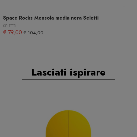
Space Rocks Mensola media nera Seletti
SELETTI
€ 79,00
€ 104,00
Lasciati ispirare