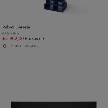
Robox Libreria
CASAMANIA
€ 3.902,00
€ 4.538,00
+ VARIANTI DISPONIBILI