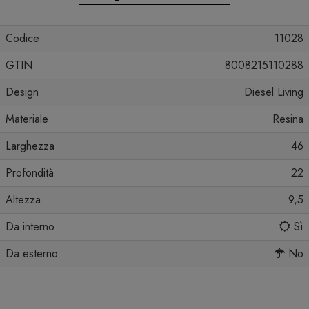
Codice
11028
GTIN
8008215110288
Design
Diesel Living
Materiale
Resina
Larghezza
46
Profondità
22
Altezza
9,5
Da interno
Sì
Da esterno
No