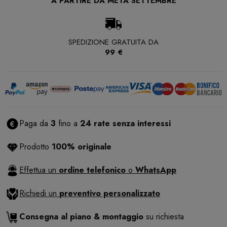
A PARTIRE DA METÀ SETTEMBRE
SPEDIZIONE GRATUITA DA
99 €
Paga da
3
fino a
24 rate senza interessi
Prodotto
100% originale
Effettua un
ordine telefonico
o
WhatsApp
Richiedi un
preventivo personalizzato
Consegna al piano & montaggio
su richiesta