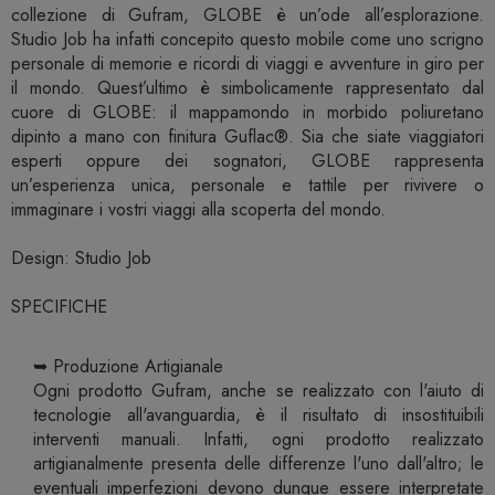
collezione di Gufram, GLOBE è un’ode all’esplorazione.
Studio Job ha infatti concepito questo mobile come uno scrigno
personale di memorie e ricordi di viaggi e avventure in giro per
il mondo. Quest’ultimo è simbolicamente rappresentato dal
cuore di GLOBE: il mappamondo in morbido poliuretano
dipinto a mano con finitura Guflac®. Sia che siate viaggiatori
esperti oppure dei sognatori, GLOBE rappresenta
un’esperienza unica, personale e tattile per rivivere o
immaginare i vostri viaggi alla scoperta del mondo.
Design: Studio Job
SPECIFICHE
➥ Produzione Artigianale
Ogni prodotto Gufram, anche se realizzato con l'aiuto di
tecnologie all'avanguardia, è il risultato di insostituibili
interventi manuali. Infatti, ogni prodotto realizzato
artigianalmente presenta delle differenze l'uno dall'altro; le
eventuali imperfezioni devono dunque essere interpretate