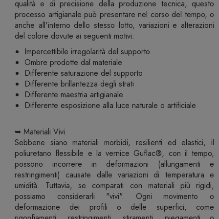
qualità e di precisione della produzione tecnica, questo
processo artigianale può presentare nel corso del tempo, o
anche all'interno dello stesso lotto, variazioni e alterazioni
del colore dovute ai seguenti motivi:
Impercettibile irregolarità del supporto
Ombre prodotte dal materiale
Differente saturazione del supporto
Differente brillantezza degli strati
Differente maestria artigianale
Differente esposizione alla luce naturale o artificiale
➥ Materiali Vivi
Sebbene siano materiali morbidi, resilienti ed elastici, il
poliuretano flessibile e la vernice Guflac®, con il tempo,
possono incorrere in deformazioni (allungamenti e
restringimenti) causate dalle variazioni di temperatura e
umidità. Tuttavia, se comparati con materiali più rigidi,
possiamo considerarli "vivi". Ogni movimento o
deformazione dei profili o delle superfici, come
rigonfiamenti, restringimenti, stiramenti, piegamenti o