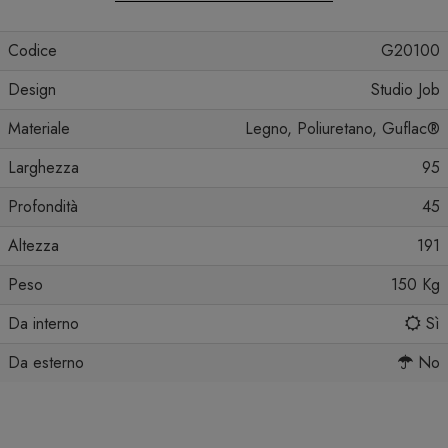
Codice
G20100
Design
Studio Job
Materiale
Legno, Poliuretano, Guflac®
Larghezza
95
Profondità
45
Altezza
191
Peso
150 Kg
Da interno
Sì
Da esterno
No