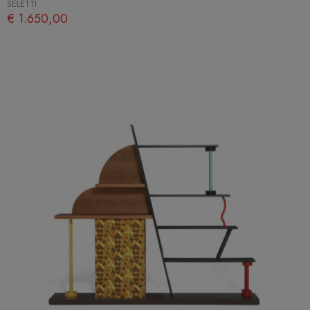
SELETTI
€ 1.650,00