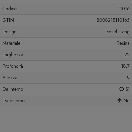
Codice
11016
GTIN
8008215110165
Design
Diesel Living
Materiale
Resina
Larghezza
22
Profondità
18,7
Altezza
9
Da interno
Sì
Da esterno
No