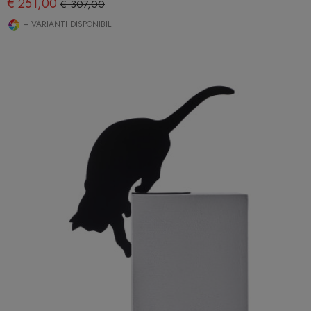
€ 251,00
€ 307,00
+ VARIANTI DISPONIBILI