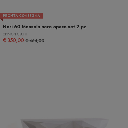
PRONTA CONSEGNA
Nori 60 Mensola nero opaco set 2 pz
OPINION CIATTI
€ 350,00
€ 464,00