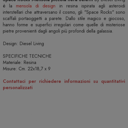
è la
mensola di design
in resina ispirata agli asteroidi
interstellari che attraversano il cosmo, gli "Space Rocks" sono
scaffali portaoggetti a parete. Dallo stile magico e giocoso,
hanno forme e superfici irregolari come quelle di misteriose
pietre provenienti dagli angoli più profondi della galassia.
Design: Diesel Living
SPECIFICHE TECNICHE
Materiale: Resina
Misure: Cm. 22x18,7 x 9
Contattaci per richiedere informazioni su quantitativi
personalizzati