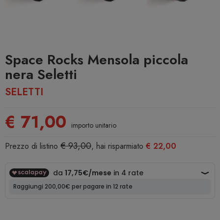
Space Rocks Mensola piccola
nera Seletti
SELETTI
€ 71,00
importo unitario
€ 93,00
Prezzo di listino
, hai risparmiato
€ 22,00