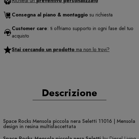
Richiedi un
preventivo personalizzato
Consegna al piano & montaggio
su richiesta
Customer care
: ti offriamo supporto in ogni fase del tuo
acquisto
Stai cercando un prodotto
ma non lo trovi?
Descrizione
Space Rocks Mensola piccola nera Seletti 11016 | Mensola
design in resina multisfaccettata
Space Rocks Mensola piccola nera Seletti
by Diesel Living