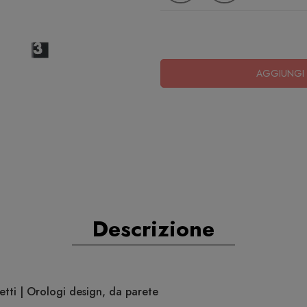
AGGIUNGI 
Descrizione
ti | Orologi design, da parete