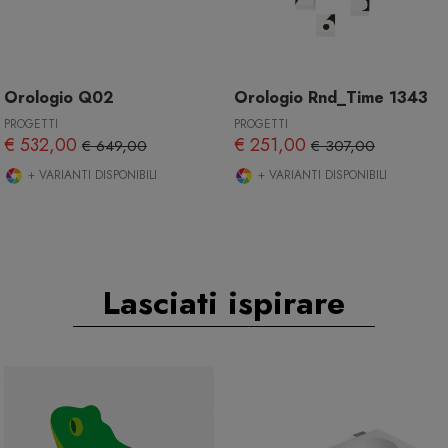
Orologio Q02
Orologio Rnd_Time 1343
PROGETTI
PROGETTI
€ 532,00
€ 251,00
€ 649,00
€ 307,00
+ VARIANTI DISPONIBILI
+ VARIANTI DISPONIBILI
Lasciati ispirare