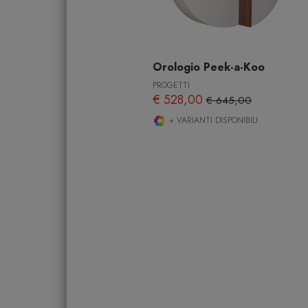
Orologio Peek-a-Koo
PROGETTI
€ 528,00
€ 645,00
+ VARIANTI DISPONIBILI