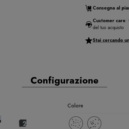
Consegna al pi
Customer care
:
del tuo acquisto
Stai cercando u
Configurazione
Colore