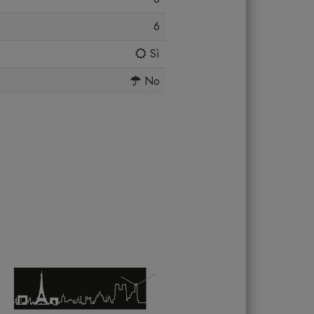
6
Sì
No