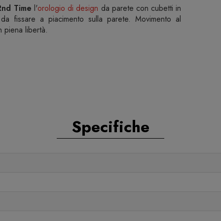
Rnd Time
l'
orologio di design
da parete con cubetti in
 da fissare a piacimento sulla parete. Movimento al
 piena libertà.
Specifiche