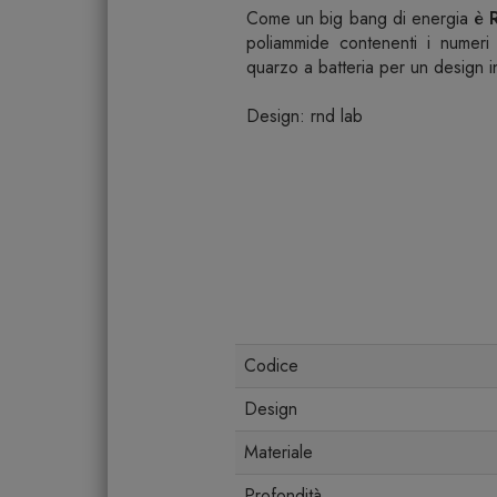
Come un big bang di energia è
poliammide contenenti i numeri
quarzo a batteria per un design in
Design: rnd lab
Codice
Design
Materiale
Profondità