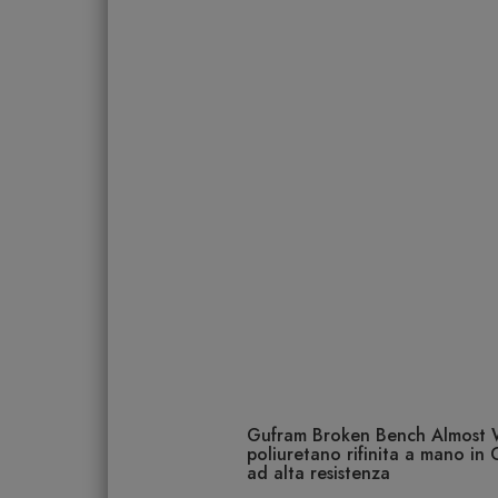
Gufram Broken Bench Almost Wh
poliuretano rifinita a mano in
ad alta resistenza