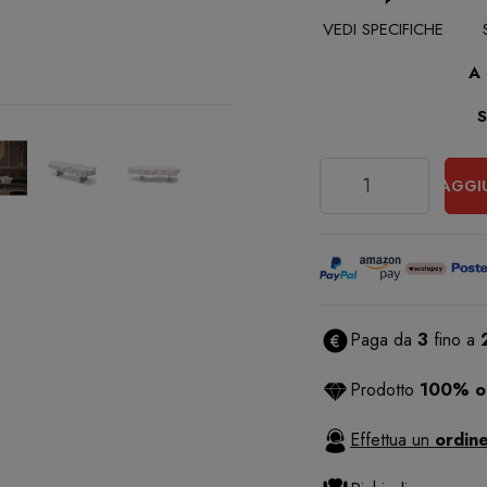
VEDI SPECIFICHE
A
Quantità
AGGI
Paga da
3
fino a
Prodotto
100% or
Effettua un
ordine