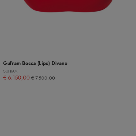
Gufram Bocca (Lips) Divano
GUFRAM
€ 6.150,00
€ 7.500,00