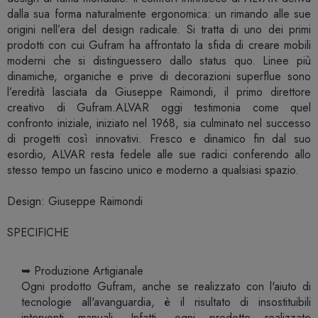
dalla sua forma naturalmente ergonomica: un rimando alle sue
origini nell’era del design radicale. Si tratta di uno dei primi
prodotti con cui Gufram ha affrontato la sfida di creare mobili
moderni che si distinguessero dallo status quo. Linee più
dinamiche, organiche e prive di decorazioni superflue sono
l’eredità lasciata da Giuseppe Raimondi, il primo direttore
creativo di Gufram.ALVAR oggi testimonia come quel
confronto iniziale, iniziato nel 1968, sia culminato nel successo
di progetti così innovativi. Fresco e dinamico fin dal suo
esordio, ALVAR resta fedele alle sue radici conferendo allo
stesso tempo un fascino unico e moderno a qualsiasi spazio.
Design: Giuseppe Raimondi
SPECIFICHE
➥ Produzione Artigianale
Ogni prodotto Gufram, anche se realizzato con l'aiuto di
tecnologie all'avanguardia, è il risultato di insostituibili
interventi manuali. Infatti, ogni prodotto realizzato