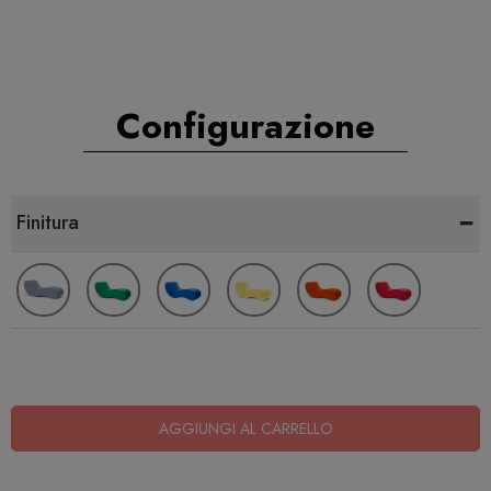
Configurazione
-
Finitura
AGGIUNGI AL CARRELLO