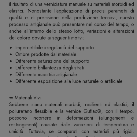
il risultato di una verniciatura manuale su materiali morbidi ed
elastici. Nonostante l'applicazione di precisi parametri di
qualità e di precisione della produzione tecnica, questo
processo artigianale può presentare nel corso del tempo, o
anche all'interno dello stesso lotto, variazioni e alterazioni
del colore dovute ai seguenti motivi:
Impercettibile irregolarità del supporto
Ombre prodotte dal materiale
Differente saturazione del supporto
Differente brillantezza degli strati
Differente maestria artigianale
Differente esposizione alla luce naturale o artificiale
➥ Materiali Vivi
Sebbene siano materiali morbidi, resilienti ed elastici, il
poliuretano flessibile e la vernice Guflac®, con il tempo,
possono incorrere in deformazioni (allungamenti e
restringimenti) causate dalle variazioni di temperatura e
umidità. Tuttavia, se comparati con materiali più rigidi,