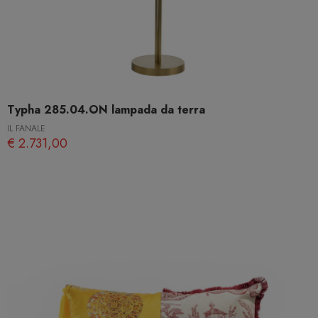
Typha 285.04.ON lampada da terra
IL FANALE
€ 2.731,00