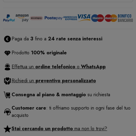
Paga da
3
fino a
24 rate senza interessi
Prodotto
100% originale
Effettua un
ordine telefonico
o
WhatsApp
Richiedi un
preventivo personalizzato
Consegna al piano & montaggio
su richiesta
Customer care
: ti offriamo supporto in ogni fase del tuo
acquisto
Stai cercando un prodotto
ma non lo trovi?