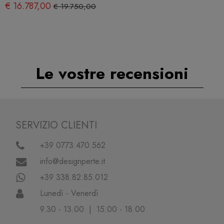
€ 16.787,00
€ 19.750,00
Le vostre recensioni
SERVIZIO CLIENTI
+39 0773.470.562
info@designperte.it
+39 338.82.85.012
Lunedì - Venerdì
9.30 - 13.00 | 15.00 - 18.00