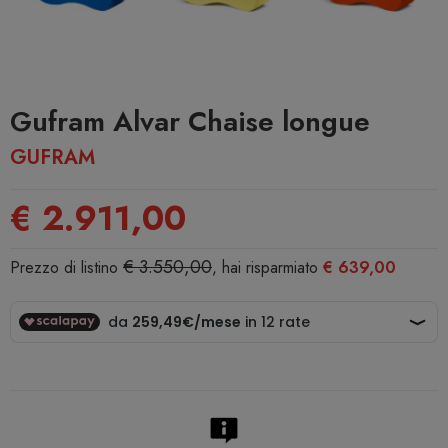
Gufram Alvar Chaise longue
GUFRAM
€ 2.911,00
€ 3.550,00
Prezzo di listino
, hai risparmiato
€ 639,00