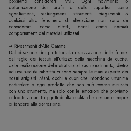
possiamo considerarli "vivi". Ogni movimento o
deformazione dei profili o delle superfici, come
rigonfiamenti, restringimenti, stiramenti, piegamenti o
qualsiasi altro fenomeno di alterazione non sono da
considerarsi come difetti, bensì come normali
comportamenti dei materiali utilizzati.
➥ Rivestimenti d'Alta Gamma
Dall'ideazione dei prototipi alla realizzazione delle forme,
dal taglio dei tessuti all'utilizzo della macchina da cucire,
dalla realizzazione della struttura al suo rivestimento, dietro
ad una seduta imbottita ci sono sempre le mani esperte dei
nostri artigiani. Mani, occhi e cuori che infondono un'anima
particolare a ogni prodotto che non può essere misurata
con uno strumento, ma solo con le emozioni che proviamo
di fronte a questi oggetti di alta qualità che cercano sempre
di tendere alla perfezione.