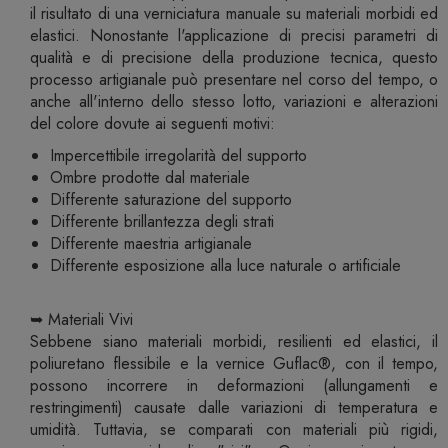
il risultato di una verniciatura manuale su materiali morbidi ed
elastici. Nonostante l'applicazione di precisi parametri di
qualità e di precisione della produzione tecnica, questo
processo artigianale può presentare nel corso del tempo, o
anche all'interno dello stesso lotto, variazioni e alterazioni
del colore dovute ai seguenti motivi:
Impercettibile irregolarità del supporto
Ombre prodotte dal materiale
Differente saturazione del supporto
Differente brillantezza degli strati
Differente maestria artigianale
Differente esposizione alla luce naturale o artificiale
➥ Materiali Vivi
Sebbene siano materiali morbidi, resilienti ed elastici, il
poliuretano flessibile e la vernice Guflac®, con il tempo,
possono incorrere in deformazioni (allungamenti e
restringimenti) causate dalle variazioni di temperatura e
umidità. Tuttavia, se comparati con materiali più rigidi,