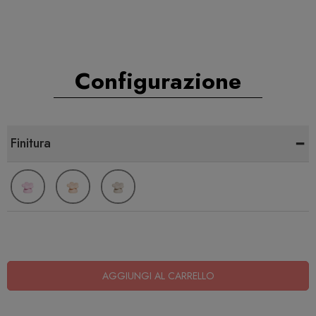
Configurazione
-
Finitura
AGGIUNGI AL CARRELLO