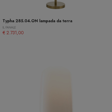
Typha 285.04.ON lampada da terra
IL FANALE
€ 2.731,00