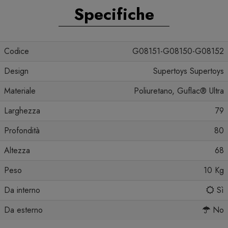
Specifiche
Codice
G08151-G08150-G08152
Design
Supertoys Supertoys
Materiale
Poliuretano, Guflac® Ultra
Larghezza
79
Profondità
80
Altezza
68
Peso
10 Kg
Da interno
Sì
Da esterno
No