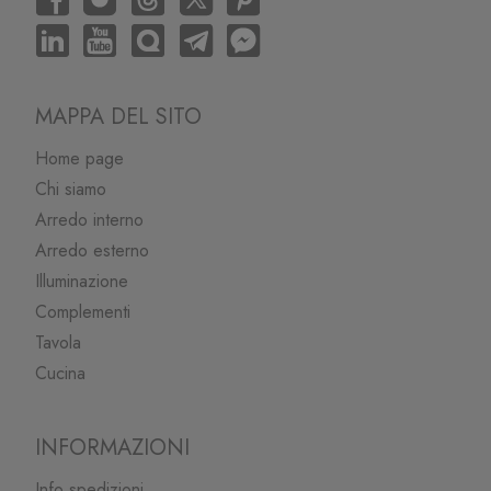
MAPPA DEL SITO
Home page
Chi siamo
Arredo interno
Arredo esterno
Illuminazione
Complementi
Tavola
Cucina
INFORMAZIONI
Info spedizioni