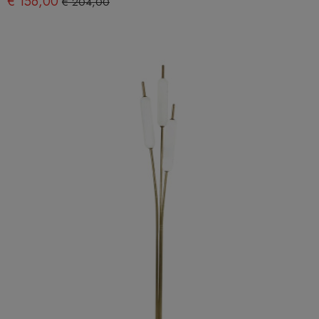
€ 156,00
€ 204,00