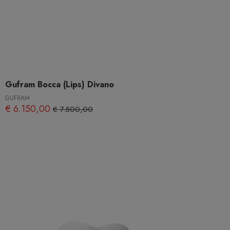
Gufram Bocca (Lips) Divano
GUFRAM
€ 6.150,00
€ 7.500,00