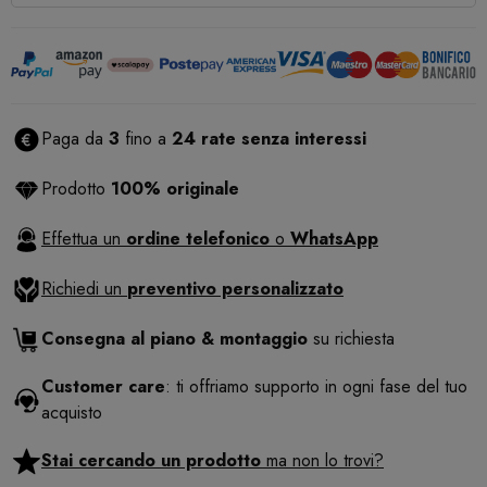
Paga da
3
fino a
24 rate senza interessi
Prodotto
100% originale
Effettua un
ordine telefonico
o
WhatsApp
Richiedi un
preventivo personalizzato
Consegna al piano & montaggio
su richiesta
Customer care
: ti offriamo supporto in ogni fase del tuo
acquisto
Stai cercando un prodotto
ma non lo trovi?