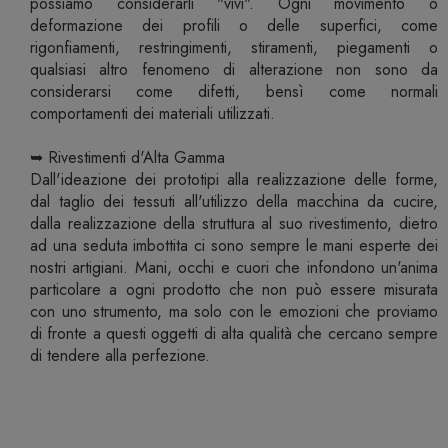
possiamo considerarli "vivi". Ogni movimento o
deformazione dei profili o delle superfici, come
rigonfiamenti, restringimenti, stiramenti, piegamenti o
qualsiasi altro fenomeno di alterazione non sono da
considerarsi come difetti, bensì come normali
comportamenti dei materiali utilizzati.
➥ Rivestimenti d'Alta Gamma
Dall'ideazione dei prototipi alla realizzazione delle forme,
dal taglio dei tessuti all'utilizzo della macchina da cucire,
dalla realizzazione della struttura al suo rivestimento, dietro
ad una seduta imbottita ci sono sempre le mani esperte dei
nostri artigiani. Mani, occhi e cuori che infondono un'anima
particolare a ogni prodotto che non può essere misurata
con uno strumento, ma solo con le emozioni che proviamo
di fronte a questi oggetti di alta qualità che cercano sempre
di tendere alla perfezione.