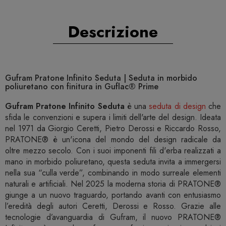
Descrizione
Gufram Pratone Infinito Seduta | Seduta in morbido
poliuretano con finitura in Guflac® Prime
Gufram Pratone Infinito Seduta
è una
seduta di design
che
sfida le convenzioni e supera i limiti dell'arte del design. Ideata
nel 1971 da Giorgio Ceretti, Pietro Derossi e Riccardo Rosso,
PRATONE® è un'icona del mondo del design radicale da
oltre mezzo secolo. Con i suoi imponenti fili d'erba realizzati a
mano in morbido poliuretano, questa seduta invita a immergersi
nella sua “culla verde”, combinando in modo surreale elementi
naturali e artificiali. Nel 2025 la moderna storia di PRATONE®
giunge a un nuovo traguardo, portando avanti con entusiasmo
l’eredità degli autori Ceretti, Derossi e Rosso. Grazie alle
tecnologie d’avanguardia di Gufram, il nuovo PRATONE®