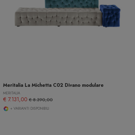
Meritalia La Michetta C02 Divano modulare
MERITALIA
€ 7.131,00
€ 8.390,00
+ VARIANTI DISPONIBILI