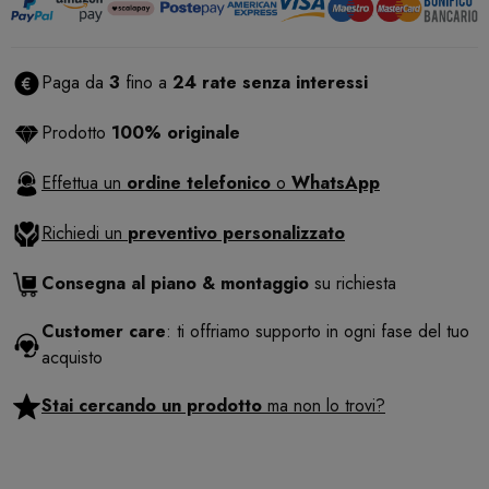
Paga da
3
fino a
24 rate senza interessi
Prodotto
100% originale
Effettua un
ordine telefonico
o
WhatsApp
Richiedi un
preventivo personalizzato
Consegna al piano & montaggio
su richiesta
Customer care
: ti offriamo supporto in ogni fase del tuo
acquisto
Stai cercando un prodotto
ma non lo trovi?