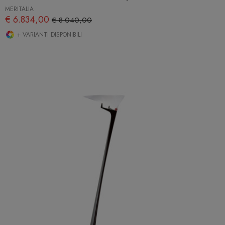
MERITALIA
€ 6.834,00
€ 8.040,00
+ VARIANTI DISPONIBILI