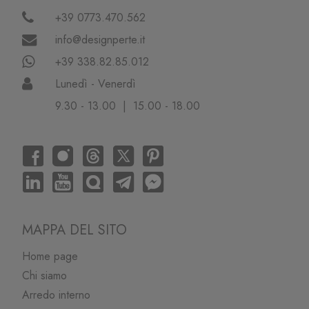
+39 0773.470.562
info@designperte.it
+39 338.82.85.012
Lunedì - Venerdì
9.30 - 13.00 | 15.00 - 18.00
MAPPA DEL SITO
Home page
Chi siamo
Arredo interno