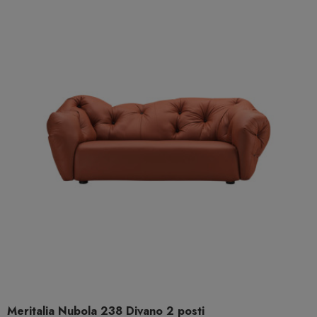
Meritalia Nubola 238 Divano 2 posti