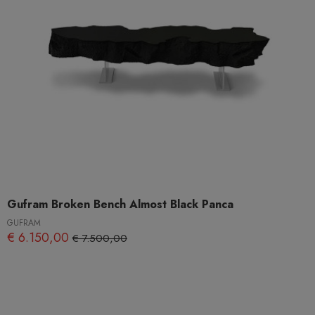
Gufram Broken Bench Almost Black Panca
GUFRAM
€ 6.150,00
€ 7.500,00