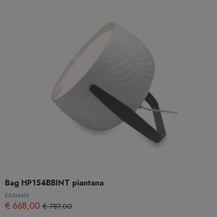
Bag HP154BBINT piantana
KARMAN
€ 668,00
€ 787,00