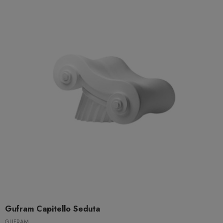
Gufram Capitello Seduta
GUFRAM