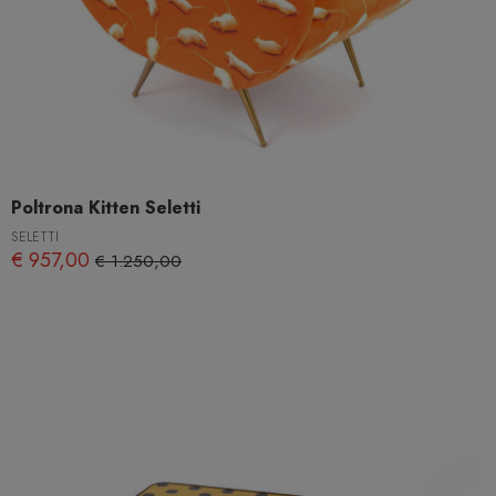
Poltrona Kitten Seletti
SELETTI
€ 957,00
€ 1.250,00