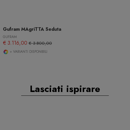
Gufram MAgriTTA Seduta
GUFRAM
€ 3.116,00
€ 3.800,00
+ VARIANTI DISPONIBILI
Lasciati ispirare