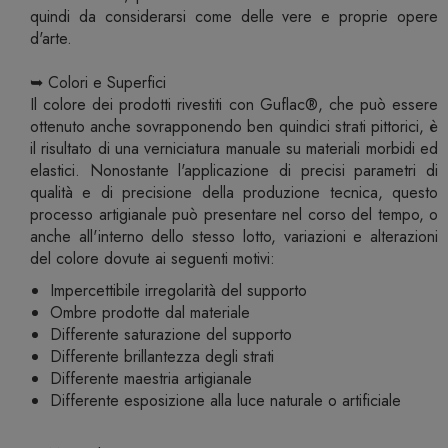
quindi da considerarsi come delle vere e proprie opere
d'arte.
➥ Colori e Superfici
Il colore dei prodotti rivestiti con Guflac®, che può essere
ottenuto anche sovrapponendo ben quindici strati pittorici, è
il risultato di una verniciatura manuale su materiali morbidi ed
elastici. Nonostante l'applicazione di precisi parametri di
qualità e di precisione della produzione tecnica, questo
processo artigianale può presentare nel corso del tempo, o
anche all'interno dello stesso lotto, variazioni e alterazioni
del colore dovute ai seguenti motivi:
Impercettibile irregolarità del supporto
Ombre prodotte dal materiale
Differente saturazione del supporto
Differente brillantezza degli strati
Differente maestria artigianale
Differente esposizione alla luce naturale o artificiale