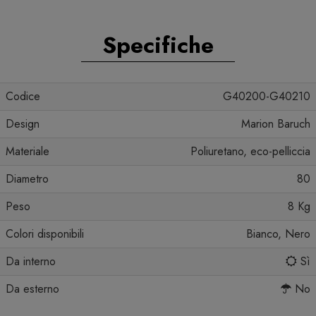
Specifiche
Codice
G40200-G40210
Design
Marion Baruch
Materiale
Poliuretano, eco-pelliccia
Diametro
80
Peso
8 Kg
Colori disponibili
Bianco, Nero
Da interno
Sì
Da esterno
No