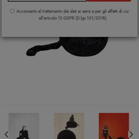
Acconsento al trattamento dei dati ai sensi e per gli effetti di cui
all'articolo 13 GDPR (D.lgs 101/2018)