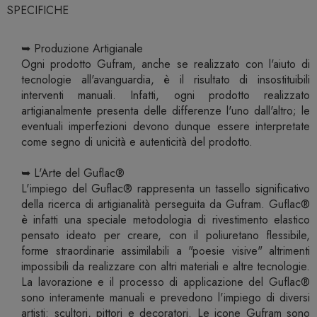
SPECIFICHE
➥ Produzione Artigianale
Ogni prodotto Gufram, anche se realizzato con l'aiuto di
tecnologie all'avanguardia, è il risultato di insostituibili
interventi manuali. Infatti, ogni prodotto realizzato
artigianalmente presenta delle differenze l'uno dall'altro; le
eventuali imperfezioni devono dunque essere interpretate
come segno di unicità e autenticità del prodotto.
➥ L'Arte del Guflac®
L'impiego del Guflac® rappresenta un tassello significativo
della ricerca di artigianalità perseguita da Gufram. Guflac®
è infatti una speciale metodologia di rivestimento elastico
pensato ideato per creare, con il poliuretano flessibile,
forme straordinarie assimilabili a "poesie visive" altrimenti
impossibili da realizzare con altri materiali e altre tecnologie.
La lavorazione e il processo di applicazione del Guflac®
sono interamente manuali e prevedono l'impiego di diversi
artisti: scultori, pittori e decoratori. Le icone Gufram sono