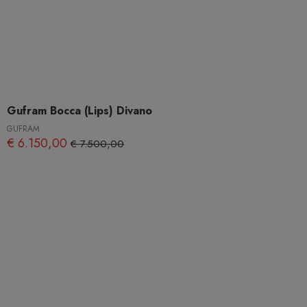
Gufram Bocca (Lips) Divano
GUFRAM
€ 6.150,00
€ 7.500,00