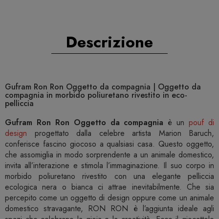
Descrizione
Gufram Ron Ron Oggetto da compagnia | Oggetto da
compagnia in morbido poliuretano rivestito in eco-
pelliccia
Gufram Ron Ron Oggetto da compagnia
è un
pouf di
design
progettato dalla celebre artista Marion Baruch,
conferisce fascino giocoso a qualsiasi casa. Questo oggetto,
che assomiglia in modo sorprendente a un animale domestico,
invita all’interazione e stimola l’immaginazione. Il suo corpo in
morbido poliuretano rivestito con una elegante pelliccia
ecologica nera o bianca ci attrae inevitabilmente. Che sia
percepito come un oggetto di design oppure come un animale
domestico stravagante, RON RON è l’aggiunta ideale agli