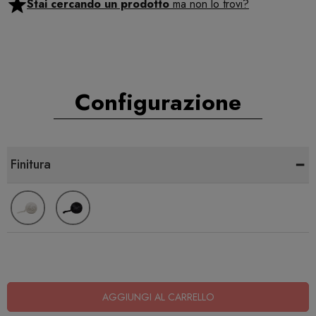
Stai cercando un prodotto
ma non lo trovi?
Configurazione
-
Finitura
AGGIUNGI AL CARRELLO