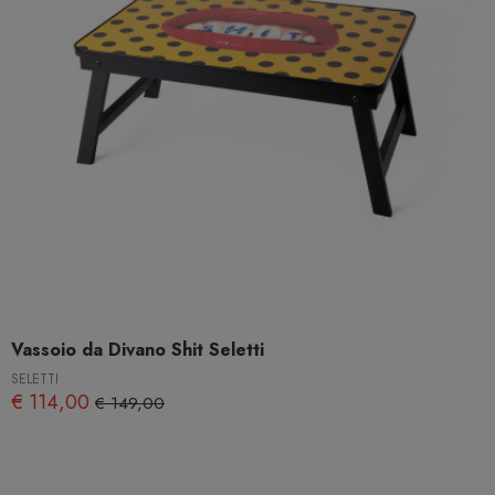
Vassoio da Divano Shit Seletti
SELETTI
€ 114,00
€ 149,00