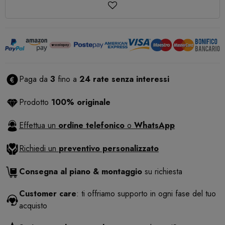
Paga da
3
fino a
24 rate senza interessi
Prodotto
100% originale
Effettua un
ordine telefonico
o
WhatsApp
Richiedi un
preventivo personalizzato
Consegna al piano & montaggio
su richiesta
Customer care
: ti offriamo supporto in ogni fase del tuo
acquisto