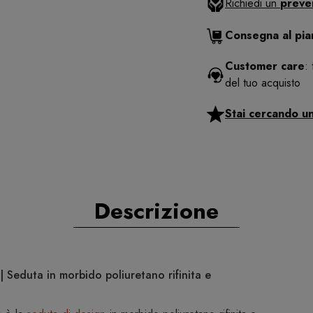
Richiedi un
preve
Consegna al pi
Customer care
:
del tuo acquisto
Stai cercando u
Descrizione
 Seduta in morbido poliuretano rifinita e