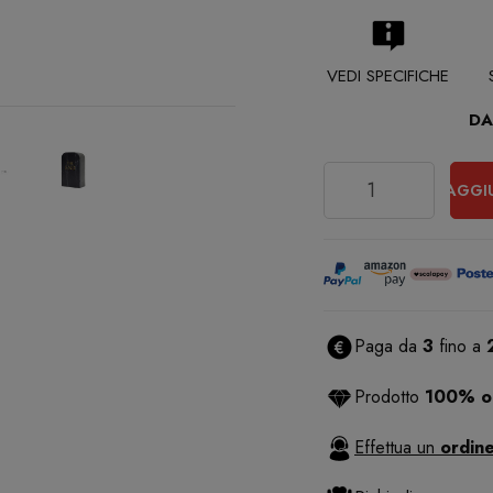
VEDI SPECIFICHE
DA
Quantità
AGGI
Paga da
3
fino a
Prodotto
100% or
Effettua un
ordine