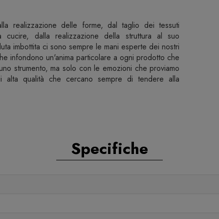
alla realizzazione delle forme, dal taglio dei tessuti
a cucire, dalla realizzazione della struttura al suo
duta imbottita ci sono sempre le mani esperte dei nostri
 che infondono un'anima particolare a ogni prodotto che
uno strumento, ma solo con le emozioni che proviamo
di alta qualità che cercano sempre di tendere alla
Specifiche