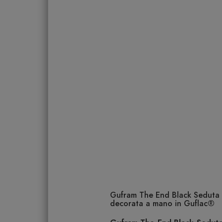
Gufram The End Black Seduta |
decorata a mano in Guflac®