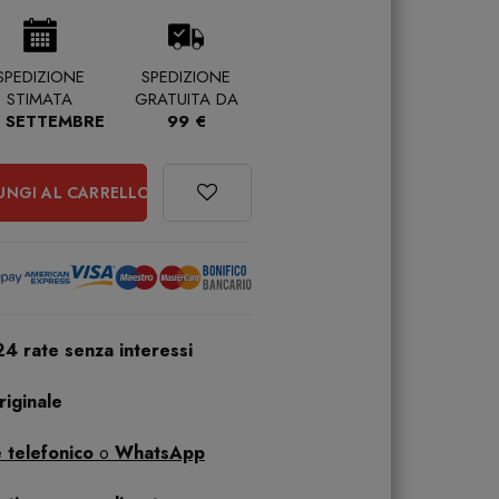
SPEDIZIONE
SPEDIZIONE
STIMATA
GRATUITA DA
 SETTEMBRE
99 €
UNGI AL CARRELLO
24 rate senza interessi
iginale
 telefonico
o
WhatsApp