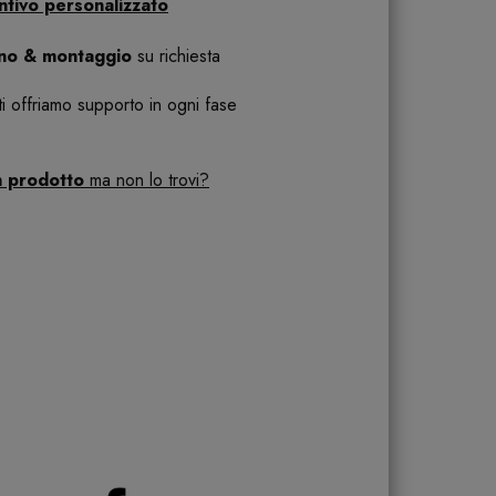
ntivo personalizzato
ano & montaggio
su richiesta
 ti offriamo supporto in ogni fase
n prodotto
ma non lo trovi?