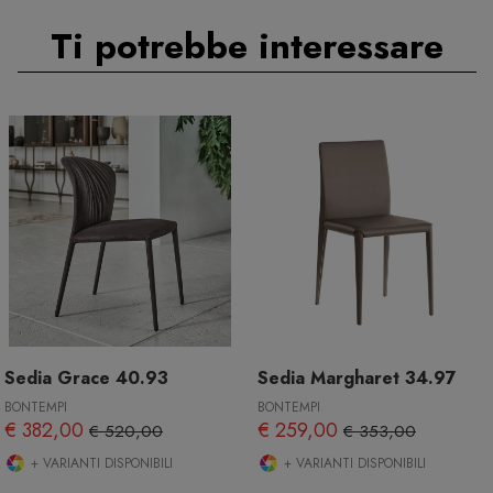
Ti potrebbe interessare
Sedia Grace 40.93
Sedia Margharet 34.97
BONTEMPI
BONTEMPI
€ 382,00
€ 259,00
€ 520,00
€ 353,00
+ VARIANTI DISPONIBILI
+ VARIANTI DISPONIBILI