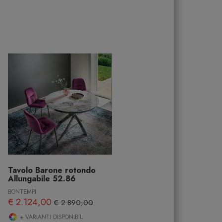
Tavolo Barone rotondo
Allungabile 52.86
BONTEMPI
€ 2.124,00
€ 2.890,00
+ VARIANTI DISPONIBILI