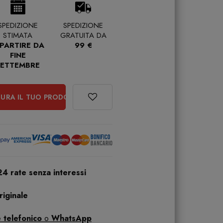
SPEDIZIONE
SPEDIZIONE
STIMATA
GRATUITA DA
 PARTIRE DA
99 €
FINE
SETTEMBRE
URA IL TUO PRODOTTO
24 rate senza interessi
iginale
 telefonico
o
WhatsApp