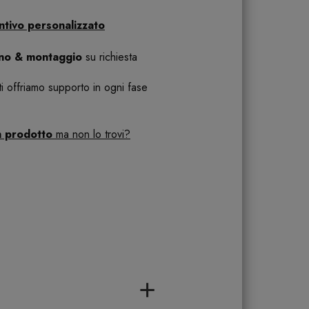
ntivo personalizzato
ano & montaggio
su richiesta
 ti offriamo supporto in ogni fase
n prodotto
ma non lo trovi?
+