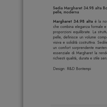
Sedia Margharet 34.98 alta Bon
pelle, moderna
Margharet 34.98 alta
è la no
che combina eleganza formale e c
proporzioni equilibrate. La strutt
pelle, definisce un volume comp
visiva e solidità costruttiva. Sedi
un comfort sorprendente manten
essenziale di Margharet la rend
richiesti qualità, durata e stile s
Design: R&D Bontempi