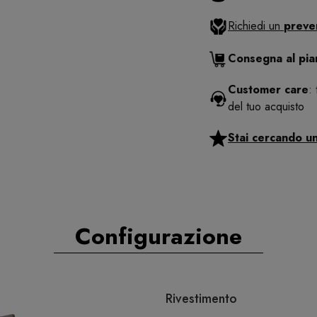
Richiedi un
preve
Consegna al pi
Customer care
:
del tuo acquisto
Stai cercando u
Configurazione
Rivestimento