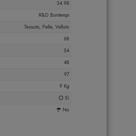
34.98
R&D Bontempi
Tessuto, Pelle, Velluto
68
54
48
97
9 Kg
Sì
No