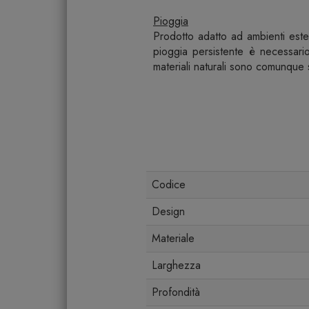
Pioggia
Prodotto adatto ad ambienti ester
pioggia persistente è necessario 
materiali naturali sono comunque 
Codice
Design
Materiale
Larghezza
Profondità