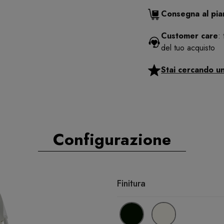
Consegna al pi
Customer care
:
del tuo acquisto
Stai cercando u
Configurazione
Finitura