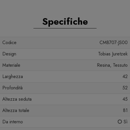
Specifiche
Codice
CM8707-JS00
Design
Tobias Juretzek
Materiale
Resina, Tessuto
Larghezza
42
Profondità
52
Altezza seduta
45
Altezza totale
81
Da interno
Sì