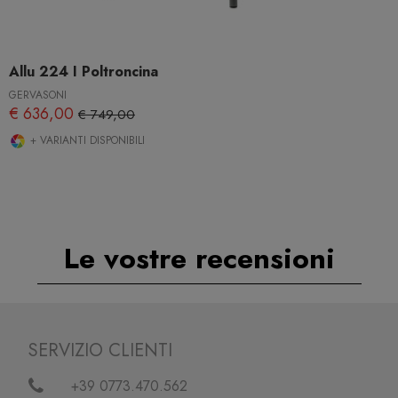
Allu 224 I Poltroncina
GERVASONI
€ 636,00
€ 749,00
+ VARIANTI DISPONIBILI
Le vostre recensioni
SERVIZIO CLIENTI
+39 0773.470.562