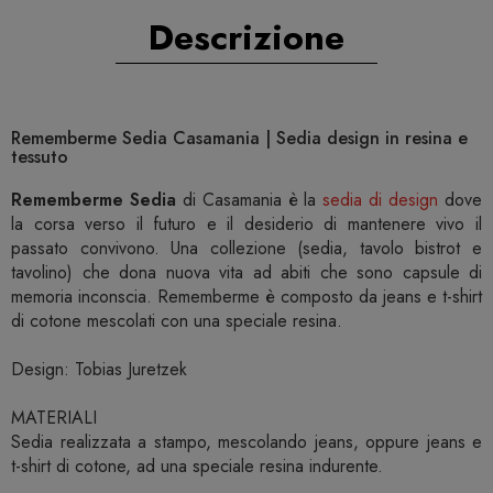
Descrizione
Rememberme Sedia Casamania | Sedia design in resina e
tessuto
Rememberme Sedia
di Casamania è la
sedia di design
dove
la corsa verso il futuro e il desiderio di mantenere vivo il
passato convivono. Una collezione (sedia, tavolo bistrot e
tavolino) che dona nuova vita ad abiti che sono capsule di
memoria inconscia. Rememberme è composto da jeans e t-shirt
di cotone mescolati con una speciale resina.
Design: Tobias Juretzek
MATERIALI
Sedia realizzata a stampo, mescolando jeans, oppure jeans e
t-shirt di cotone, ad una speciale resina indurente.