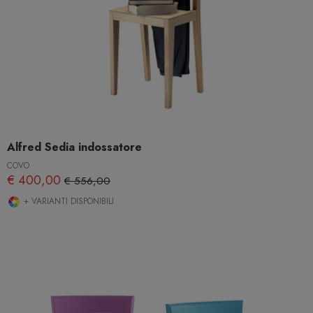
Alfred Sedia indossatore
COVO
€ 400,00
€ 556,00
+ VARIANTI DISPONIBILI