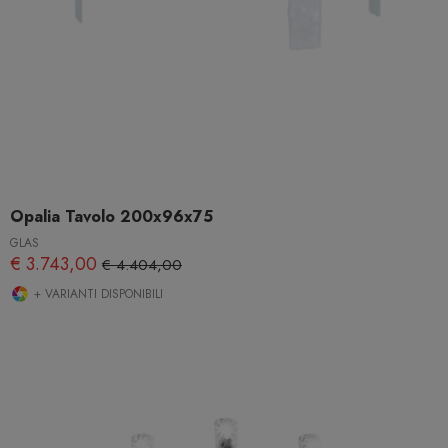
Opalia Tavolo 200x96x75
GLAS
€ 3.743,00
€ 4.404,00
+ VARIANTI DISPONIBILI