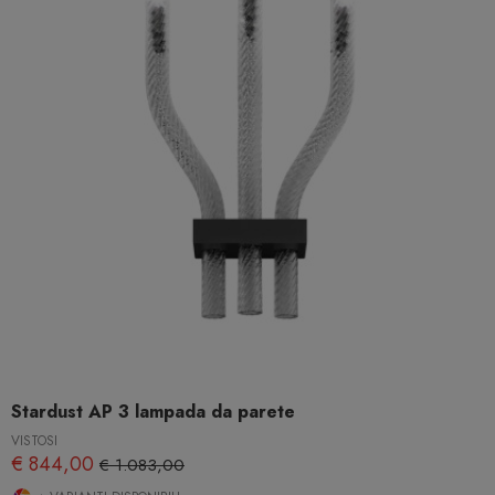
Stardust AP 3 lampada da parete
VISTOSI
€ 844,00
€ 1.083,00