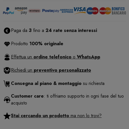
Paga da
3
fino a
24 rate senza interessi
Prodotto
100% originale
Effettua un
ordine telefonico
o
WhatsApp
Richiedi un
preventivo personalizzato
Consegna al piano & montaggio
su richiesta
Customer care
: ti offriamo supporto in ogni fase del tuo
acquisto
Stai cercando un prodotto
ma non lo trovi?