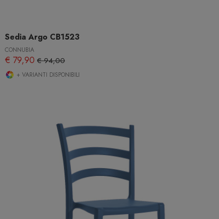
Sedia Argo CB1523
CONNUBIA
€ 79,90
€ 94,00
+ VARIANTI DISPONIBILI