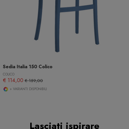
Sedia Italia 150 Colico
COLICO
€ 114,00
€ 159,00
+ VARIANTI DISPONIBILI
Lasciati ispirare