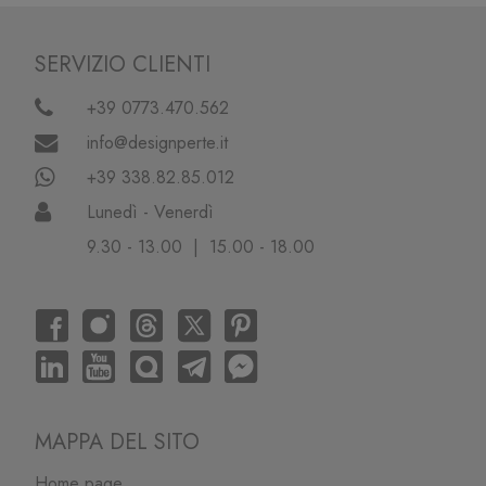
SERVIZIO CLIENTI
+39 0773.470.562
info@designperte.it
+39 338.82.85.012
Lunedì - Venerdì
9.30 - 13.00 | 15.00 - 18.00
MAPPA DEL SITO
Home page