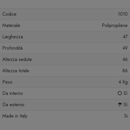
Codice
1010
Materiale
Polipropilene
Larghezza
47
Profondità
49
Altezza seduta
46
Altezza totale
86
Peso
4 Kg
Da interno
Sì
Da esterno
Sì
Made in Italy
Si