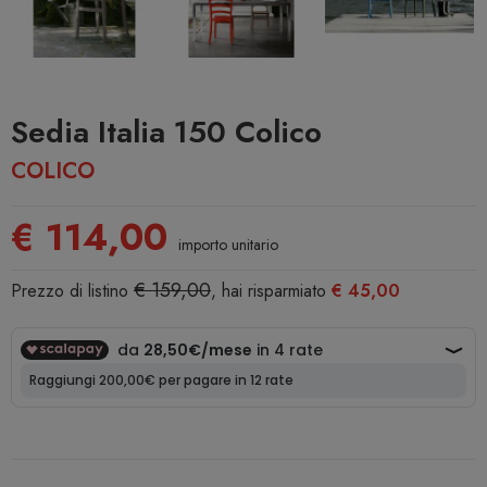
Sedia Italia 150 Colico
COLICO
€ 114,00
importo unitario
€ 159,00
Prezzo di listino
, hai risparmiato
€ 45,00