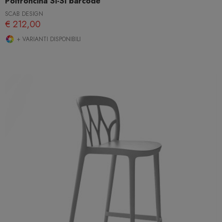
Poltroncina Si-Si barcode
SCAB DESIGN
€ 212,00
+ VARIANTI DISPONIBILI