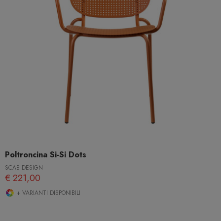
Poltroncina Si-Si Dots
SCAB DESIGN
€ 221,00
+ VARIANTI DISPONIBILI