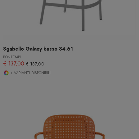
Sgabello Galaxy basso 34.61
BONTEMPI
€ 137,00
€ 187,00
+ VARIANTI DISPONIBILI