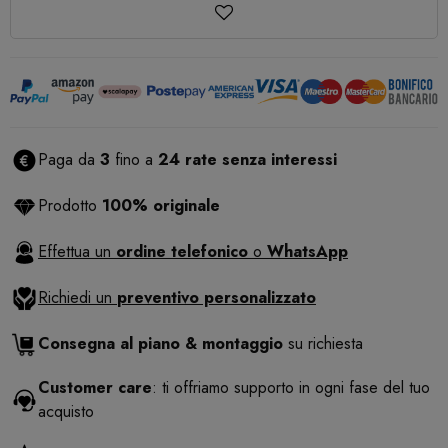
Paga da
3
fino a
24 rate senza interessi
Prodotto
100% originale
Effettua un
ordine telefonico
o
WhatsApp
Richiedi un
preventivo personalizzato
Consegna al piano & montaggio
su richiesta
Customer care
: ti offriamo supporto in ogni fase del tuo
acquisto