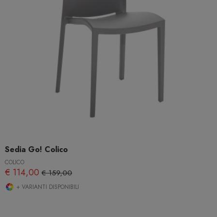
Sedia Go! Colico
COLICO
€ 114,00
€ 159,00
+ VARIANTI DISPONIBILI