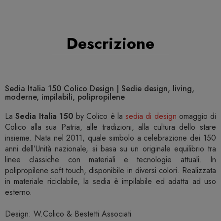
Descrizione
Sedia Italia 150 Colico Design | Sedie design, living,
moderne, impilabili, polipropilene
La
Sedia Italia 150
by Colico è la
sedia di design
omaggio di
Colico alla sua Patria, alle tradizioni, alla cultura dello stare
insieme. Nata nel 2011, quale simbolo a celebrazione dei 150
anni dell’Unità nazionale, si basa su un originale equilibrio tra
linee classiche con materiali e tecnologie attuali. In
polipropilene soft touch, disponibile in diversi colori. Realizzata
in materiale riciclabile, la sedia è impilabile ed adatta ad uso
esterno.
Design: W.Colico & Bestetti Associati