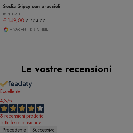
Sedia Gipsy con braccioli
BONTEMPI
€ 149,00
€ 204,00
+ VARIANTI DISPONIBILI
Le vostre recensioni
Eccellente
4,3
/5
3
recensioni prodotto
Tutte le recensioni >
Precedente
Successivo