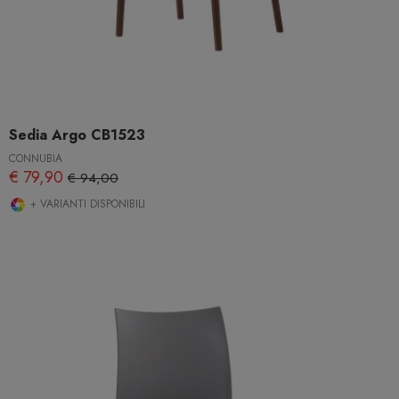
Sedia Argo CB1523
CONNUBIA
€ 79,90
€ 94,00
+ VARIANTI DISPONIBILI