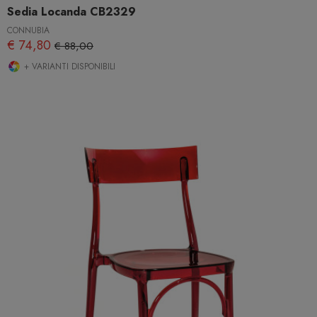
Sedia Locanda CB2329
CONNUBIA
€ 74,80
€ 88,00
+ VARIANTI DISPONIBILI