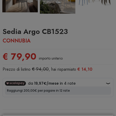
Sedia Argo CB1523
CONNUBIA
€ 79,90
importo unitario
€ 94,00
Prezzo di listino
, hai risparmiato
€ 14,10