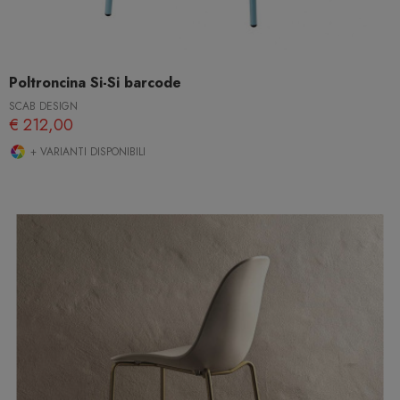
Poltroncina Si-Si barcode
SCAB DESIGN
€ 212,00
+ VARIANTI DISPONIBILI