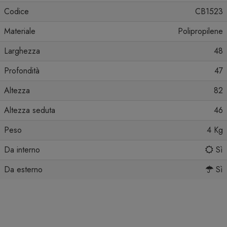
Codice
CB1523
Materiale
Polipropilene
Larghezza
48
Profondità
47
Altezza
82
Altezza seduta
46
Peso
4 Kg
Da interno
Sì
Da esterno
Sì