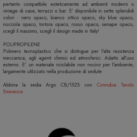
pertanto compatibile esteticamente ad ambienti moderni o
vintage di case, terrazzi o bar. E’ disponibile in sette splendidi
colori : nero opaco, bianco ottico opaco, sky blue opaco,
nocciola opaco, tortora opaco, rosso opaco, senape opaco,
scegli il massimo, scegli il design made in Italy!
POLIPROPILENE
Polimero tecnoplastico che si distingue per l'alta resistenza
meccanica, agli agenti chimici ed atmosferici. Adatto all'uso
esterno. E' un materiale riciclabile non nocivo per l'ambiente,
largamente utilizzato nella produzione di sedute
Abbina la sedia Argo CB/1523 con
Connubia Tavolo
Eminence