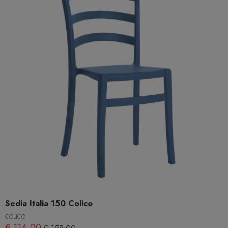
Sedia Italia 150 Colico
COLICO
€ 114,00
€ 159,00