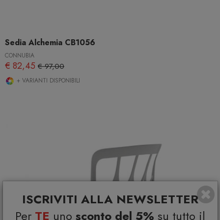
Sedia Alchemia CB1056
CONNUBIA
€ 82,45
€ 97,00
+ VARIANTI DISPONIBILI
ISCRIVITI ALLA NEWSLETTER
Per
TE
uno
sconto del 5%
su tutto il