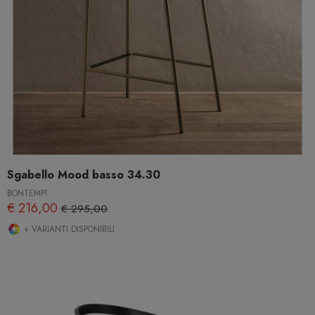
Sgabello Mood basso 34.30
BONTEMPI
€ 216,00
€ 295,00
+ VARIANTI DISPONIBILI