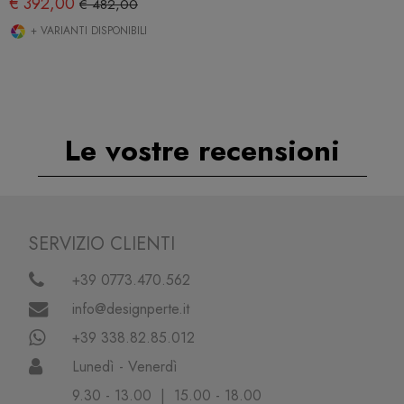
€ 392,00
€ 482,00
+ VARIANTI DISPONIBILI
Le vostre recensioni
SERVIZIO CLIENTI
+39 0773.470.562
info@designperte.it
+39 338.82.85.012
Lunedì - Venerdì
9.30 - 13.00 | 15.00 - 18.00