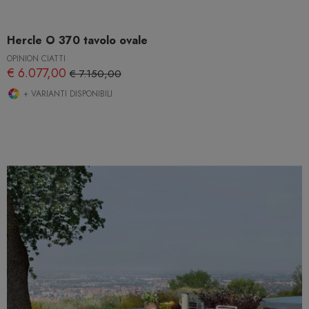
Hercle O 370 tavolo ovale
OPINION CIATTI
€ 6.077,00
€ 7.150,00
+ VARIANTI DISPONIBILI