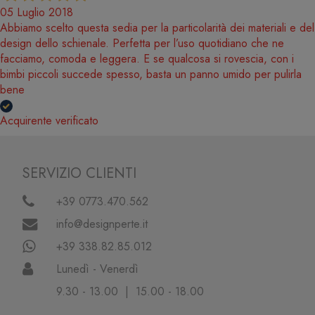
05 Luglio 2018
Abbiamo scelto questa sedia per la particolarità dei materiali e del
design dello schienale. Perfetta per l’uso quotidiano che ne
facciamo, comoda e leggera. E se qualcosa si rovescia, con i
bimbi piccoli succede spesso, basta un panno umido per pulirla
bene
Acquirente verificato
SERVIZIO CLIENTI
+39 0773.470.562
info@designperte.it
+39 338.82.85.012
Lunedì - Venerdì
9.30 - 13.00 | 15.00 - 18.00