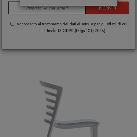
ISCRIVITI
Sedia Galaxy
Acconsento al trattamento dei dati ai sensi e per gli effetti di cui
all'articolo 13 GDPR (D.lgs 101/2018)
BONTEMPI
€ 96,00
€ 131,00
+ VARIANTI DISPONIBILI