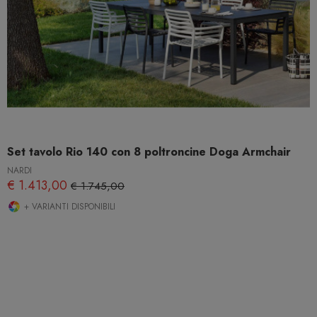
Set tavolo Rio 140 con 8 poltroncine Doga Armchair
NARDI
€ 1.413,00
€ 1.745,00
+ VARIANTI DISPONIBILI