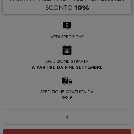
SCONTO
10%
VEDI SPECIFICHE
SPEDIZIONE STIMATA
A PARTIRE DA FINE SETTEMBRE
SPEDIZIONE GRATUITA DA
99 €
Quantità