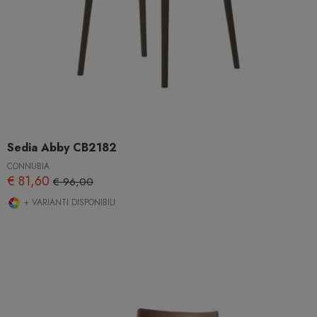
Sedia Abby CB2182
CONNUBIA
€ 81,60
€ 96,00
+ VARIANTI DISPONIBILI