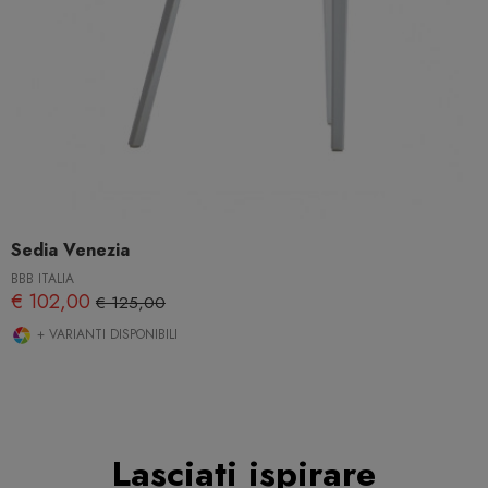
Sedia Venezia
BBB ITALIA
€ 102,00
€ 125,00
+ VARIANTI DISPONIBILI
Lasciati ispirare