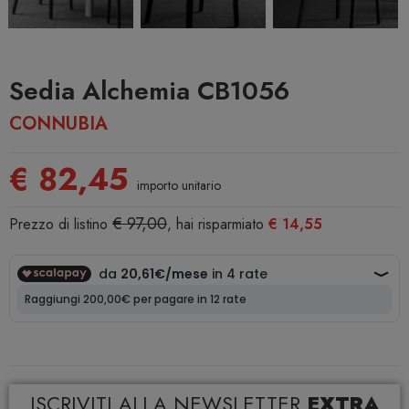
Sedia Alchemia CB1056
CONNUBIA
€ 82,45
importo unitario
€ 97,00
Prezzo di listino
, hai risparmiato
€ 14,55
ISCRIVITI ALLA NEWSLETTER
EXTRA