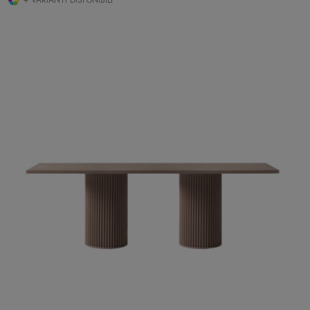
+ VARIANTI DISPONIBILI