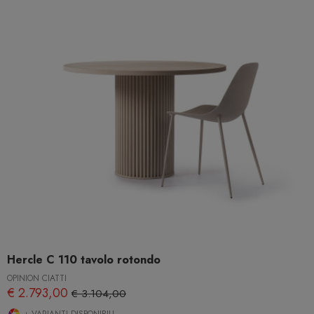
Hercle C 110 tavolo rotondo
OPINION CIATTI
€ 2.793,00
€ 3.104,00