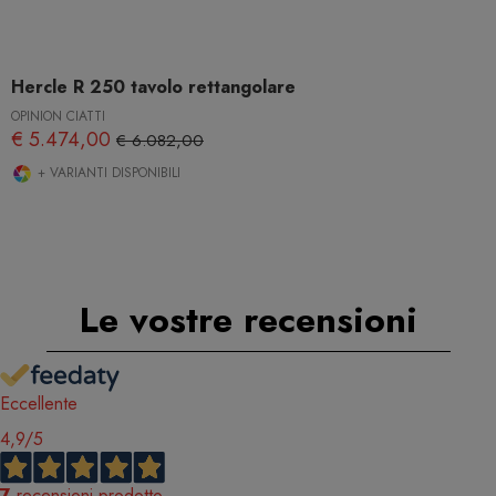
Hercle R 250 tavolo rettangolare
OPINION CIATTI
€ 5.474,00
€ 6.082,00
+ VARIANTI DISPONIBILI
Le vostre recensioni
Eccellente
4,9
/5
7
recensioni prodotto