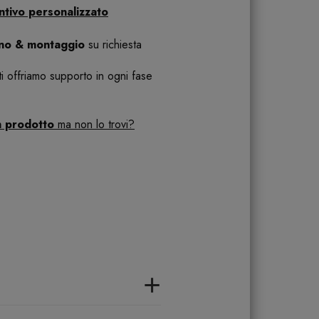
ntivo personalizzato
ano & montaggio
su richiesta
 ti offriamo supporto in ogni fase
n prodotto
ma non lo trovi?
+