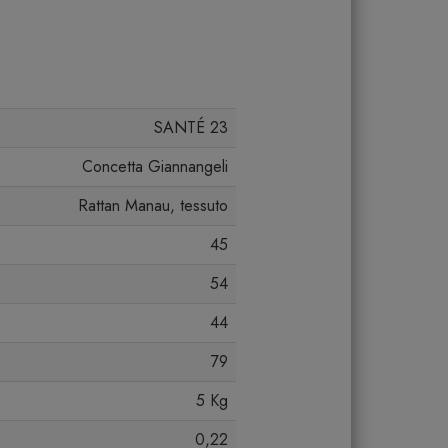
SANTÉ 23
Concetta Giannangeli
Rattan Manau, tessuto
45
54
44
79
5 Kg
0,22