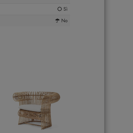
Sì
No