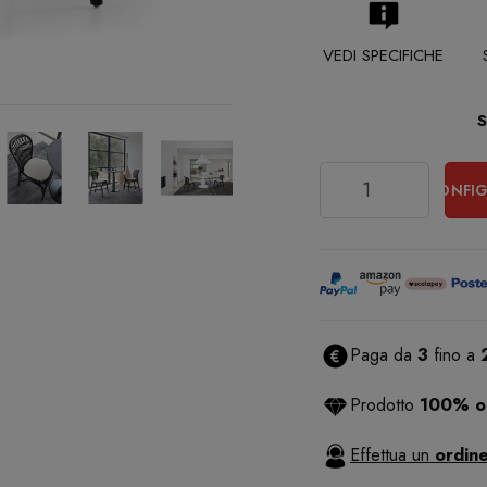
VEDI SPECIFICHE
Quantità
CONFIG
Paga da
3
fino a
Prodotto
100% or
Effettua un
ordine