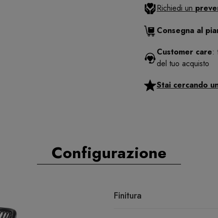
Richiedi un
preve
Consegna al pi
Customer care
:
del tuo acquisto
Stai cercando u
Configurazione
Finitura