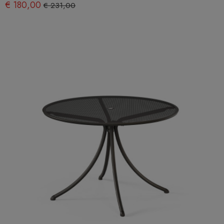
€ 180,00
€ 231,00