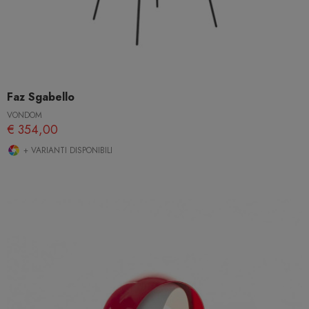
Faz Sgabello
VONDOM
€ 354,00
+ VARIANTI DISPONIBILI