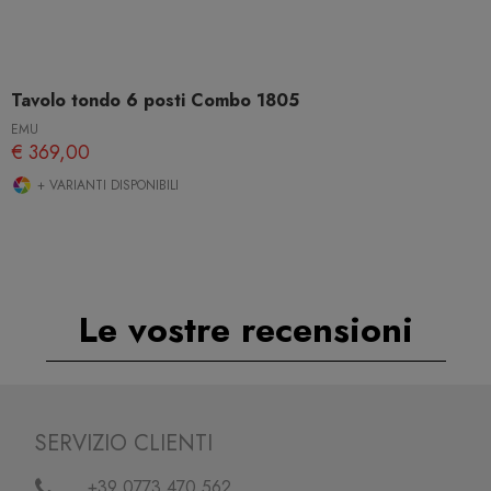
Tavolo tondo 6 posti Combo 1805
EMU
€ 369,00
+ VARIANTI DISPONIBILI
Le vostre recensioni
SERVIZIO CLIENTI
+39 0773.470.562