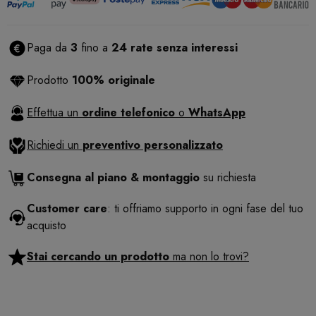
Paga da
3
fino a
24 rate senza interessi
Prodotto
100% originale
Effettua un
ordine telefonico
o
WhatsApp
Richiedi un
preventivo personalizzato
Consegna al piano & montaggio
su richiesta
Customer care
: ti offriamo supporto in ogni fase del tuo
acquisto
Stai cercando un prodotto
ma non lo trovi?