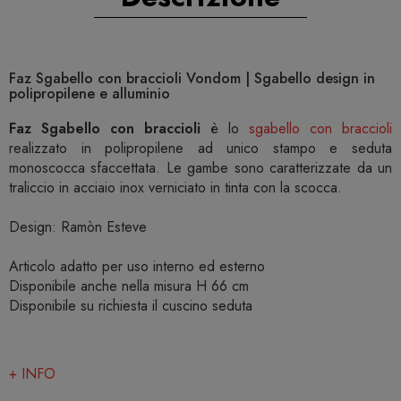
Faz Sgabello con braccioli Vondom | Sgabello design in
polipropilene e alluminio
Faz Sgabello con braccioli
è lo
sgabello con braccioli
realizzato in polipropilene ad unico stampo e seduta
monoscocca sfaccettata. Le gambe sono caratterizzate da un
traliccio in acciaio inox verniciato in tinta con la scocca.
Design: Ramòn Esteve
Articolo adatto per uso interno ed esterno
Disponibile anche nella misura H 66 cm
Disponibile su richiesta il cuscino seduta
+ INFO