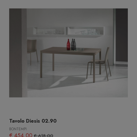
Tavolo Diesis 02.90
BONTEMPI
€ 454,00
€ 618,00