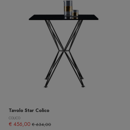
Tavolo Star Colico
COLICO
€ 456,00
€ 634,00