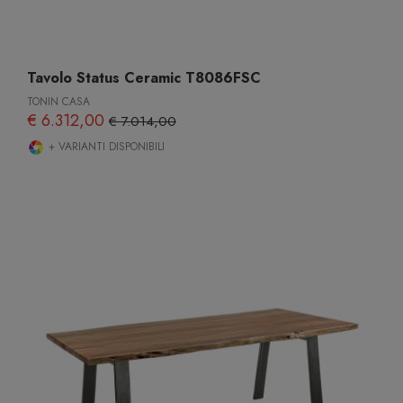
Tavolo Status Ceramic T8086FSC
TONIN CASA
€ 6.312,00
€ 7.014,00
+ VARIANTI DISPONIBILI