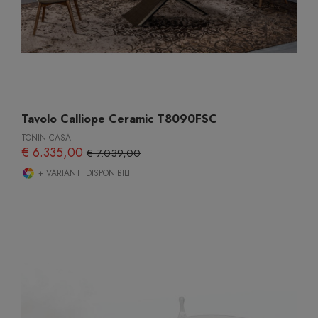
Tavolo Calliope Ceramic T8090FSC
TONIN CASA
€ 6.335,00
€ 7.039,00
+ VARIANTI DISPONIBILI