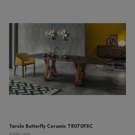
Tavolo Butterfly Ceramic T8070FSC
TONIN CASA