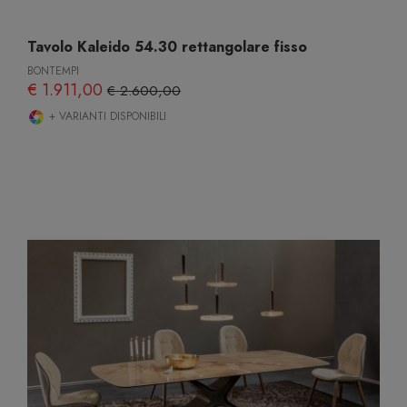
Tavolo Kaleido 54.30 rettangolare fisso
BONTEMPI
€ 1.911,00
€ 2.600,00
+ VARIANTI DISPONIBILI