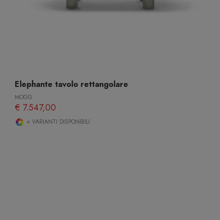
Elephante tavolo rettangolare
MOGG
€ 7.547,00
+ VARIANTI DISPONIBILI