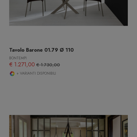
Tavolo Barone 01.79 Ø 110
BONTEMPI
€ 1.271,00
€ 1.730,00
+ VARIANTI DISPONIBILI