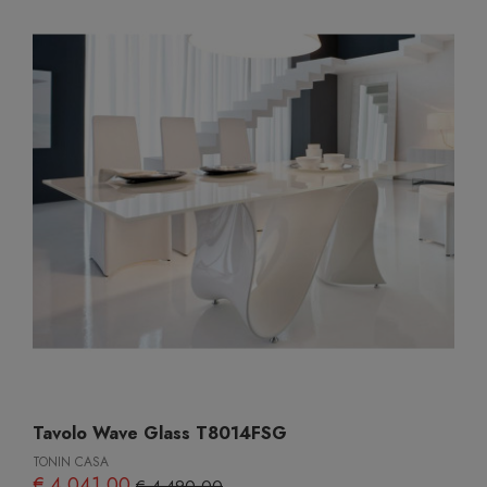
Tavolo Wave Glass T8014FSG
TONIN CASA
€ 4.041,00
€ 4.490,00