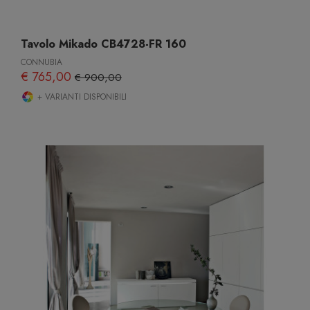
Tavolo Mikado CB4728-FR 160
CONNUBIA
€ 765,00
€ 900,00
+ VARIANTI DISPONIBILI