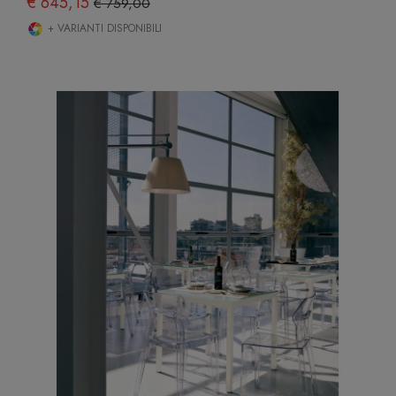
€ 645,15
€ 759,00
+ VARIANTI DISPONIBILI