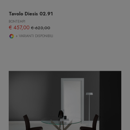
Tavolo Diesis 02.91
BONTEMPI
€ 457,00
€ 623,00
+ VARIANTI DISPONIBILI