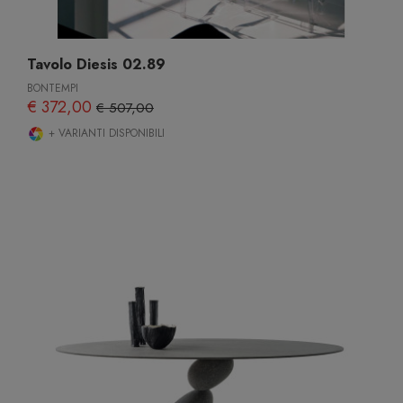
Tavolo Diesis 02.89
BONTEMPI
€ 372,00
€ 507,00
+ VARIANTI DISPONIBILI