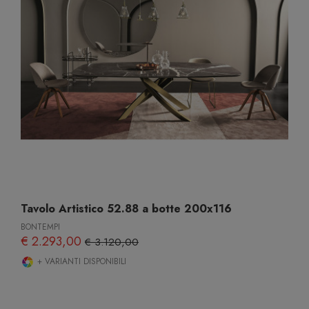
Tavolo Artistico 52.88 a botte 200x116
BONTEMPI
€ 2.293,00
€ 3.120,00
+ VARIANTI DISPONIBILI