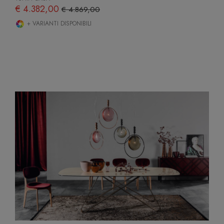
€ 4.382,00
€ 4.869,00
+ VARIANTI DISPONIBILI