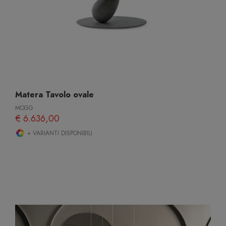
Matera Tavolo ovale
MOGG
€ 6.636,00
+ VARIANTI DISPONIBILI