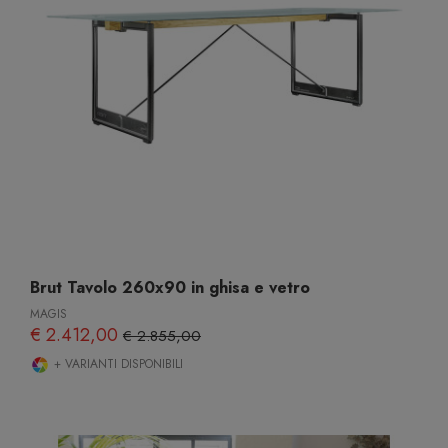
Brut Tavolo 260x90 in ghisa e vetro
MAGIS
€ 2.412,00
€ 2.855,00
+ VARIANTI DISPONIBILI