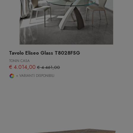
Tavolo Eliseo Glass T8028FSG
TONIN CASA
€ 4.014,00
€ 4.461,00
+ VARIANTI DISPONIBILI