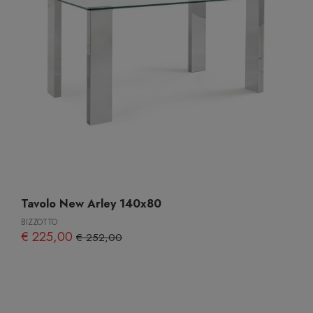
Tavolo New Arley 140x80
BIZZOTTO
€ 225,00
€ 252,00