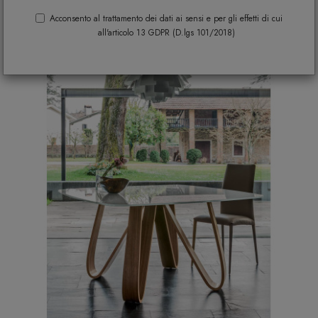
ORDINA E FILTRA
Acconsento al trattamento dei dati ai sensi e per gli effetti di cui
all'articolo 13 GDPR (D.lgs 101/2018)