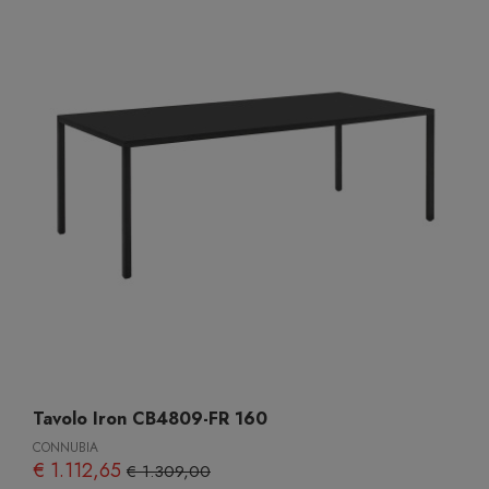
Tavolo Iron CB4809-FR 160
CONNUBIA
€ 1.112,65
€ 1.309,00