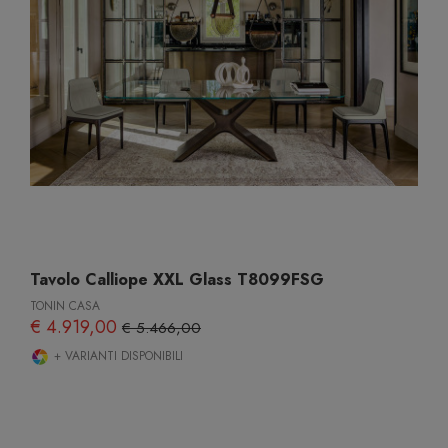
Tavolo Calliope XXL Glass T8099FSG
TONIN CASA
€ 4.919,00
€ 5.466,00
+ VARIANTI DISPONIBILI