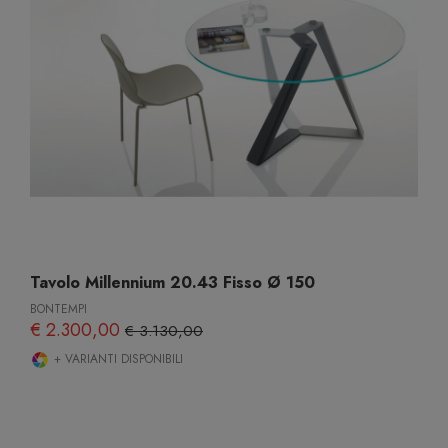
Tavolo Millennium 20.43 Fisso Ø 150
BONTEMPI
€ 2.300,00
€ 3.130,00
+ VARIANTI DISPONIBILI