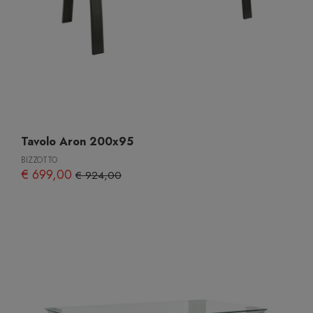
Tavolo Aron 200x95
BIZZOTTO
€ 699,00
€ 924,00