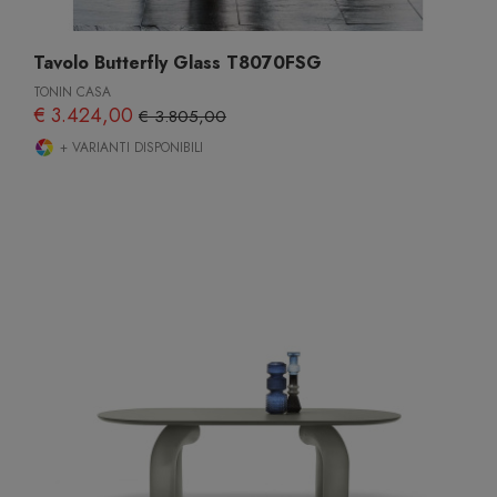
Tavolo Butterfly Glass T8070FSG
TONIN CASA
€ 3.424,00
€ 3.805,00
+ VARIANTI DISPONIBILI