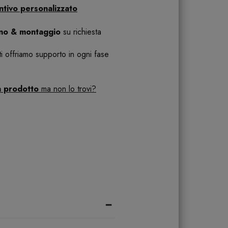
ntivo personalizzato
ano & montaggio
su richiesta
 ti offriamo supporto in ogni fase
n prodotto
ma non lo trovi?
-