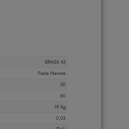
BRASS 43
Paola Navone
50
60
19 Kg
0,03