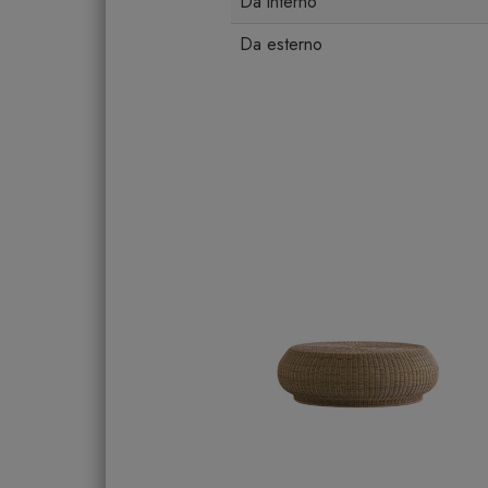
Da interno
Da esterno