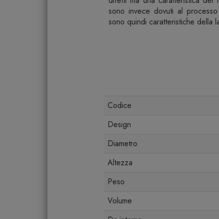
difetti ma una caratteristica del 
sono invece dovuti al processo a
sono quindi caratteristiche della 
Codice
Design
Diametro
Altezza
Peso
Volume