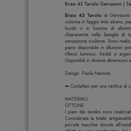
Brass 43 Tavolo Gervasoni | Ta
Brass 43 Tavolo
di Gervasoni
colonna in faggio tinto ebano, pi
lucido o in fusione di allumin
chiaramente nella famiglia di 
sensazione scultorei. Sono realiz
piano disponibile in alluminio pr
riflessi luminosi, freddi e argen
Disponibili in diverse dimensioni 
Design: Paola Navone
➥ Contattaci per una verifica di 
MATERIALI
OTTONE
I piani dei tavolini sono realizz
Considerata la totale artigianal
piccole macchie dovute all’oss