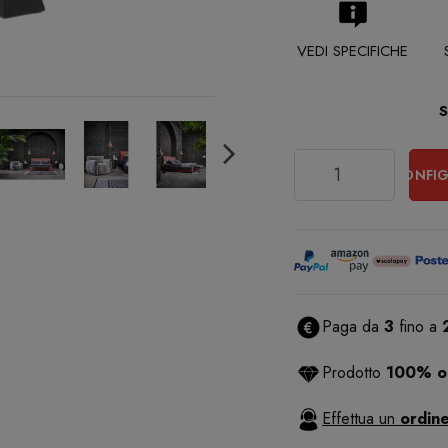
VEDI SPECIFICHE
Quantità
CONFIG
Paga da
3
fino a
Prodotto
100% or
Effettua un
ordine