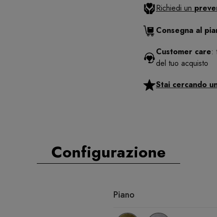
Richiedi un
preve
Consegna al pi
Customer care
:
del tuo acquisto
Stai cercando u
Configurazione
Piano