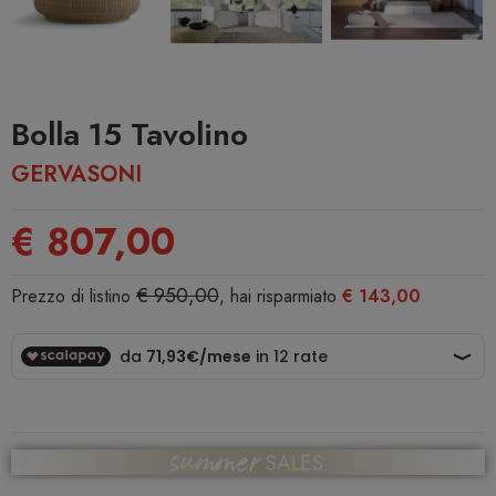
Bolla 15 Tavolino
GERVASONI
€ 807,00
€ 950,00
Prezzo di listino
, hai risparmiato
€ 143,00