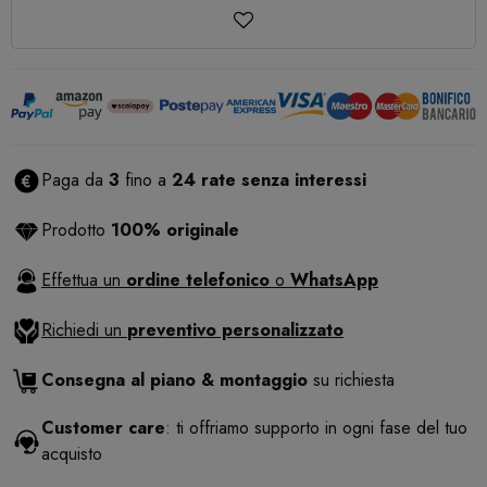
Paga da
3
fino a
24 rate senza interessi
Prodotto
100% originale
Effettua un
ordine telefonico
o
WhatsApp
Richiedi un
preventivo personalizzato
Consegna al piano & montaggio
su richiesta
Customer care
: ti offriamo supporto in ogni fase del tuo
acquisto