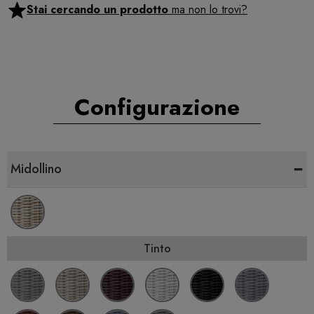
Stai cercando un prodotto
ma non lo trovi?
Configurazione
-
Midollino
Tinto