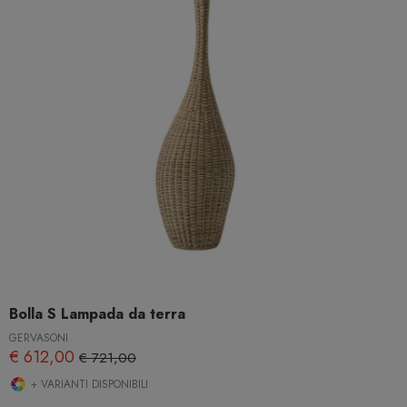
Bolla S Lampada da terra
GERVASONI
€ 612,00
€ 721,00
+ VARIANTI DISPONIBILI