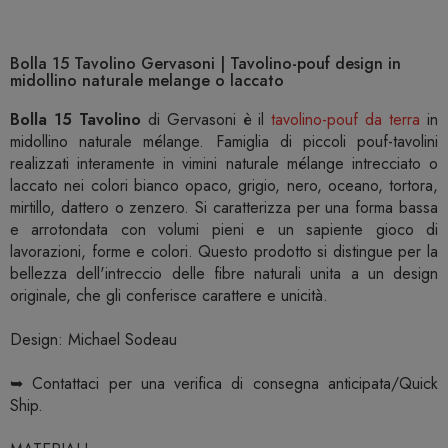
Bolla 15 Tavolino Gervasoni | Tavolino-pouf design in
midollino naturale melange o laccato
Bolla 15 Tavolino
di Gervasoni è il
tavolino-pouf da terra
in
midollino naturale mélange. Famiglia di piccoli pouf-tavolini
realizzati interamente in vimini naturale mélange intrecciato o
laccato nei colori bianco opaco, grigio, nero, oceano, tortora,
mirtillo, dattero o zenzero. Si caratterizza per una forma bassa
e arrotondata con volumi pieni e un sapiente gioco di
lavorazioni, forme e colori. Questo prodotto si distingue per la
bellezza dell'intreccio delle fibre naturali unita a un design
originale, che gli conferisce carattere e unicità.
Design: Michael Sodeau
➥ Contattaci per una verifica di consegna anticipata/Quick
Ship.