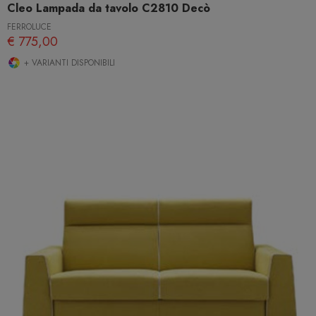
Cleo Lampada da tavolo C2810 Decò
FERROLUCE
€ 775,00
+ VARIANTI DISPONIBILI