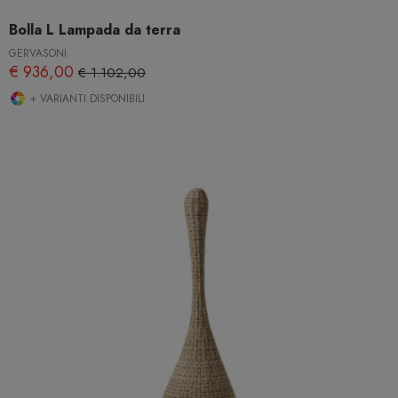
Bolla L Lampada da terra
GERVASONI
€ 936,00
€ 1.102,00
+ VARIANTI DISPONIBILI