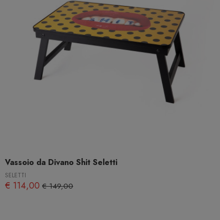
Vassoio da Divano Shit Seletti
SELETTI
€ 114,00
€ 149,00