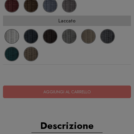
Laccato
AGGIUNGI AL CARRELLO
Descrizione