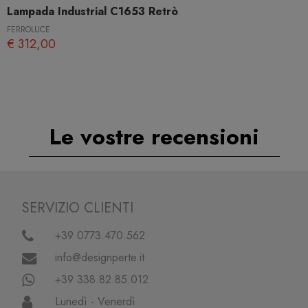
Lampada Industrial C1653 Retrò
FERROLUCE
€ 312,00
Le vostre recensioni
SERVIZIO CLIENTI
+39 0773.470.562
info@designperte.it
+39 338.82.85.012
Lunedì - Venerdì