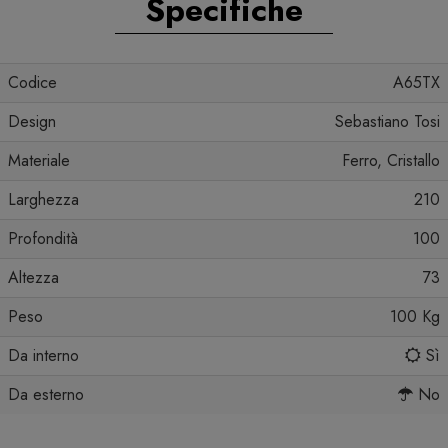
Specifiche
Codice
A65TX
Design
Sebastiano Tosi
Materiale
Ferro, Cristallo
Larghezza
210
Profondità
100
Altezza
73
Peso
100 Kg
Da interno
Sì
Da esterno
No