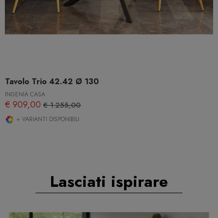
Tavolo Trio 42.42 Ø 130
INGENIA CASA
€ 909,00
€ 1.255,00
+ VARIANTI DISPONIBILI
Lasciati ispirare