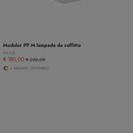
Modulor PP M lampada da soffitto
VISTOSI
€ 180,00
€ 232,00
+ VARIANTI DISPONIBILI