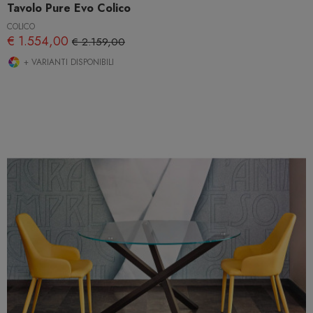
Tavolo Pure Evo Colico
COLICO
€ 1.554,00
€ 2.159,00
+ VARIANTI DISPONIBILI