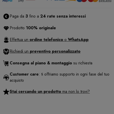
Paga da
3
fino a
24 rate senza interessi
Prodotto
100% originale
Effettua un
ordine telefonico
o
WhatsApp
Richiedi un
preventivo personalizzato
Consegna al piano & montaggio
su richiesta
Customer care
: ti offriamo supporto in ogni fase del tuo
acquisto
Stai cercando un prodotto
ma non lo trovi?