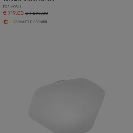
FGF MOBILI
€ 719,00
€ 1.098,00
+ VARIANTI DISPONIBILI