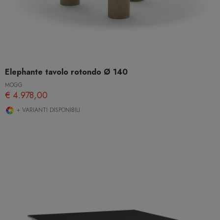
Elephante tavolo rotondo Ø 140
MOGG
€ 4.978,00
+ VARIANTI DISPONIBILI