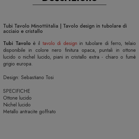
Tubi Tavolo Minottiitalia | Tavolo design in tubolare di
acciaio e cristallo
Tubi Tavolo
è il
tavolo di design
in tubolare di ferro, telaio
disponibile in colore nero finitura opaca, puntali in ottone
lucido o nichel lucido, piani in cristallo extra - chiaro o fumè
grigio europa.
Design: Sebastiano Tosi
SPECIFICHE
Ottone lucido
Nichel lucido
Metallo antracite goffrato