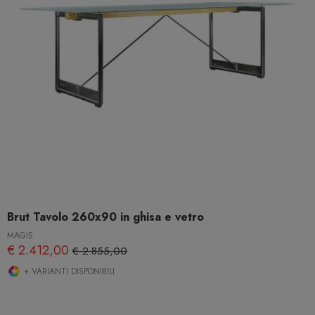
Brut Tavolo 260x90 in ghisa e vetro
MAGIS
€ 2.412,00
€ 2.855,00
+ VARIANTI DISPONIBILI