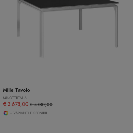
Mille Tavolo
MINOTTIITALIA
€ 3.678,00
€ 4.087,00
+ VARIANTI DISPONIBILI