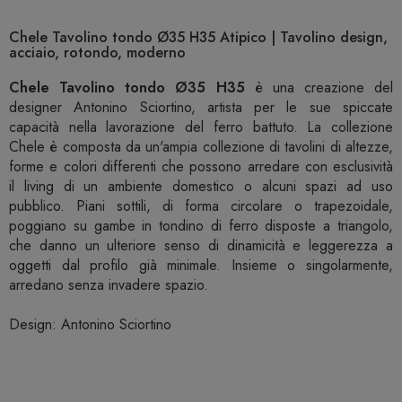
Chele Tavolino tondo Ø35 H35 Atipico | Tavolino design,
acciaio, rotondo, moderno
Chele Tavolino tondo Ø35 H35
è una creazione del
designer Antonino Sciortino, artista per le sue spiccate
capacità nella lavorazione del ferro battuto. La collezione
Chele è composta da un'ampia collezione di tavolini di altezze,
forme e colori differenti che possono arredare con esclusività
il living di un ambiente domestico o alcuni spazi ad uso
pubblico. Piani sottili, di forma circolare o trapezoidale,
poggiano su gambe in tondino di ferro disposte a triangolo,
che danno un ulteriore senso di dinamicità e leggerezza a
oggetti dal profilo già minimale. Insieme o singolarmente,
arredano senza invadere spazio.
Design: Antonino Sciortino