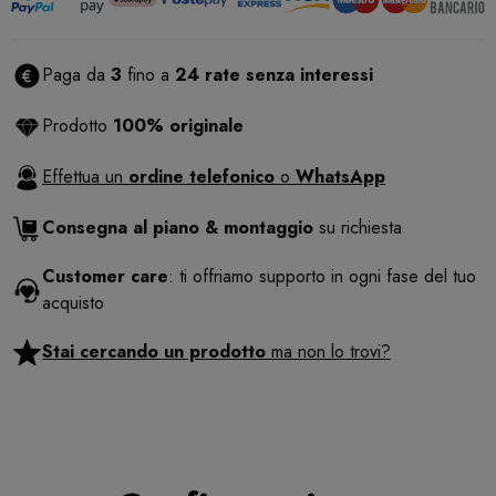
Paga da
3
fino a
24 rate senza interessi
Prodotto
100% originale
Effettua un
ordine telefonico
o
WhatsApp
Consegna al piano & montaggio
su richiesta
Customer care
: ti offriamo supporto in ogni fase del tuo
acquisto
Stai cercando un prodotto
ma non lo trovi?