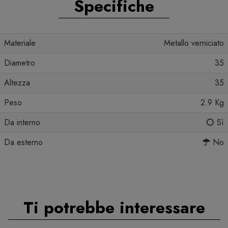
Specifiche
Materiale
Metallo verniciato
Diametro
35
Altezza
35
Peso
2.9 Kg
Da interno
Sì
Da esterno
No
Ti potrebbe interessare