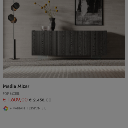
Madia Mizar
FGF MOBILI
€ 1.609,00
€ 2.458,00
+ VARIANTI DISPONIBILI