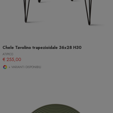
Chele Tavolino trapezioidale 36x28 H30
ATIPICO
€ 255,00
+ VARIANTI DISPONIBILI