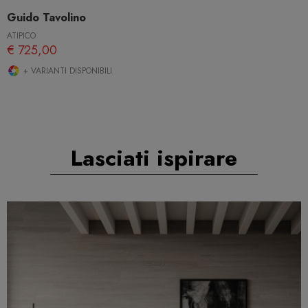
Guido Tavolino
ATIPICO
€ 725,00
+ VARIANTI DISPONIBILI
Lasciati ispirare