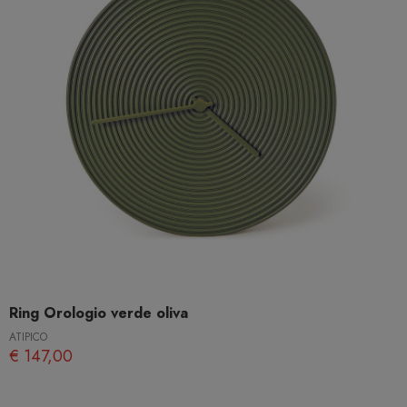
Ring Orologio verde oliva
ATIPICO
€ 147,00