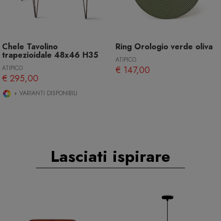
Chele Tavolino
Ring Orologio verde oliva
trapezioidale 48x46 H35
ATIPICO
ATIPICO
€ 147,00
€ 295,00
+ VARIANTI DISPONIBILI
Lasciati ispirare