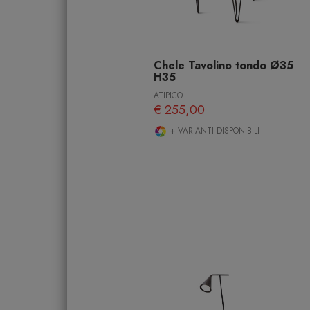
Chele Tavolino tondo Ø35
H35
ATIPICO
€ 255,00
+ VARIANTI DISPONIBILI