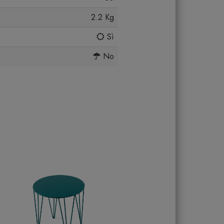
2.2 Kg
Sì
No