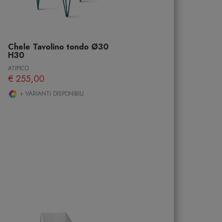
Chele Tavolino tondo Ø30
H30
ATIPICO
€ 255,00
+ VARIANTI DISPONIBILI