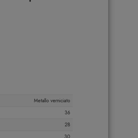
Metallo verniciato
36
28
30