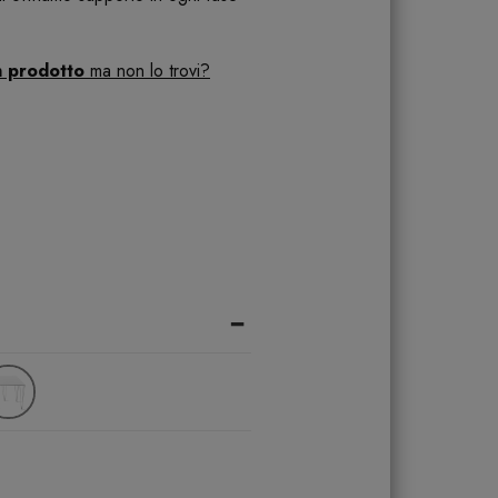
n prodotto
ma non lo trovi?
-