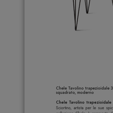
Chele Tavolino trapezioidale 3
squadrato, moderno
Chele Tavolino trapezioidal
Sciortino, artista per le sue spi