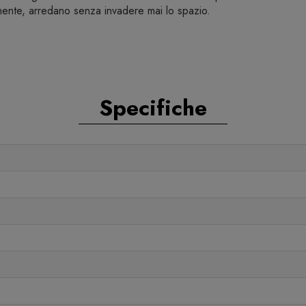
mente, arredano senza invadere mai lo spazio.
Specifiche