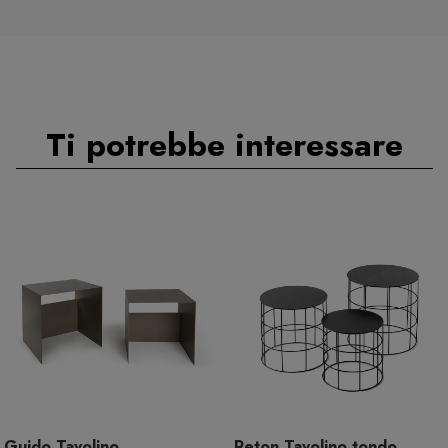
Ti potrebbe interessare
Guido Tavolino
Reton Tavolino tondo