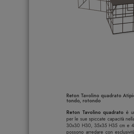
Reton Tavolino quadrato Atipic
tondo, rotondo
Reton Tavolino quadrato
è un
per le sue spiccate capacità nella
30x30 H30, 35x35 H35 cm e 40x4
possono arredare con esclusività