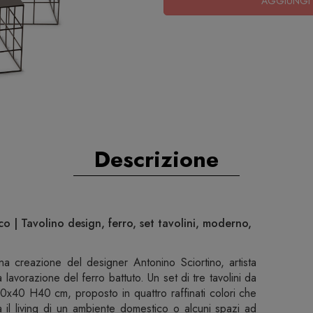
AGGIUNGI 
Descrizione
o | Tavolino design, ferro, set tavolini, moderno,
a creazione del designer Antonino Sciortino, artista
 lavorazione del ferro battuto. Un set di tre tavolini da
0 H40 cm, proposto in quattro raffinati colori che
 il living di un ambiente domestico o alcuni spazi ad