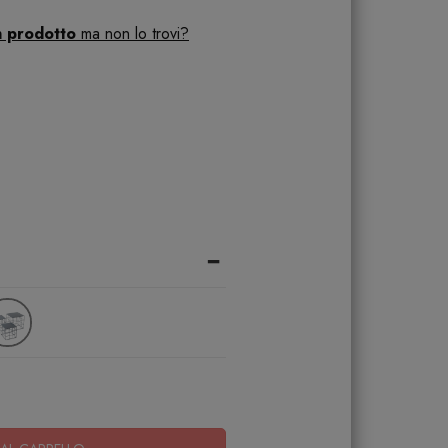
n prodotto
ma non lo trovi?
-