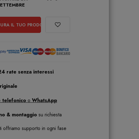
SETTEMBRE
URA IL TUO PRODOTTO
24 rate senza interessi
iginale
 telefonico
o
WhatsApp
ano & montaggio
su richiesta
 ti offriamo supporto in ogni fase