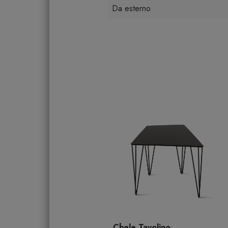
Da esterno
Chele Tavolino