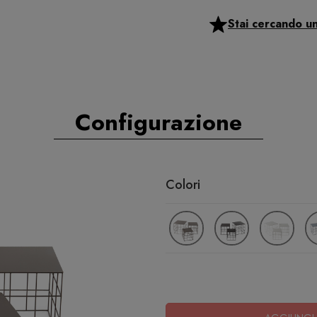
Stai cercando u
Configurazione
Colori