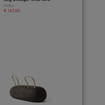
ATIPICO
€ 147,00