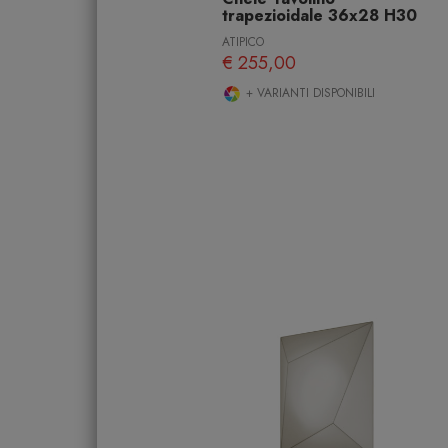
trapezioidale 36x28 H30
ATIPICO
€ 255,00
+ VARIANTI DISPONIBILI