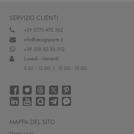
SERVIZIO CLIENTI
+39 0773.470.562
info@designperte.it
+39 338.82.85.012
Lunedì - Venerdì
9.30 - 13.00 | 15.00 - 18.00
MAPPA DEL SITO
Home page