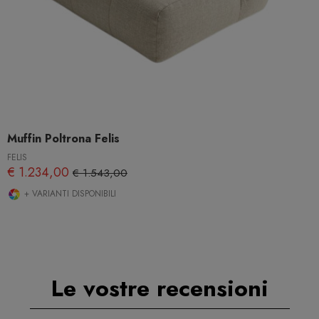
Muffin Poltrona Felis
FELIS
€ 1.234,00
€ 1.543,00
+ VARIANTI DISPONIBILI
Le vostre recensioni