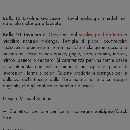
Bolla 10 Tavolino Gervasoni | Tavolinodesign in midollino
naturale melange o laccato
Bolla 10 Tavolino
di Gervasoni è il
tavolino-pouf da terra
in
midollino naturale mélange. Famiglia di piccoli pouf-tavolini
realizzati interamente in vimini naturale mélange intrecciato o
laccato nei colori bianco opaco, grigio, nero, oceano, tortora,
mirtillo, dattero o zenzero. Si caratterizza per una forma bassa
e arrotondata con volumi pieni e un sapiente gioco di
lavorazioni, forme e colori. Questo prodotto si distingue per la
bellezza dell'intreccio delle fibre naturali unita a un design
originale, che gli conferisce carattere e unicità.
Design: Michael Sodeau
➥ Contattaci per una verifica di consegna anticipata/Quick
Ship.