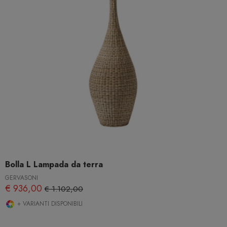
Bolla L Lampada da terra
GERVASONI
€ 936,00
€ 1.102,00
+ VARIANTI DISPONIBILI