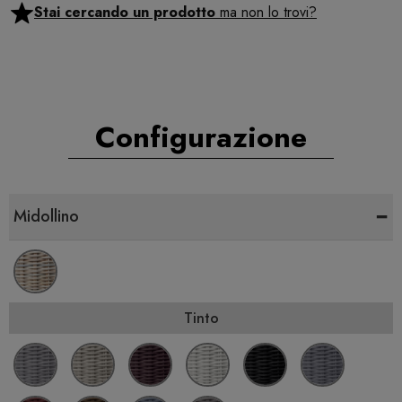
Stai cercando un prodotto
ma non lo trovi?
Configurazione
-
Midollino
Tinto