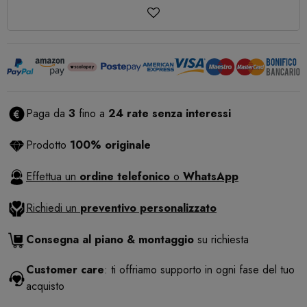
Paga da
3
fino a
24 rate senza interessi
Prodotto
100% originale
Effettua un
ordine telefonico
o
WhatsApp
Richiedi un
preventivo personalizzato
Consegna al piano & montaggio
su richiesta
Customer care
: ti offriamo supporto in ogni fase del tuo
acquisto