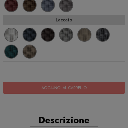
Laccato
AGGIUNGI AL CARRELLO
Descrizione