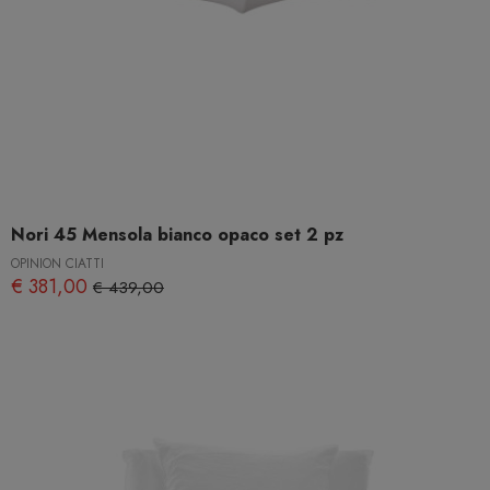
Nori 45 Mensola bianco opaco set 2 pz
OPINION CIATTI
€ 381,00
€ 439,00