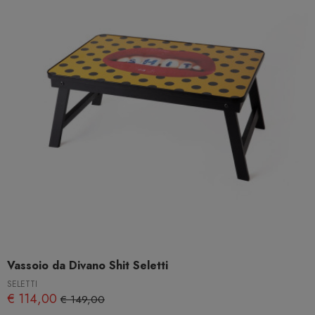
Vassoio da Divano Shit Seletti
SELETTI
€ 114,00
€ 149,00