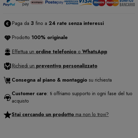
Paga da
3
fino a
24 rate senza interessi
Prodotto
100% originale
Effettua un
ordine telefonico
o
WhatsApp
Richiedi un
preventivo personalizzato
Consegna al piano & montaggio
su richiesta
Customer care
: ti offriamo supporto in ogni fase del tuo
acquisto
Stai cercando un prodotto
ma non lo trovi?