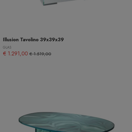
Illusion Tavolino 39x39x39
GLAS
€ 1.291,00
€ 1.519,00