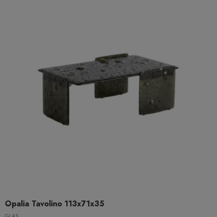
Opalia Tavolino 113x71x35
GLAS