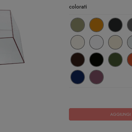
colorati
AGGIUNGI 