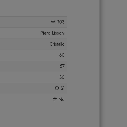
WIR03
Piero Lissoni
Cristallo
60
57
30
Sì
No