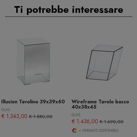
Ti potrebbe interessare
Illusion Tavolino 39x39x60
Wireframe Tavolo basso
40x38x45
GLAS
€ 1.343,00
GLAS
€ 1.580,00
€ 1.436,00
€ 1.690,00
+ VARIANTI DISPONIBILI