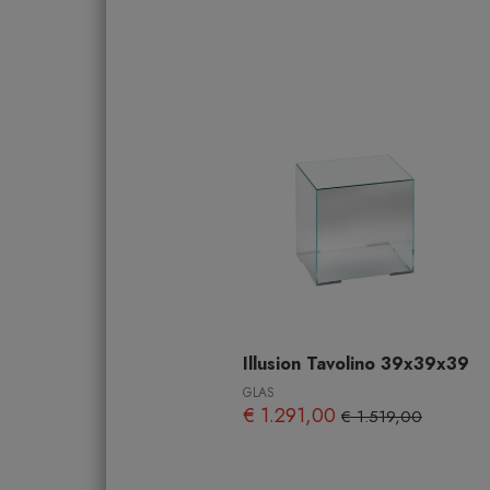
Illusion Tavolino 39x39x39
GLAS
€ 1.291,00
€ 1.519,00