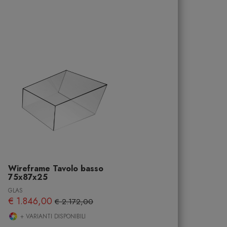
Wireframe Tavolo basso
75x87x25
GLAS
€ 1.846,00
€ 2.172,00
+ VARIANTI DISPONIBILI