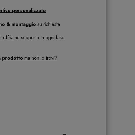
ntivo personalizzato
ano & montaggio
su richiesta
 ti offriamo supporto in ogni fase
n prodotto
ma non lo trovi?
-