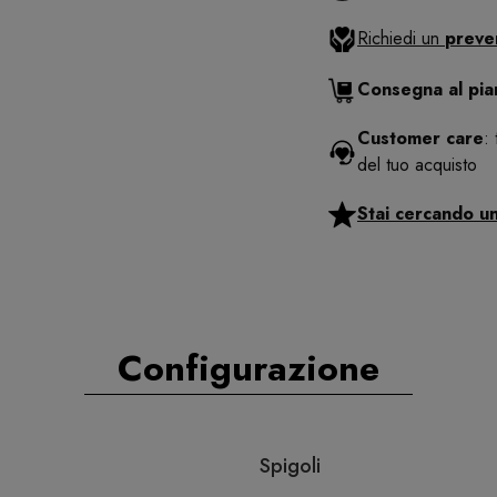
Richiedi un
preve
Consegna al pi
Customer care
:
del tuo acquisto
Stai cercando u
Configurazione
Spigoli