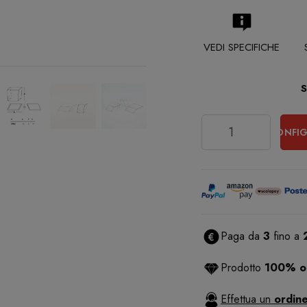
VEDI SPECIFICHE
Quantità
CONFIG
Paga da
3
fino a
Prodotto
100% or
Effettua un
ordine