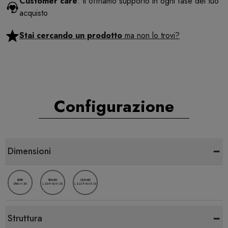
Customer care
: ti offriamo supporto in ogni fase del tuo
acquisto
Stai cercando un prodotto
ma non lo trovi?
Configurazione
-
Dimensioni
-
Struttura