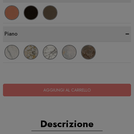
-
Piano
AGGIUNGI AL CARRELLO
Descrizione