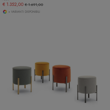
€ 1.352,00
€ 1.691,00
+ VARIANTI DISPONIBILI