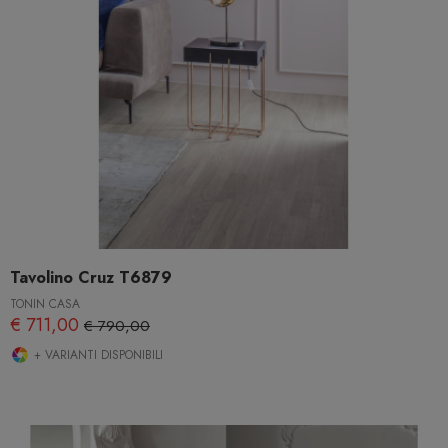
Tavolino Cruz T6879
TONIN CASA
€ 711,00
€ 790,00
+ VARIANTI DISPONIBILI