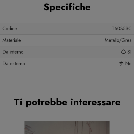
Specifiche
Codice
T6035SC
Materiale
Metallo/Gres
Da interno
Sì
Da esterno
No
Ti potrebbe interessare