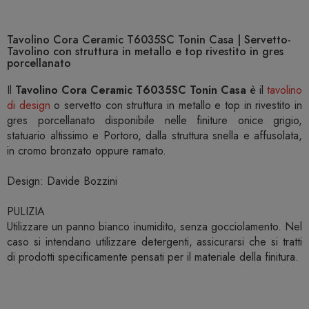
Tavolino Cora Ceramic T6035SC Tonin Casa | Servetto-
Tavolino con struttura in metallo e top rivestito in gres
porcellanato
Il
Tavolino Cora Ceramic T6035SC Tonin Casa
è il
tavolino
di design
o servetto con struttura in metallo e top in rivestito in
gres porcellanato disponibile nelle finiture onice grigio,
statuario altissimo e Portoro, dalla struttura snella e affusolata,
in cromo bronzato oppure ramato.
Design: Davide Bozzini
PULIZIA
Utilizzare un panno bianco inumidito, senza gocciolamento. Nel
caso si intendano utilizzare detergenti, assicurarsi che si tratti
di prodotti specificamente pensati per il materiale della finitura.