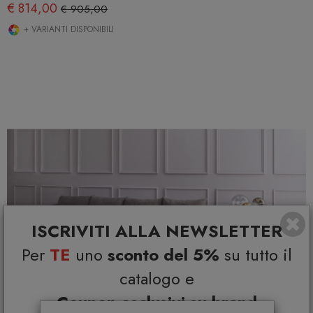
€ 814,00
€ 905,00
+ VARIANTI DISPONIBILI
ISCRIVITI ALLA NEWSLETTER
Per
TE
uno
sconto del 5%
su tutto il
catalogo e
Coupon esclusivi su brand