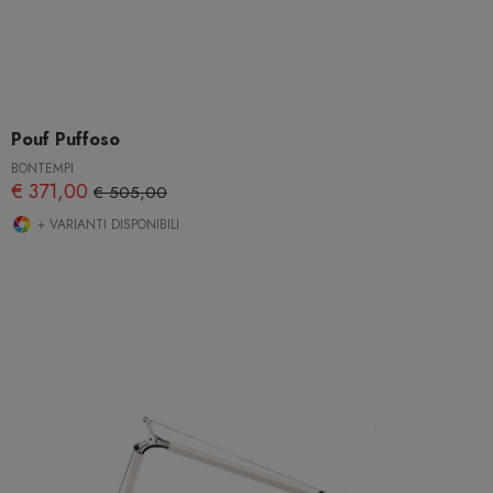
Pouf Puffoso
BONTEMPI
€ 371,00
€ 505,00
+ VARIANTI DISPONIBILI