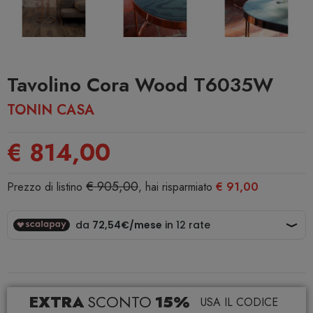
Tavolino Cora Wood T6035W
TONIN CASA
€ 814,00
€ 905,00
Prezzo di listino
, hai risparmiato
€ 91,00
EXTRA
SCONTO
15%
USA IL CODICE