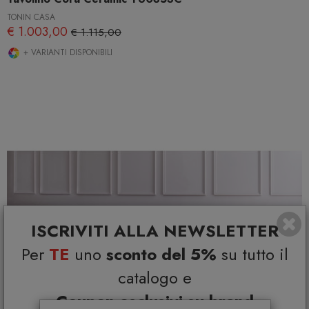
TONIN CASA
€ 1.003,00
€ 1.115,00
+ VARIANTI DISPONIBILI
ISCRIVITI ALLA NEWSLETTER
Per
TE
uno
sconto del 5%
su tutto il
catalogo e
Coupon esclusivi su brand