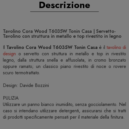
Descrizione
Tavolino Cora Wood T6035W Tonin Casa | Servetto-
Tavolino con struttura in metallo e top rivestito in legno
Il
Tavolino Cora Wood T6035W Tonin Casa
è il
tavolino di
design
o servetto con struttura in metallo e top in rivestito
legno, dalla struttura snella e affusolata, in cromo bronzato
oppure ramato; un classico piano rivestito di noce o rovere
scuro termotrattato.
Design: Davide Bozzini
PULIZIA
Utilizzare un panno bianco inumidito, senza gocciolamento. Nel
caso si intendano utilizzare detergenti, assicurarsi che si tratti
di prodotti specificamente pensati per il materiale della finitura.