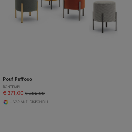
Pouf Puffoso
BONTEMPI
€ 371,00
€ 505,00
+ VARIANTI DISPONIBILI