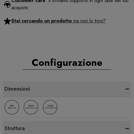
Customer care
: ti offriamo supporto in ogni fase del tuo
acquisto
Stai cercando un prodotto
ma non lo trovi?
Configurazione
-
Dimensioni
-
Struttura