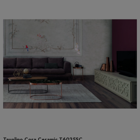
Tavolino Cora Ceramic T6035SC