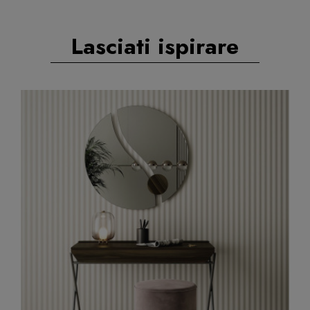
Lasciati ispirare