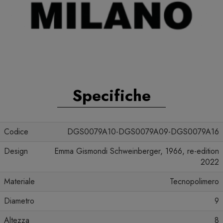
Specifiche
Codice
DGS0079A10-DGS0079A09-DGS0079A16
Design
Emma Gismondi Schweinberger, 1966, re-edition
2022
Materiale
Tecnopolimero
Diametro
9
Altezza
8