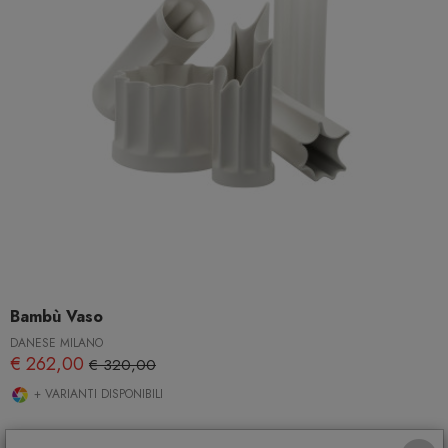
Bambù Vaso
DANESE MILANO
€ 262,00
€ 320,00
+ VARIANTI DISPONIBILI