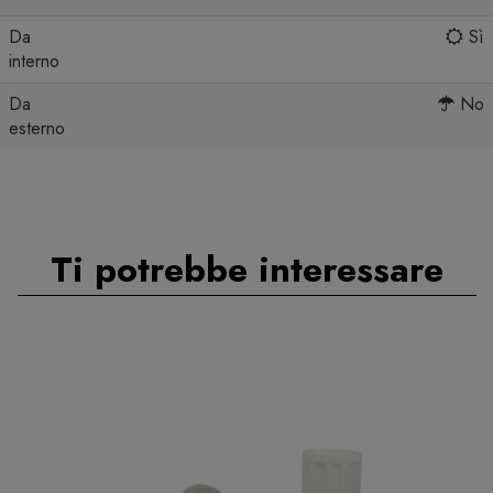
Da
Sì
interno
Da
No
esterno
Ti potrebbe interessare