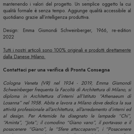
mantenendo i valori del progetto. Un semplice oggetto la cui
qualità formale è senza tempo. Aggiunge qualità accessibile al
quotidiano grazie all’intelligenza produttiva.
Design: Emma Gismondi Schweinberger, 1966, re-edition
2022
Tutti i nostri articoli sono 100% originali e prodotti direttamente
dalla Danese Milano.
Contattaci per una verifica di Pronta Consegna
Cologna Veneta (VR) nel 1934 - 2019, Emma Gismondi
Schweinberger frequenta la Facoltà di Architettura di Milano, si
diploma in Architettura d’interni all’Istituto “Athenaeum di
Losanna” nel 1958. Abita e lavora a Milano dove dedica la sua
attività professionale all’architettura, all’arredamento d’interni ed
al design. Per Artemide ha disegnato le lampade “Chi”,
“Aminta”, “Jota”; il comodino “Giano vano”, il portavaso e il
posacenere “Giano”, le “Sfere attaccapanni”, i “Posacenere