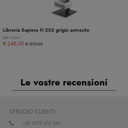
Libreria Sapiens H 202 grigio antracite
BBB ITALIA
€ 248,00
€ 317,00
Le vostre recensioni
SERVIZIO CLIENTI
+39 0773.470.562