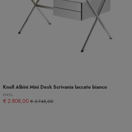
Knoll Albini Mini Desk Scrivania laccato bianco
KNOLL
€ 2.808,00
€ 3.745,00