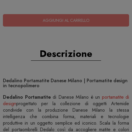
AGGIUNGI AL CARRELLO
Descrizione
Dedalino Portamatite Danese Milano | Portamatite design
in tecnopolimero
Dedalino Portamatite
di Danese Milano è un
portamatite di
design
progettato per la collezione di oggetti Artemide
condivide con la produzione Danese Milano la stessa
intelligenza che combina forma, materiali e tecnologie
produttive in un oggetto semplice ed iconico. Scala la forma
del portaombrelli Dedalo così da accogliere matite e colori