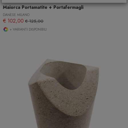
Maiorca Portamatite + Portafermagli
DANESE MILANO
€ 102,00
€ 125,00
+ VARIANTI DISPONIBILI