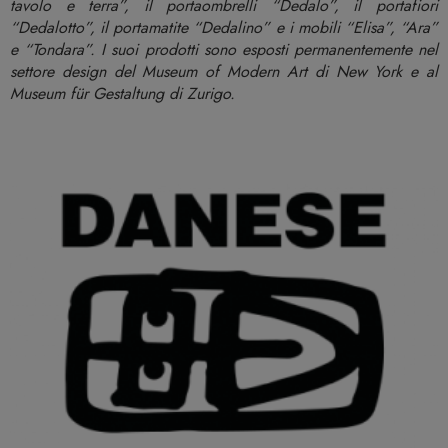
tavolo e terra”, il portaombrelli “Dedalo”, il portafiori
“Dedalotto”, il portamatite “Dedalino” e i mobili “Elisa”, “Ara”
e “Tondara”. I suoi prodotti sono esposti permanentemente nel
settore design del Museum of Modern Art di New York e al
Museum für Gestaltung di Zurigo.