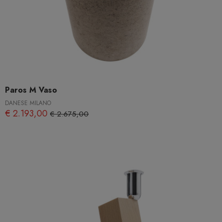
Paros M Vaso
DANESE MILANO
€ 2.193,00
€ 2.675,00