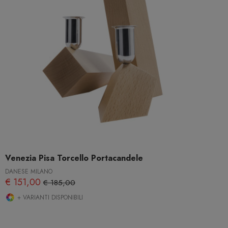
Venezia Pisa Torcello Portacandele
DANESE MILANO
€ 151,00
€ 185,00
+ VARIANTI DISPONIBILI