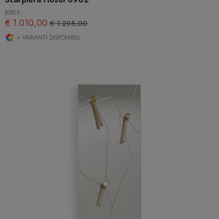
BIREX
€ 1.010,00
€ 1.295,00
+ VARIANTI DISPONIBILI