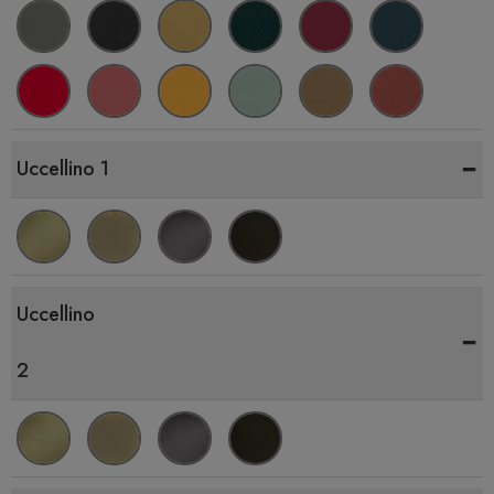
-
Uccellino 1
Uccellino
-
2