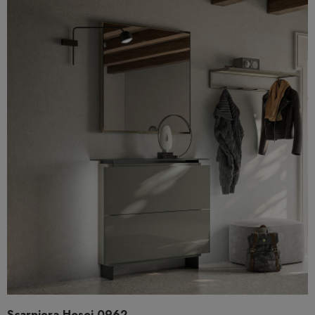
Scarpiera Hosoi 0962