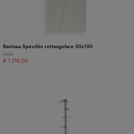
Bastaaa Specchio rettangolare 50x150
MOGG
€ 1.316,00