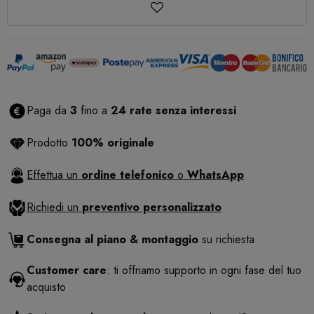
Paga da
3
fino a
24 rate senza interessi
Prodotto
100% originale
Effettua un
ordine telefonico
o
WhatsApp
Richiedi un
preventivo personalizzato
Consegna al piano & montaggio
su richiesta
Customer care
: ti offriamo supporto in ogni fase del tuo
acquisto