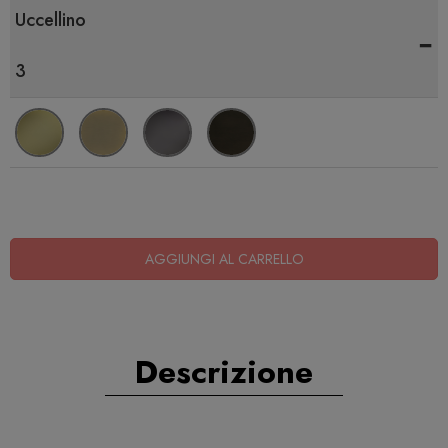
Uccellino
-
3
AGGIUNGI AL CARRELLO
Descrizione