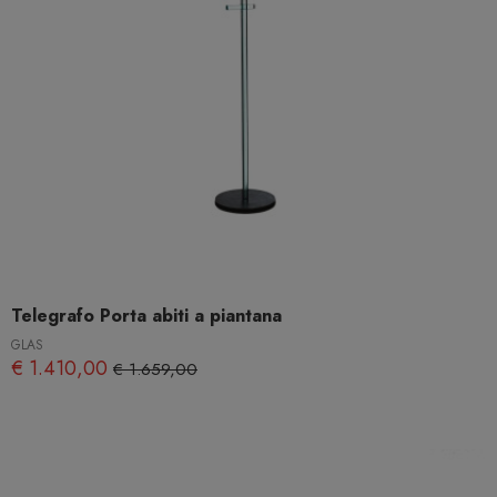
Telegrafo Porta abiti a piantana
GLAS
€ 1.410,00
€ 1.659,00