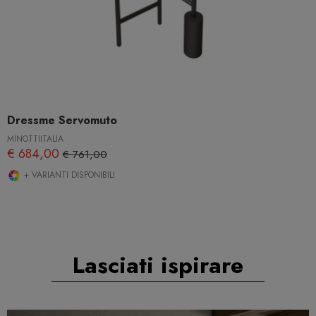
Dressme Servomuto
MINOTTIITALIA
€ 684,00
€ 761,00
+ VARIANTI DISPONIBILI
Lasciati ispirare