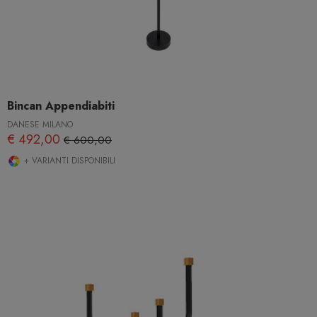
Bincan Appendiabiti
DANESE MILANO
€ 492,00
€ 600,00
+ VARIANTI DISPONIBILI