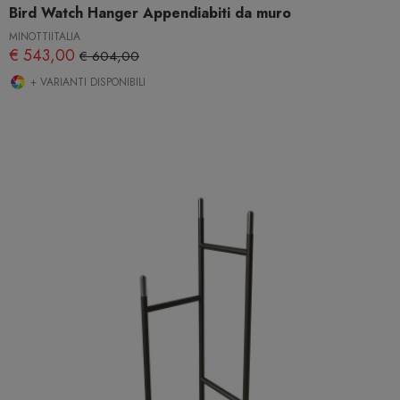
Bird Watch Hanger Appendiabiti da muro
MINOTTIITALIA
€ 543,00
€ 604,00
+ VARIANTI DISPONIBILI