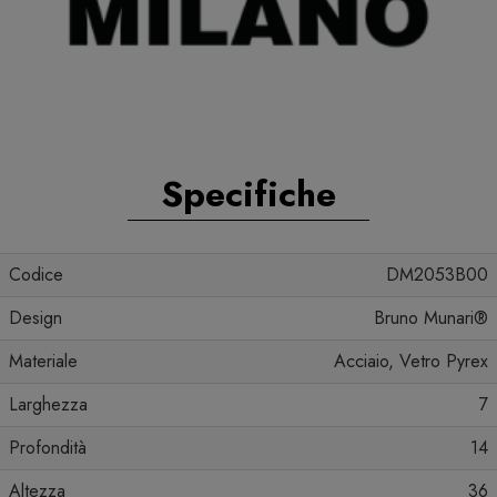
Specifiche
Codice
DM2053B00
Design
Bruno Munari®
Materiale
Acciaio, Vetro Pyrex
Larghezza
7
Profondità
14
Altezza
36