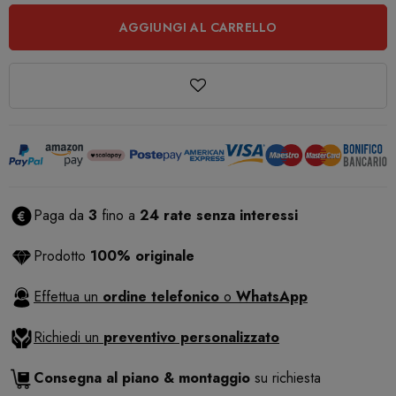
AGGIUNGI AL CARRELLO
Paga da
3
fino a
24 rate senza interessi
Prodotto
100% originale
Effettua un
ordine telefonico
o
WhatsApp
Richiedi un
preventivo personalizzato
Consegna al piano & montaggio
su richiesta