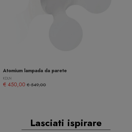
Atomium lampada da parete
KDLN
€ 450,00
€ 549,00
Lasciati ispirare