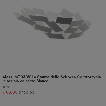
Alessi MT03 W La Stanza dello Scirocco Centrotavola
in acciaio colorato Bianco
ALESSI
€ 80,00
€ 100,00