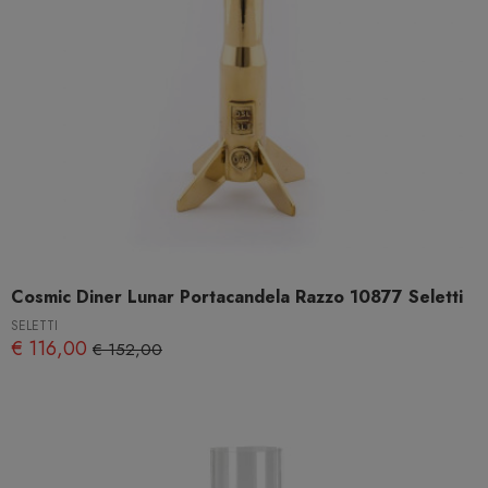
Cosmic Diner Lunar Portacandela Razzo 10877 Seletti
SELETTI
€ 116,00
€ 152,00