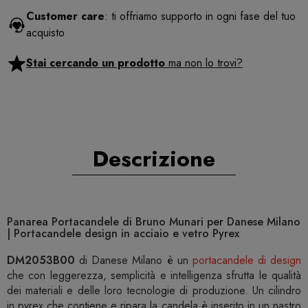
Customer care
: ti offriamo supporto in ogni fase del tuo
acquisto
Stai cercando un prodotto
ma non lo trovi?
Descrizione
Panarea Portacandele di Bruno Munari per Danese Milano
| Portacandele design in acciaio e vetro Pyrex
DM2053B00
di Danese Milano è un
portacandele di design
che con leggerezza, semplicità e intelligenza sfrutta le qualità
dei materiali e delle loro tecnologie di produzione. Un cilindro
in pyrex che contiene e ripara la candela è inserito in un nastro