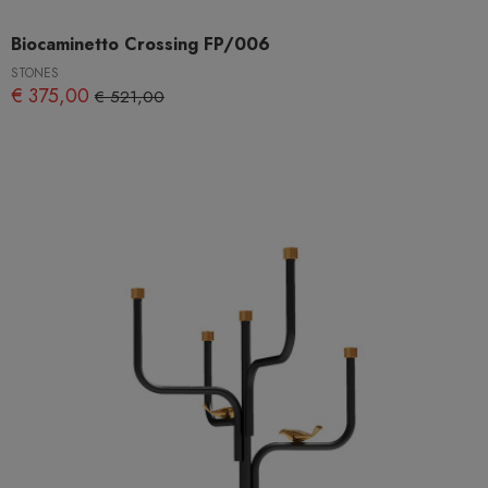
Biocaminetto Crossing FP/006
STONES
€ 375,00
€ 521,00