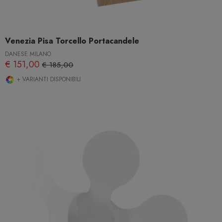
Venezia Pisa Torcello Portacandele
DANESE MILANO
€ 151,00
€ 185,00
+ VARIANTI DISPONIBILI