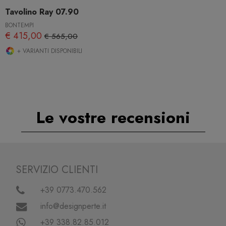
Tavolino Ray 07.90
BONTEMPI
€ 415,00
€ 565,00
+ VARIANTI DISPONIBILI
Le vostre recensioni
SERVIZIO CLIENTI
+39 0773.470.562
info@designperte.it
+39 338.82.85.012