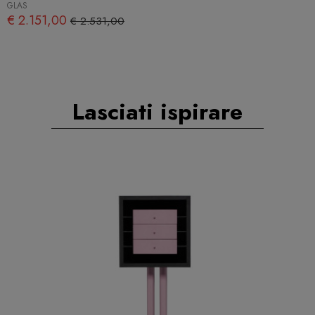
GLAS
€ 2.151,00
€ 2.531,00
Lasciati ispirare