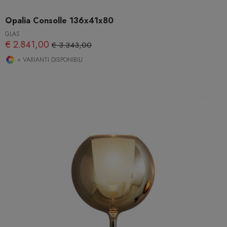
Opalia Consolle 136x41x80
GLAS
€ 2.841,00
€ 3.343,00
+ VARIANTI DISPONIBILI