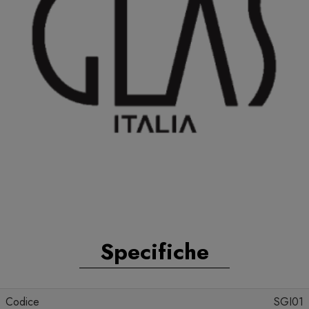
Specifiche
Codice
SGI01