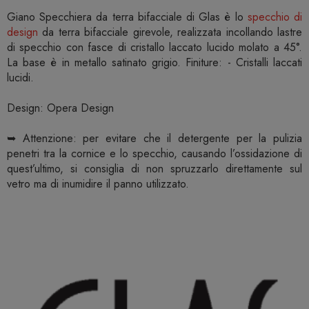
Giano Specchiera da terra bifacciale di Glas è lo
specchio di
design
da terra bifacciale girevole, realizzata incollando lastre
di specchio con fasce di cristallo laccato lucido molato a 45°.
La base è in metallo satinato grigio. Finiture: - Cristalli laccati
lucidi.
Design: Opera Design
➥ Attenzione: per evitare che il detergente per la pulizia
penetri tra la cornice e lo specchio, causando l’ossidazione di
quest’ultimo, si consiglia di non spruzzarlo direttamente sul
vetro ma di inumidire il panno utilizzato.