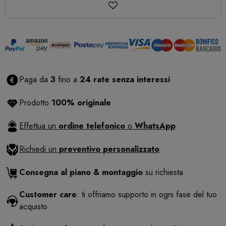
Paga da
3
fino a
24 rate senza interessi
Prodotto
100% originale
Effettua un
ordine telefonico
o
WhatsApp
Richiedi un
preventivo personalizzato
Consegna al piano & montaggio
su richiesta
Customer care
: ti offriamo supporto in ogni fase del tuo
acquisto