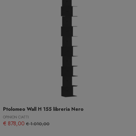
Ptolomeo Wall H 155 libreria Nero
OPINION CIATTI
€ 878,00
€ 1.010,00