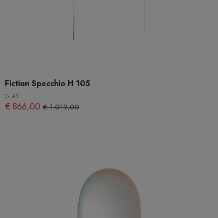
Fiction Specchio H 105
GLAS
€ 866,00
€ 1.019,00