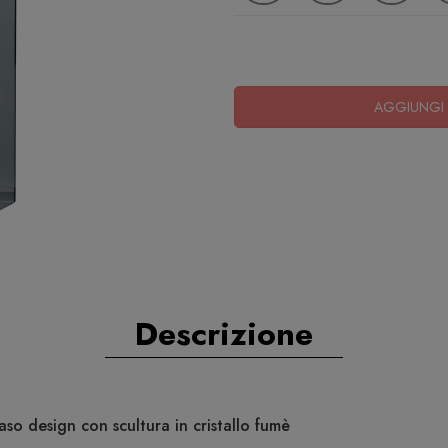
AGGIUNGI 
Descrizione
so design con scultura in cristallo fumè