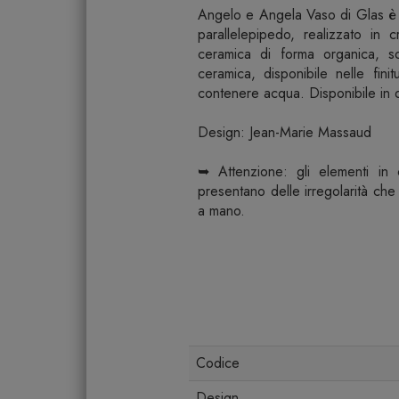
Angelo e Angela Vaso di Glas è 
parallelepipedo, realizzato in 
ceramica di forma organica, so
ceramica, disponibile nelle fi
contenere acqua. Disponibile in d
Design: Jean-Marie Massaud
➥ Attenzione: gli elementi in c
presentano delle irregolarità che
a mano.
Codice
Design