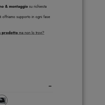
ano & montaggio
su richiesta
 ti offriamo supporto in ogni fase
n prodotto
ma non lo trovi?
-