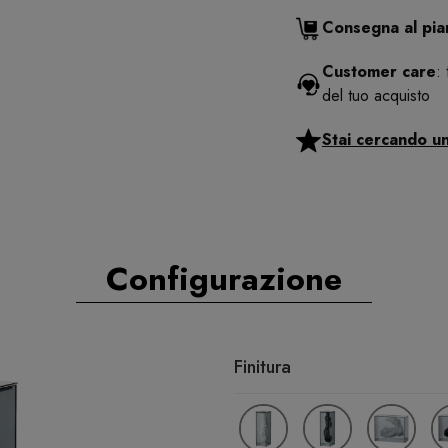
Consegna al pi
Customer care
:
del tuo acquisto
Stai cercando u
Configurazione
Finitura