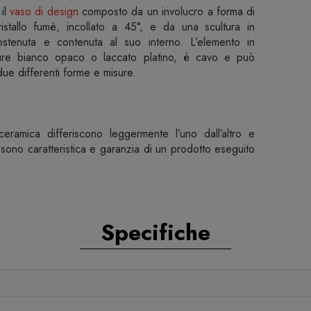
il
vaso di design
composto da un involucro a forma di
cristallo fumè, incollato a 45°, e da una scultura in
stenuta e contenuta al suo interno. L’elemento in
niture bianco opaco o laccato platino, è cavo e può
ue differenti forme e misure.
eramica differiscono leggermente l’uno dall’altro e
 sono caratteristica e garanzia di un prodotto eseguito
Specifiche