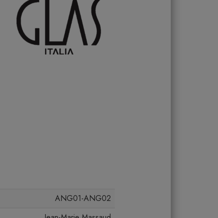
ANG01-ANG02
Jean-Marie Massaud