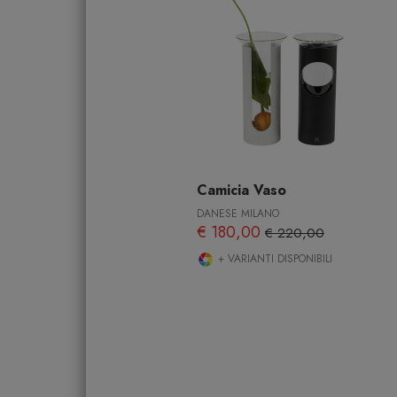
Camicia Vaso
DANESE MILANO
€ 180,00
€ 220,00
+ VARIANTI DISPONIBILI