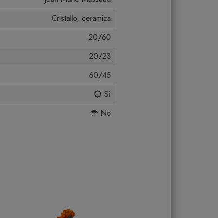
Cristallo, ceramica
20/60
20/23
60/45
Sì
No