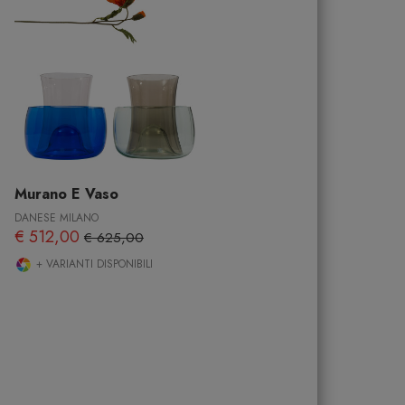
Murano E Vaso
DANESE MILANO
€ 512,00
€ 625,00
+ VARIANTI DISPONIBILI