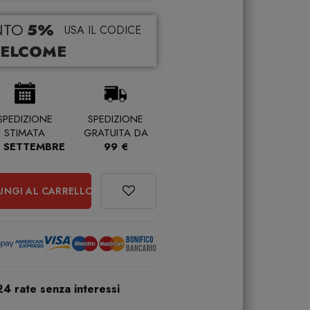
NTO
5%
USA IL CODICE
ELCOME
SPEDIZIONE
SPEDIZIONE
STIMATA
GRATUITA DA
 SETTEMBRE
99 €
UNGI AL CARRELLO
24 rate senza interessi