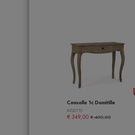
Consolle 1c Domitille
BIZZOTTO
€ 349,00
€ 400,00