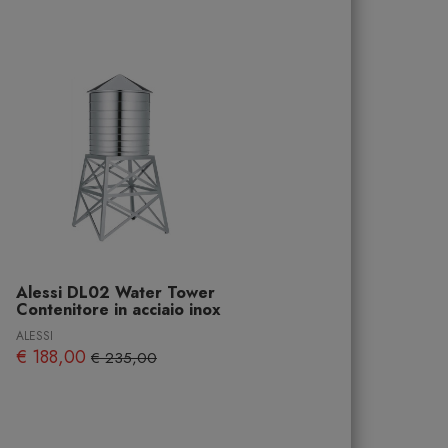
Alessi DL02 Water Tower
Contenitore in acciaio inox
ALESSI
€ 188,00
€ 235,00