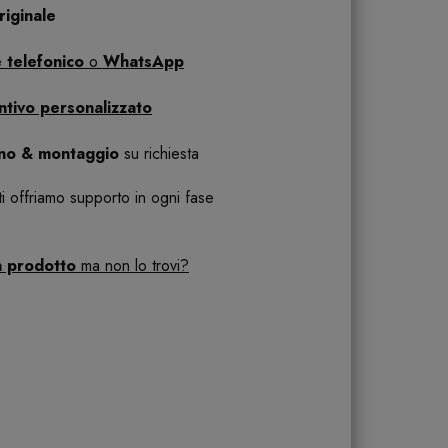
iginale
 telefonico
o
WhatsApp
ntivo personalizzato
ano & montaggio
su richiesta
 ti offriamo supporto in ogni fase
n prodotto
ma non lo trovi?