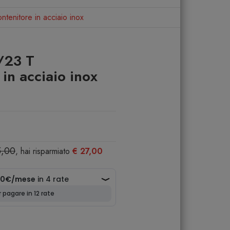
tenitore in acciaio inox
/23 T
in acciaio inox
5,00
, hai risparmiato
€ 27,00