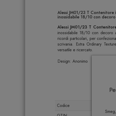
Alessi JM01/23 T Contenitore i
inossidabile 18/10 con decoro 
Alessi JM01/23 T Contenitore
inossidabile 18/10 con decoro a 
ricordi particolari, per confezio
scrivania. Extra Ordinary Textu
versatile e ricercato.
Design: Anonimo
P
Codice
Smeg,
GTIN