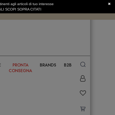
nenti agli articoli di tuo interesse
✖
SERVIZIO CLIENTI +39.0773.470.562
LI SCOPI SOPRA CITATI
E
PRONTA
BRANDS
B2B
CONSEGNA