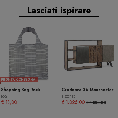
Lasciati ispirare
PRONTA CONSEGNA
Shopping Bag Rock
Credenza 3A Manchester
LOQI
BIZZOTTO
€ 13,00
€ 1.026,00
€ 1.384,00