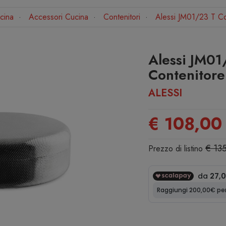
cina
Accessori Cucina
Contenitori
Alessi JM01/23 T Con
Alessi JM01
Contenitore 
ALESSI
€ 108,00
€ 13
Prezzo di listino