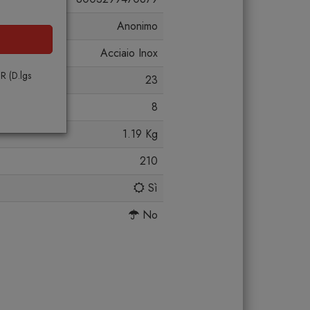
Anonimo
Acciaio Inox
PR (D.lgs
23
8
1.19 Kg
210
Sì
No