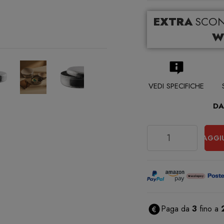
EXTRA
SCO
W
VEDI SPECIFICHE
DA
Quantità
AGGI
Paga da
3
fino a