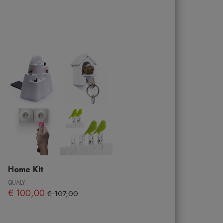
Home Kit
QUALY
€ 100,00
€ 107,00