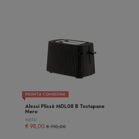
PRONTA CONSEGNA
Alessi Plissè MDL08 B Tostapane
Nero
ALESSI
€ 98,00
€ 110,00