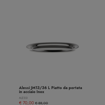
Alessi JM13/36 L Piatto da portata
in acciaio Inox
ALESSI
€ 70,00
€ 88,00