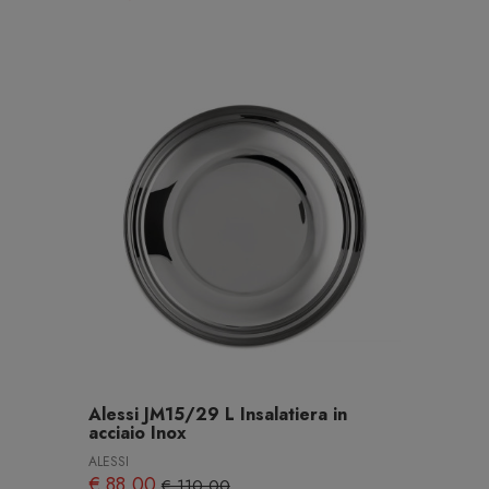
Alessi JM15/29 L Insalatiera in
acciaio Inox
ALESSI
€ 88,00
€ 110,00