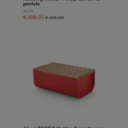
pentole
ALESSI
€ 308,00
€ 385,00