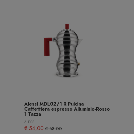
Alessi MDL02/1 R Pulcina
Caffettiera espresso Alluminio-Rosso
1 Tazza
ALESSI
€ 54,00
€ 68,00