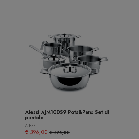
Alessi AJM100S9 Pots&Pans Set di
pentole
ALESSI
€ 396,00
€ 495,00