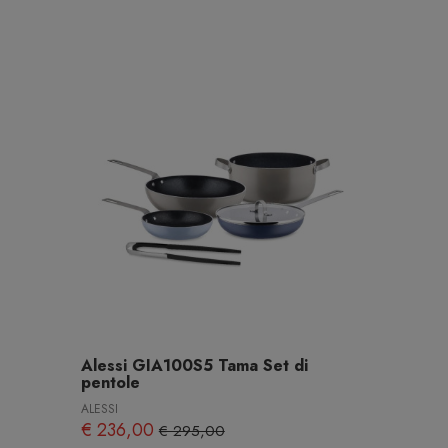
Alessi GIA100S5 Tama Set di
pentole
ALESSI
€ 236,00
€ 295,00