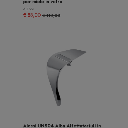
per miele in vetro
ALESSI
€ 88,00
€ 110,00
Alessi UNS04 Alba Affettatartufi in