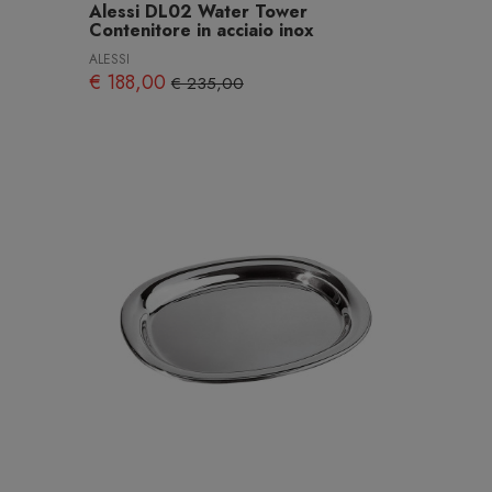
Alessi DL02 Water Tower
Contenitore in acciaio inox
ALESSI
€ 188,00
€ 235,00