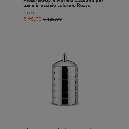
Alessi BG03 R Mattina Cassetta per
pane in acciaio colorato Rosso
ALESSI
€ 96,00
€ 120,00