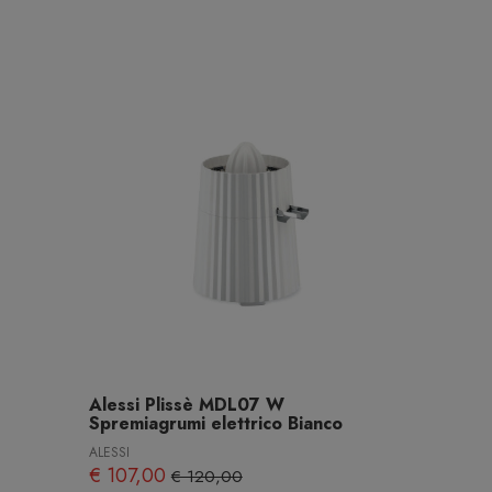
Alessi Plissè MDL07 W
Spremiagrumi elettrico Bianco
ALESSI
€ 107,00
€ 120,00