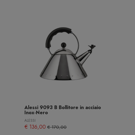
Alessi 9093 B Bollitore in acciaio
Inox-Nero
ALESSI
€ 136,00
€ 170,00