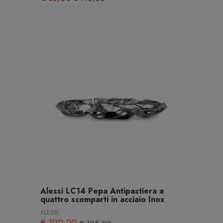
Alessi LC14 Pepa Antipastiera a
quattro scomparti in acciaio Inox
ALESSI