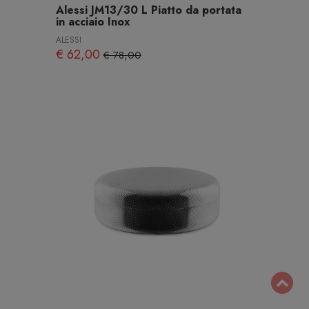
Alessi JM13/30 L Piatto da portata
in acciaio Inox
ALESSI
€ 62,00
€ 78,00