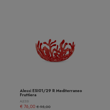
Alessi ESI01/29 R Mediterraneo
Fruttiera
ALESSI
€ 76,00
€ 95,00