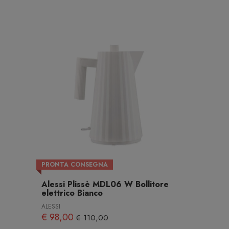
PRONTA CONSEGNA
Alessi Plissè MDL06 W Bollitore
elettrico Bianco
ALESSI
€ 98,00
€ 110,00