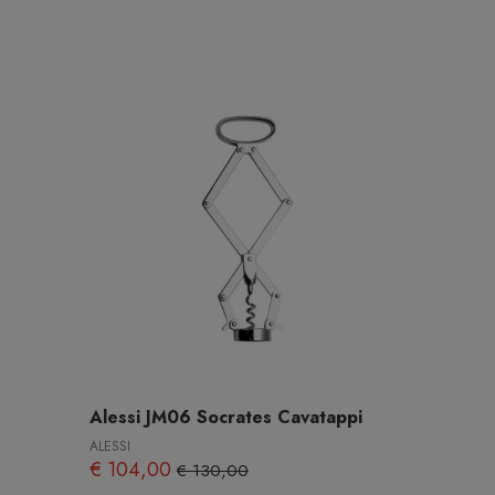
Alessi JM06 Socrates Cavatappi
ALESSI
€ 104,00
€ 130,00