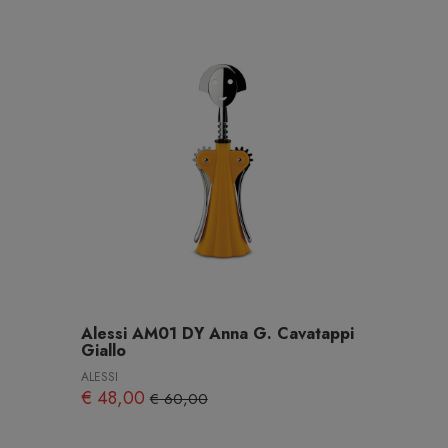
Alessi AM01 DY Anna G. Cavatappi
Giallo
ALESSI
€ 48,00
€ 60,00