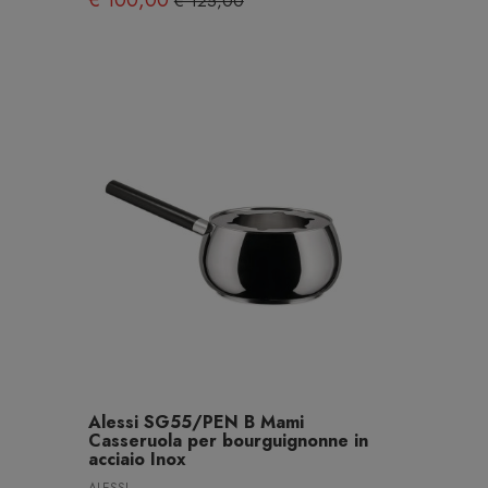
€ 100,00
€ 125,00
Alessi SG55/PEN B Mami
Casseruola per bourguignonne in
acciaio Inox