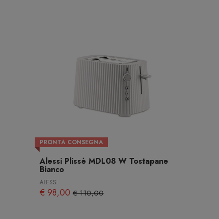
PRONTA CONSEGNA
Alessi Plissè MDL08 W Tostapane
Bianco
ALESSI
€ 98,00
€ 110,00