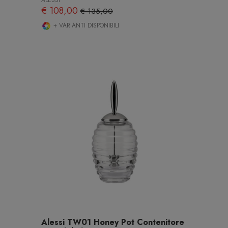
ALESSI
€ 108,00
€ 135,00
+ VARIANTI DISPONIBILI
Alessi TW01 Honey Pot Contenitore