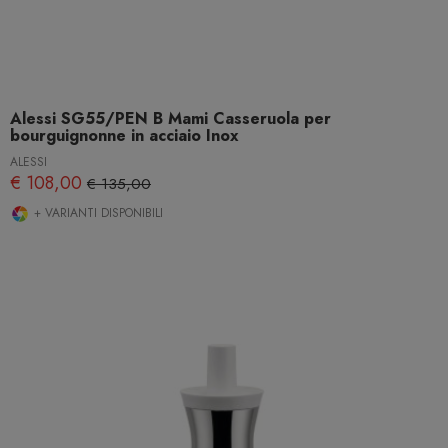
Alessi SG55/PEN B Mami Casseruola per
bourguignonne in acciaio Inox
ALESSI
€ 108,00
€ 135,00
+ VARIANTI DISPONIBILI