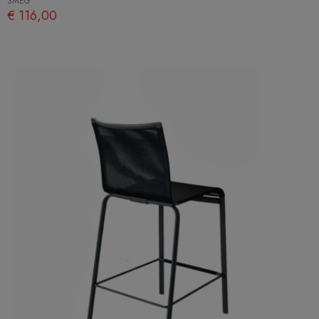
SMEG
€ 116,00