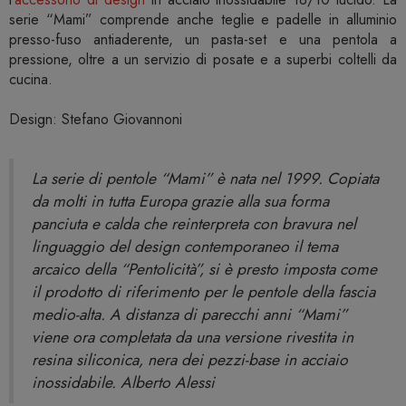
serie “Mami” comprende anche teglie e padelle in alluminio
presso-fuso antiaderente, un pasta-set e una pentola a
pressione, oltre a un servizio di posate e a superbi coltelli da
cucina.
Design: Stefano Giovannoni
La serie di pentole “Mami” è nata nel 1999. Copiata
da molti in tutta Europa grazie alla sua forma
panciuta e calda che reinterpreta con bravura nel
linguaggio del design contemporaneo il tema
arcaico della “Pentolicità”, si è presto imposta come
il prodotto di riferimento per le pentole della fascia
medio-alta. A distanza di parecchi anni “Mami”
viene ora completata da una versione rivestita in
resina siliconica, nera dei pezzi-base in acciaio
inossidabile. Alberto Alessi