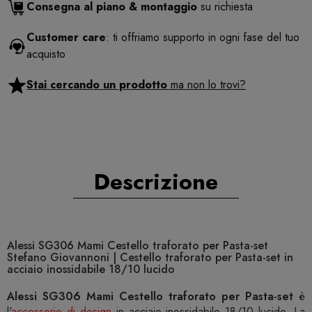
Consegna al piano & montaggio
su richiesta
Customer care
: ti offriamo supporto in ogni fase del tuo
acquisto
Stai cercando un prodotto
ma non lo trovi?
Descrizione
Alessi SG306 Mami Cestello traforato per Pasta-set
Stefano Giovannoni | Cestello traforato per Pasta-set in
acciaio inossidabile 18/10 lucido
Alessi SG306 Mami Cestello traforato per Pasta-set
è
l'
accessorio di design
in acciaio inossidabile 18/10 lucido. La