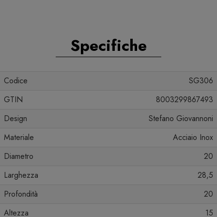
Specifiche
Codice
SG306
GTIN
8003299867493
Design
Stefano Giovannoni
Materiale
Acciaio Inox
Diametro
20
Larghezza
28,5
Profondità
20
Altezza
15