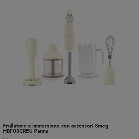
Frullatore a immersione con accessori Smeg
HBF03CREU Panna