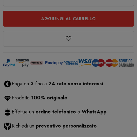
AGGIUNGI AL CARRELLO
Paga da
3
fino a
24 rate senza interessi
Prodotto
100% originale
Effettua un
ordine telefonico
o
WhatsApp
Richiedi un
preventivo personalizzato