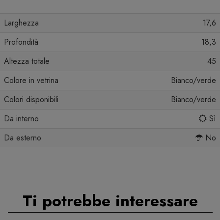
Larghezza
17,6
Profondità
18,3
Altezza totale
45
Colore in vetrina
Bianco/verde
Colori disponibili
Bianco/verde
Da interno
Sì
Da esterno
No
Ti potrebbe interessare