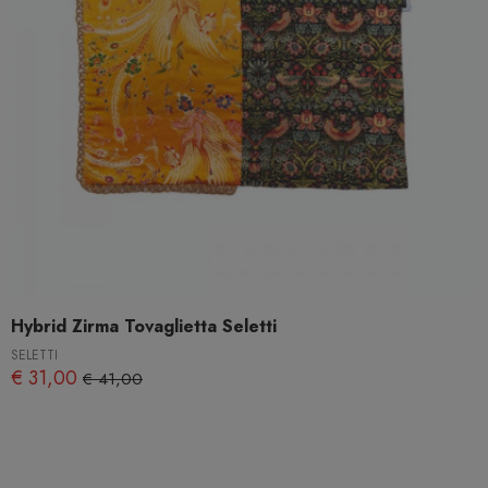
Hybrid Zirma Tovaglietta Seletti
SELETTI
€ 31,00
€ 41,00