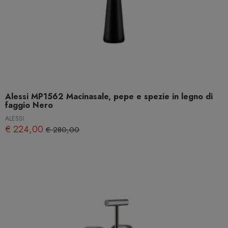
Alessi MP1562 Macinasale, pepe e spezie in legno di
faggio Nero
ALESSI
€ 224,00
€ 280,00