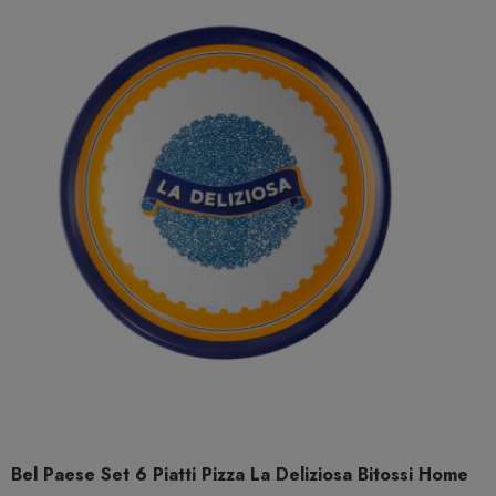
Bel Paese Set 6 Piatti Pizza La Deliziosa Bitossi Home