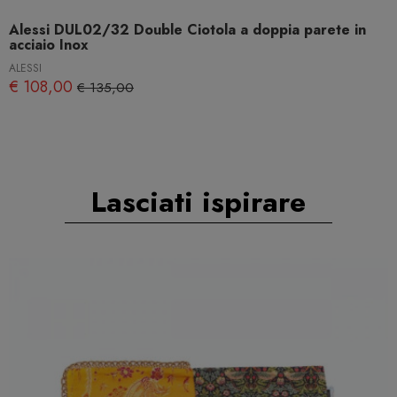
Alessi DUL02/32 Double Ciotola a doppia parete in
acciaio Inox
ALESSI
€ 108,00
€ 135,00
Lasciati ispirare