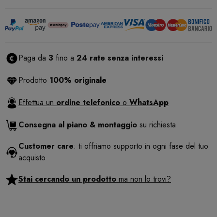
Paga da
3
fino a
24 rate senza interessi
Prodotto
100% originale
Effettua un
ordine telefonico
o
WhatsApp
Consegna al piano & montaggio
su richiesta
Customer care
: ti offriamo supporto in ogni fase del tuo
acquisto
Stai cercando un prodotto
ma non lo trovi?