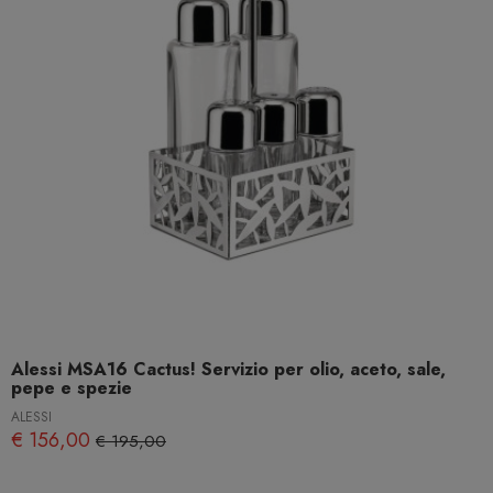
Alessi MSA16 Cactus! Servizio per olio, aceto, sale,
pepe e spezie
ALESSI
€ 156,00
€ 195,00