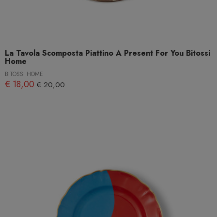
La Tavola Scomposta Piattino A Present For You Bitossi
Home
BITOSSI HOME
€ 18,00
€ 20,00