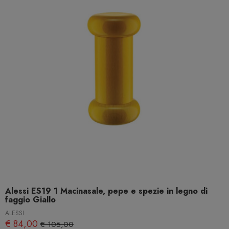
Alessi ES19 1 Macinasale, pepe e spezie in legno di
faggio Giallo
ALESSI
€ 84,00
€ 105,00