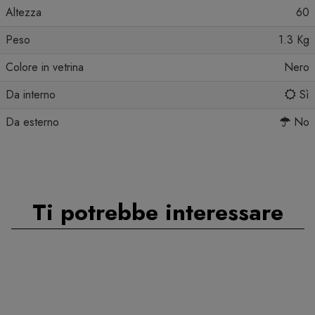
Altezza
60
Peso
1.3 Kg
Colore in vetrina
Nero
Da interno
Sì
Da esterno
No
Ti potrebbe interessare