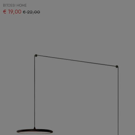
BITOSSI HOME
€ 19,00
€ 22,00