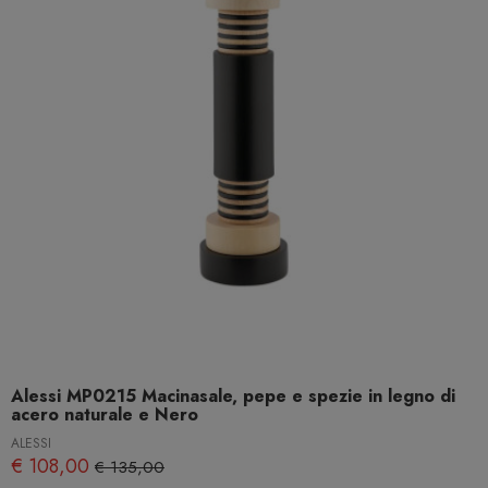
Alessi MP0215 Macinasale, pepe e spezie in legno di
acero naturale e Nero
ALESSI
€ 108,00
€ 135,00