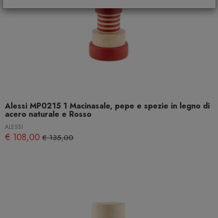
Alessi MP0215 1 Macinasale, pepe e spezie in legno di
acero naturale e Rosso
ALESSI
€ 108,00
€ 135,00