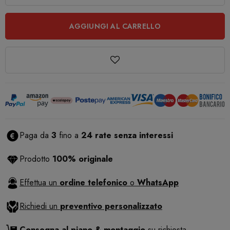
AGGIUNGI AL CARRELLO
Paga da
3
fino a
24 rate senza interessi
Prodotto
100% originale
Effettua un
ordine telefonico
o
WhatsApp
Richiedi un
preventivo personalizzato
Consegna al piano & montaggio
su richiesta