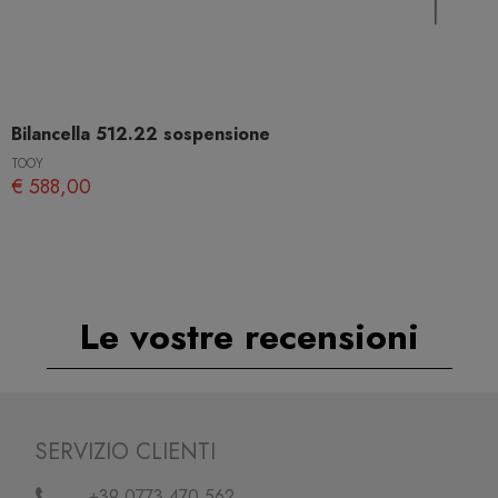
Bilancella 512.22 sospensione
TOOY
€ 588,00
Le vostre recensioni
SERVIZIO CLIENTI
+39 0773.470.562