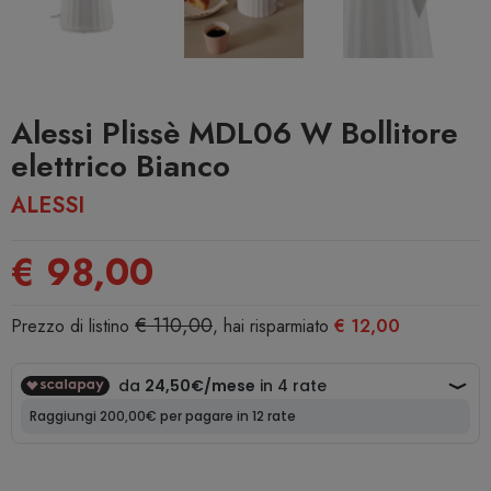
Alessi Plissè MDL06 W Bollitore
elettrico Bianco
ALESSI
€ 98,00
€ 110,00
Prezzo di listino
, hai risparmiato
€ 12,00