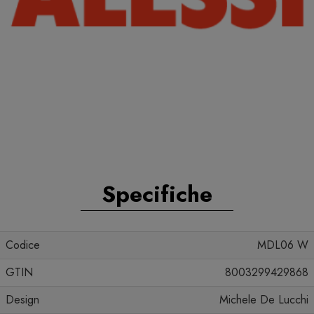
Specifiche
Codice
MDL06 W
GTIN
8003299429868
Design
Michele De Lucchi