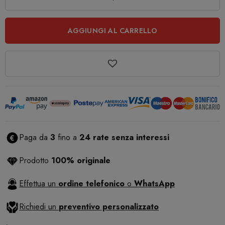
AGGIUNGI AL CARRELLO
Paga da
3
fino a
24 rate senza interessi
Prodotto
100% originale
Effettua un
ordine telefonico
o
WhatsApp
Richiedi un
preventivo personalizzato