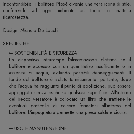
Inconfondibile: il bollitore Plissé diventa una vera icona di stile,
conferendo ad ogni ambiente un tocco di inattesa
ricercatezza.
Design: Michele De Lucchi
SPECIFICHE
➥ SOSTENIBILITÀ E SICUREZZA
Un dispositivo interrompe l’alimentazione elettrica se il
bollitore è accesso con un quantitativo insufficiente o in
assenza di acqua, evitando possibili danneggiamenti. Il
fondo del bollitore è isolato termicamente: pertanto, dopo
che l’acqua ha raggiunto il punto di ebollizione, può essere
appoggiato senza rischi su qualsiasi superficie. All’interno
del becco versatore è collocato un filtro che trattiene le
eventuali particelle di calcare formatosi all’interno del
bollitore. L’impugnatura permette una presa salda e sicura.
➥ USO E MANUTENZIONE