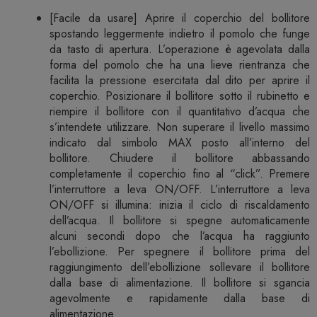
[Facile da usare] Aprire il coperchio del bollitore
spostando leggermente indietro il pomolo che funge
da tasto di apertura. L’operazione è agevolata dalla
forma del pomolo che ha una lieve rientranza che
facilita la pressione esercitata dal dito per aprire il
coperchio. Posizionare il bollitore sotto il rubinetto e
riempire il bollitore con il quantitativo d’acqua che
s’intendete utilizzare. Non superare il livello massimo
indicato dal simbolo MAX posto all’interno del
bollitore. Chiudere il bollitore abbassando
completamente il coperchio fino al “click”. Premere
l’interruttore a leva ON/OFF. L’interruttore a leva
ON/OFF si illumina: inizia il ciclo di riscaldamento
dell’acqua. Il bollitore si spegne automaticamente
alcuni secondi dopo che l’acqua ha raggiunto
l’ebollizione. Per spegnere il bollitore prima del
raggiungimento dell’ebollizione sollevare il bollitore
dalla base di alimentazione. Il bollitore si sgancia
agevolmente e rapidamente dalla base di
alimentazione.