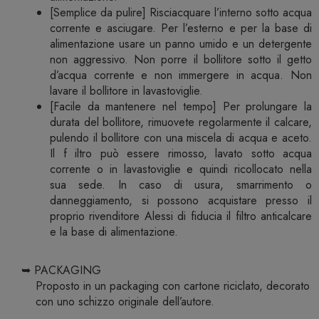
[Semplice da pulire] Risciacquare l’interno sotto acqua
corrente e asciugare. Per l’esterno e per la base di
alimentazione usare un panno umido e un detergente
non aggressivo. Non porre il bollitore sotto il getto
d’acqua corrente e non immergere in acqua. Non
lavare il bollitore in lavastoviglie.
[Facile da mantenere nel tempo] Per prolungare la
durata del bollitore, rimuovete regolarmente il calcare,
pulendo il bollitore con una miscela di acqua e aceto.
Il f iltro può essere rimosso, lavato sotto acqua
corrente o in lavastoviglie e quindi ricollocato nella
sua sede. In caso di usura, smarrimento o
danneggiamento, si possono acquistare presso il
proprio rivenditore Alessi di fiducia il filtro anticalcare
e la base di alimentazione.
➥ PACKAGING
Proposto in un packaging con cartone riciclato, decorato
con uno schizzo originale dell’autore.