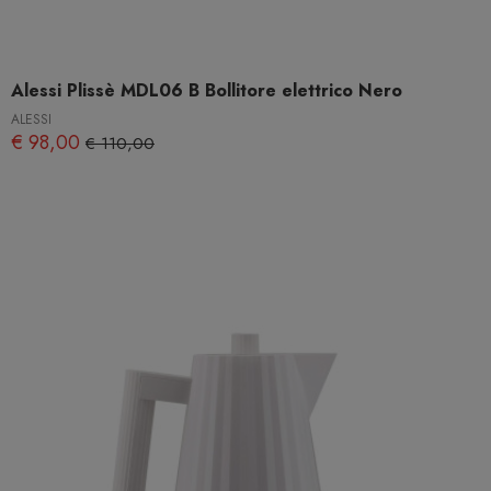
Alessi Plissè MDL06 B Bollitore elettrico Nero
ALESSI
€ 98,00
€ 110,00