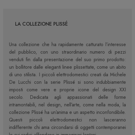
LA COLLEZIONE PLISSÉ
Una collezione che ha rapidamente catturato l’interesse
del pubblico, con uno straordinario numero di pezzi
venduti fin dalla presentazione del suo primo prodotto:
un bollitore dalle eleganti linee plissettate, come un abito
di uno stilista. I piccoli elettrodomestici creati da Michele
De Lucchi con la serie Plissé si sono indubbiamente
imposti come vere e proprie icone del design XXI
secolo. Dedicata agli appassionati delle forme
intramontabili, nel design, nell’arte, come nella moda, la
collezione Plissé ha un’anima e un aspetto inconfondibile.
Questi piccoli elettrodomestici non lasceranno
indifferente chi ama circondarsi di oggetti contemporanei
le cui radici affondano in immaginari lontani.