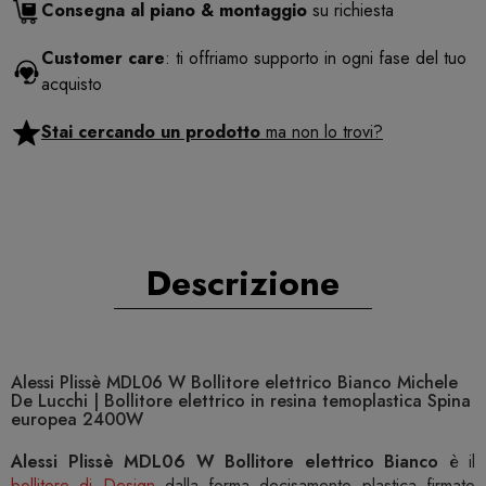
Consegna al piano & montaggio
su richiesta
Customer care
: ti offriamo supporto in ogni fase del tuo
acquisto
Stai cercando un prodotto
ma non lo trovi?
Descrizione
Alessi Plissè MDL06 W Bollitore elettrico Bianco Michele
De Lucchi | Bollitore elettrico in resina temoplastica Spina
europea 2400W
Alessi Plissè MDL06 W Bollitore elettrico Bianco
è il
bollitore di Design
dalla forma decisamente plastica firmato