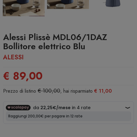
Alessi Plissè MDL06/1DAZ
Bollitore elettrico Blu
ALESSI
€ 89,00
€ 100,00
Prezzo di listino
, hai risparmiato
€ 11,00