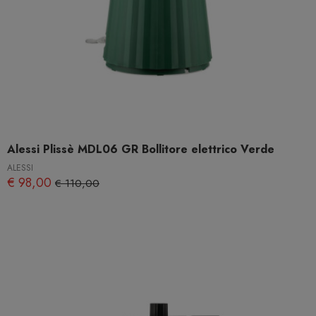
Alessi Plissè MDL06 GR Bollitore elettrico Verde
ALESSI
€ 98,00
€ 110,00