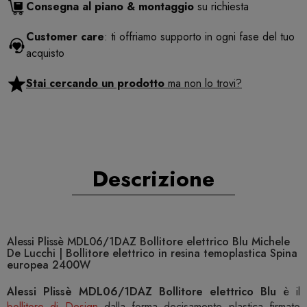
Consegna al piano & montaggio
su richiesta
Customer care
: ti offriamo supporto in ogni fase del tuo
acquisto
Stai cercando un prodotto
ma non lo trovi?
Descrizione
Alessi Plissè MDL06/1DAZ Bollitore elettrico Blu Michele
De Lucchi | Bollitore elettrico in resina temoplastica Spina
europea 2400W
Alessi Plissè MDL06/1DAZ Bollitore elettrico Blu
è il
bollitore di Design
dalla forma decisamente plastica firmato