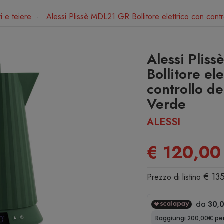
ri e teiere
Alessi Plissè MDL21 GR Bollitore elettrico con cont
Alessi Plis
Bollitore el
controllo d
Verde
ALESSI
€ 120,00
€ 13
Prezzo di listino