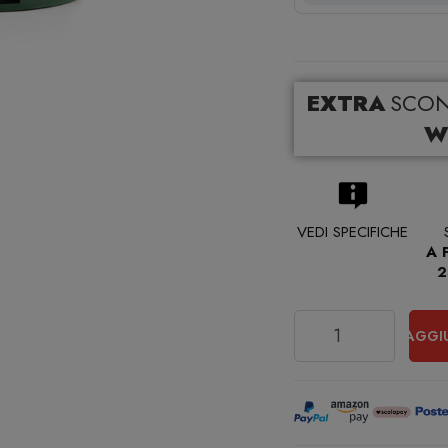
EXTRA
SCO
W
VEDI SPECIFICHE
A 
2
Quantità
AGGI