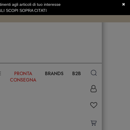
nenti agli articoli di tuo interesse
✖
SERVIZIO CLIENTI +39.0773.470.562
LI SCOPI SOPRA CITATI
E
PRONTA
BRANDS
B2B
CONSEGNA