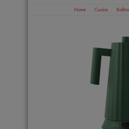
Home
Cucina
Bollito