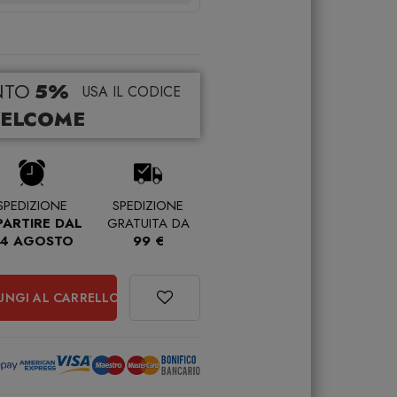
NTO
5%
USA IL CODICE
ELCOME
SPEDIZIONE
SPEDIZIONE
PARTIRE DAL
GRATUITA DA
4 AGOSTO
99 €
UNGI AL CARRELLO