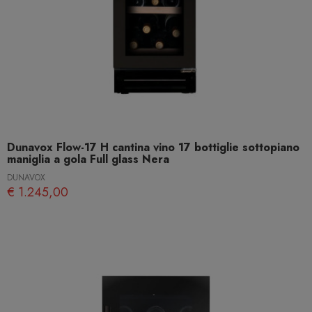
Dunavox Flow-17 H cantina vino 17 bottiglie sottopiano
maniglia a gola Full glass Nera
DUNAVOX
€ 1.245,00