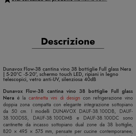
Descrizione
Dunavox Flow-38 cantina vino 38 bottiglie Full glass Nera
| 5-20°C -5-20°, schermo touch LED, ripiani in legno
telescopici, vetro anti-UV, silenziosa 40dB
Dunavox Flow-38 cantina vino 38 bottiglie Full glass
Nera
è la
cantinetta vini di design
con refrigerazione vino
doppia zona compatta con elegante integrazione sottopiano
da 50 cm. I modelli DUNAVOX DAUF-38.100DB, DAUF-
38.100DSS, DAUF-38.100DMB e DAUF-38.100DC sono
cantinette da incasso sottopiano dual zone da 38 bottiglie,
820 × 495 × 575 mm, pensate per cucine contemporanee,