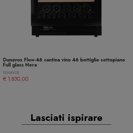
Dunavox Flow-46 cantina vino 46 bottiglie sottopiano
Full glass Nera
DUNAVOX
€ 1.830,00
Lasciati ispirare