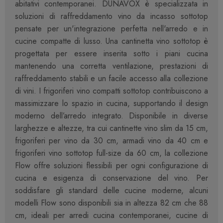
abitativi contemporanei. DUNAVOX è specializzata in
soluzioni di raffreddamento vino da incasso sottotop
pensate per un'integrazione perfetta nell'arredo e in
cucine compatte di lusso. Una cantinetta vino sottotop è
progettata per essere inserita sotto i piani cucina
mantenendo una corretta ventilazione, prestazioni di
raffreddamento stabili e un facile accesso alla collezione
di vini. I frigoriferi vino compatti sottotop contribuiscono a
massimizzare lo spazio in cucina, supportando il design
moderno dell’arredo integrato. Disponibile in diverse
larghezze e altezze, tra cui cantinette vino slim da 15 cm,
frigoriferi per vino da 30 cm, armadi vino da 40 cm e
frigoriferi vino sottotop full-size da 60 cm, la collezione
Flow offre soluzioni flessibili per ogni configurazione di
cucina e esigenza di conservazione del vino. Per
soddisfare gli standard delle cucine moderne, alcuni
modelli Flow sono disponibili sia in altezza 82 cm che 88
cm, ideali per arredi cucina contemporanei, cucine di