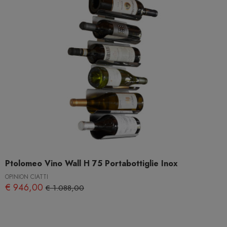
Ptolomeo Vino Wall H 75 Portabottiglie Inox
OPINION CIATTI
€ 946,00
€ 1.088,00