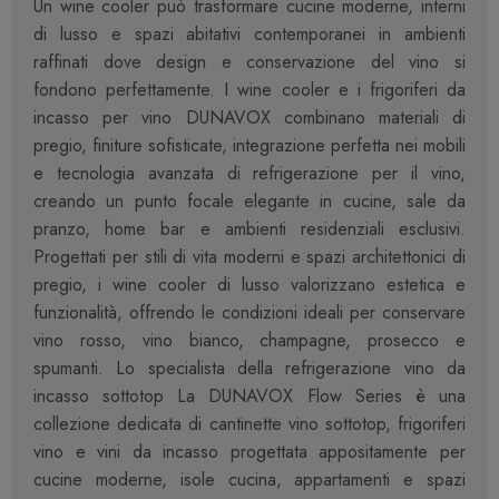
Un wine cooler può trasformare cucine moderne, interni
di lusso e spazi abitativi contemporanei in ambienti
raffinati dove design e conservazione del vino si
fondono perfettamente. I wine cooler e i frigoriferi da
incasso per vino DUNAVOX combinano materiali di
pregio, finiture sofisticate, integrazione perfetta nei mobili
e tecnologia avanzata di refrigerazione per il vino,
creando un punto focale elegante in cucine, sale da
pranzo, home bar e ambienti residenziali esclusivi.
Progettati per stili di vita moderni e spazi architettonici di
pregio, i wine cooler di lusso valorizzano estetica e
funzionalità, offrendo le condizioni ideali per conservare
vino rosso, vino bianco, champagne, prosecco e
spumanti. Lo specialista della refrigerazione vino da
incasso sottotop La DUNAVOX Flow Series è una
collezione dedicata di cantinette vino sottotop, frigoriferi
vino e vini da incasso progettata appositamente per
cucine moderne, isole cucina, appartamenti e spazi