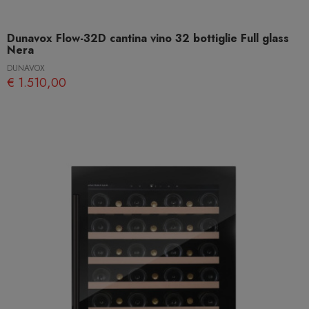
Dunavox Flow-32D cantina vino 32 bottiglie Full glass
Nera
DUNAVOX
€ 1.510,00