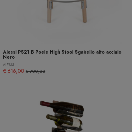
Alessi PS21 B Poele High Stool Sgabello alto acciaio
Nero
ALESSI
€ 616,00
€ 700,00