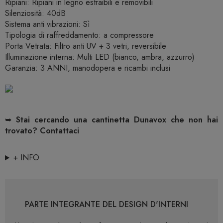
Ripiani: Ripiani in legno estraibili e removibili
Silenziosità: 40dB
Sistema anti vibrazioni: Sì
Tipologia di raffreddamento: a compressore
Porta Vetrata: Filtro anti UV + 3 vetri, reversibile
Illuminazione interna: Multi LED (bianco, ambra, azzurro)
Garanzia: 3 ANNI, manodopera e ricambi inclusi
➥
Stai cercando una cantinetta Dunavox che non hai
trovato? Contattaci
+ INFO
PARTE INTEGRANTE DEL DESIGN D'INTERNI