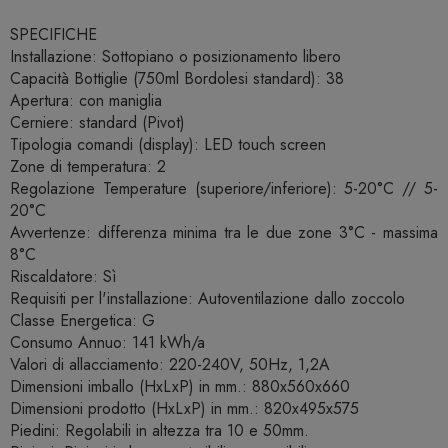
SPECIFICHE
Installazione: Sottopiano o posizionamento libero
Capacità Bottiglie (750ml Bordolesi standard): 38
Apertura: con maniglia
Cerniere: standard (Pivot)
Tipologia comandi (display): LED touch screen
Zone di temperatura: 2
Regolazione Temperature (superiore/inferiore): 5-20°C // 5-
20°C
Avvertenze: differenza minima tra le due zone 3°C - massima
8°C
Riscaldatore: Sì
Requisiti per l'installazione: Autoventilazione dallo zoccolo
Classe Energetica: G
Consumo Annuo: 141 kWh/a
Valori di allacciamento: 220-240V, 50Hz, 1,2A
Dimensioni imballo (HxLxP) in mm.: 880x560x660
Dimensioni prodotto (HxLxP) in mm.: 820x495x575
Piedini: Regolabili in altezza tra 10 e 50mm.