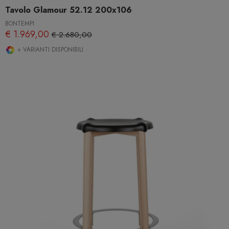
Tavolo Glamour 52.12 200x106
BONTEMPI
€ 1.969,00
€ 2.680,00
+ VARIANTI DISPONIBILI