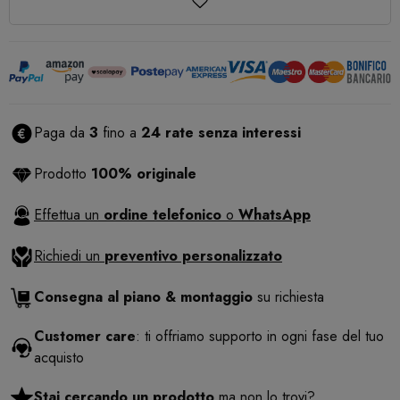
Paga da
3
fino a
24 rate senza interessi
Prodotto
100% originale
Effettua un
ordine telefonico
o
WhatsApp
Richiedi un
preventivo personalizzato
Consegna al piano & montaggio
su richiesta
Customer care
: ti offriamo supporto in ogni fase del tuo
acquisto
Stai cercando un prodotto
ma non lo trovi?