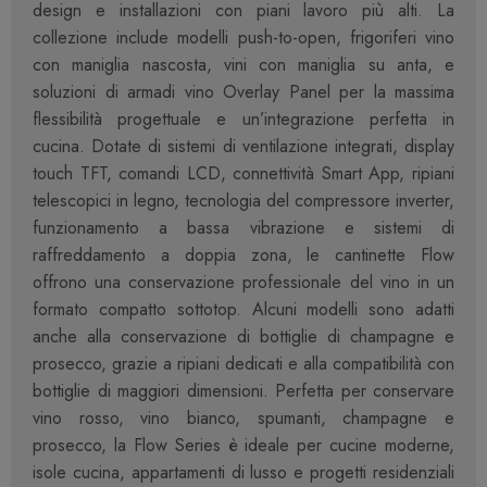
design e installazioni con piani lavoro più alti. La
collezione include modelli push-to-open, frigoriferi vino
con maniglia nascosta, vini con maniglia su anta, e
soluzioni di armadi vino Overlay Panel per la massima
flessibilità progettuale e un’integrazione perfetta in
cucina. Dotate di sistemi di ventilazione integrati, display
touch TFT, comandi LCD, connettività Smart App, ripiani
telescopici in legno, tecnologia del compressore inverter,
funzionamento a bassa vibrazione e sistemi di
raffreddamento a doppia zona, le cantinette Flow
offrono una conservazione professionale del vino in un
formato compatto sottotop. Alcuni modelli sono adatti
anche alla conservazione di bottiglie di champagne e
prosecco, grazie a ripiani dedicati e alla compatibilità con
bottiglie di maggiori dimensioni. Perfetta per conservare
vino rosso, vino bianco, spumanti, champagne e
prosecco, la Flow Series è ideale per cucine moderne,
isole cucina, appartamenti di lusso e progetti residenziali