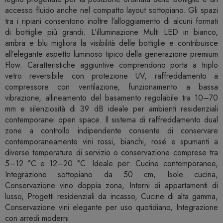
accesso fluido anche nel compatto layout sottopiano. Gli spazi
tra i ripiani consentono inoltre l’alloggiamento di alcuni formati
di bottiglie più grandi. L’illuminazione Multi LED in bianco,
ambra e blu migliora la visibilità delle bottiglie e contribuisce
all’elegante aspetto luminoso tipico della generazione premium
Flow. Caratteristiche aggiuntive comprendono porta a triplo
vetro reversibile con protezione UV, raffreddamento a
compressore con ventilazione, funzionamento a bassa
vibrazione, allineamento del basamento regolabile tra 10–70
mm e silenziosità di 39 dB ideale per ambienti residenziali
contemporanei open space. Il sistema di raffreddamento dual
zone a controllo indipendente consente di conservare
contemporaneamente vini rossi, bianchi, rosé e spumanti a
diverse temperature di servizio o conservazione comprese tra
5–12 °C e 12–20 °C. Ideale per: Cucine contemporanee,
Integrazione sottopiano da 50 cm, Isole cucina,
Conservazione vino doppia zona, Interni di appartamenti di
lusso, Progetti residenziali da incasso, Cucine di alta gamma,
Conservazione vini elegante per uso quotidiano, Integrazione
con arredi moderni.