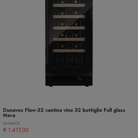
Dunavox Flow-32 cantina vino 32 bottiglie Full glass
Nera
DUNAVOX
€ 1.417,00