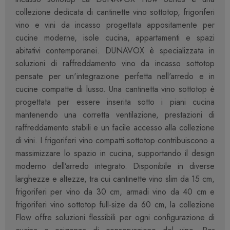
collezione dedicata di cantinette vino sottotop, frigoriferi
vino e vini da incasso progettata appositamente per
cucine moderne, isole cucina, appartamenti e spazi
abitativi contemporanei. DUNAVOX è specializzata in
soluzioni di raffreddamento vino da incasso sottotop
pensate per un'integrazione perfetta nell'arredo e in
cucine compatte di lusso. Una cantinetta vino sottotop è
progettata per essere inserita sotto i piani cucina
mantenendo una corretta ventilazione, prestazioni di
raffreddamento stabili e un facile accesso alla collezione
di vini. I frigoriferi vino compatti sottotop contribuiscono a
massimizzare lo spazio in cucina, supportando il design
moderno dell’arredo integrato. Disponibile in diverse
larghezze e altezze, tra cui cantinette vino slim da 15 cm,
frigoriferi per vino da 30 cm, armadi vino da 40 cm e
frigoriferi vino sottotop full-size da 60 cm, la collezione
Flow offre soluzioni flessibili per ogni configurazione di