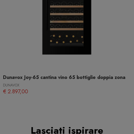
Dunavox Joy-65 cantina vino 65 bottiglie doppia zona
DUNAVOX
€ 2.897,00
Lasciati ispirare