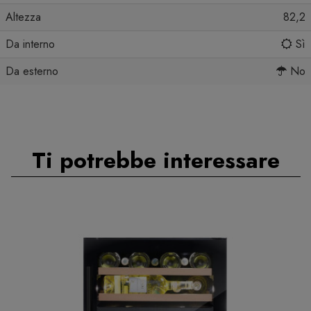
Altezza
82,2
Da interno
Sì
Da esterno
No
Ti potrebbe interessare