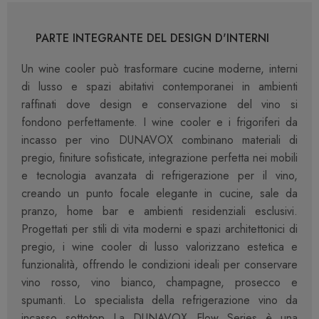
PARTE INTEGRANTE DEL DESIGN D'INTERNI
Un wine cooler può trasformare cucine moderne, interni
di lusso e spazi abitativi contemporanei in ambienti
raffinati dove design e conservazione del vino si
fondono perfettamente. I wine cooler e i frigoriferi da
incasso per vino DUNAVOX combinano materiali di
pregio, finiture sofisticate, integrazione perfetta nei mobili
e tecnologia avanzata di refrigerazione per il vino,
creando un punto focale elegante in cucine, sale da
pranzo, home bar e ambienti residenziali esclusivi.
Progettati per stili di vita moderni e spazi architettonici di
pregio, i wine cooler di lusso valorizzano estetica e
funzionalità, offrendo le condizioni ideali per conservare
vino rosso, vino bianco, champagne, prosecco e
spumanti. Lo specialista della refrigerazione vino da
incasso sottotop La DUNAVOX Flow Series è una