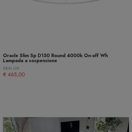
Oracle Slim Sp D150 Round 4000k On-off Wh
Lampada a sospensione
IDEAL LUX
€ 465,00