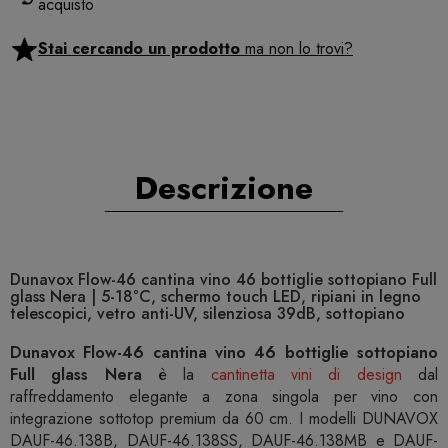
acquisto
Stai cercando un prodotto
ma non lo trovi?
Descrizione
Dunavox Flow-46 cantina vino 46 bottiglie sottopiano Full
glass Nera | 5-18°C, schermo touch LED, ripiani in legno
telescopici, vetro anti-UV, silenziosa 39dB, sottopiano
Dunavox Flow-46 cantina vino 46 bottiglie sottopiano
Full glass Nera
è la
cantinetta vini di design
dal
raffreddamento elegante a zona singola per vino con
integrazione sottotop premium da 60 cm. I modelli DUNAVOX
DAUF-46.138B, DAUF-46.138SS, DAUF-46.138MB e DAUF-