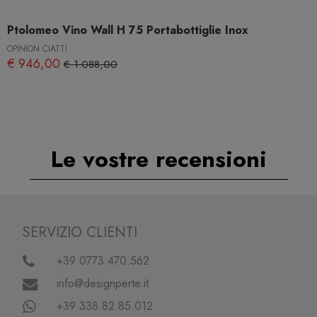
Ptolomeo Vino Wall H 75 Portabottiglie Inox
OPINION CIATTI
€ 946,00
€ 1.088,00
Le vostre recensioni
SERVIZIO CLIENTI
+39 0773.470.562
info@designperte.it
+39 338.82.85.012