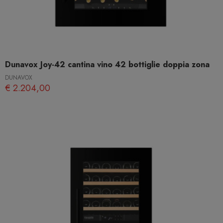
Dunavox Joy-42 cantina vino 42 bottiglie doppia zona
DUNAVOX
€ 2.204,00