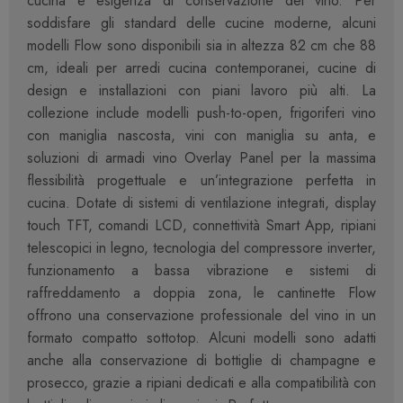
cucina e esigenza di conservazione del vino. Per
soddisfare gli standard delle cucine moderne, alcuni
modelli Flow sono disponibili sia in altezza 82 cm che 88
cm, ideali per arredi cucina contemporanei, cucine di
design e installazioni con piani lavoro più alti. La
collezione include modelli push-to-open, frigoriferi vino
con maniglia nascosta, vini con maniglia su anta, e
soluzioni di armadi vino Overlay Panel per la massima
flessibilità progettuale e un’integrazione perfetta in
cucina. Dotate di sistemi di ventilazione integrati, display
touch TFT, comandi LCD, connettività Smart App, ripiani
telescopici in legno, tecnologia del compressore inverter,
funzionamento a bassa vibrazione e sistemi di
raffreddamento a doppia zona, le cantinette Flow
offrono una conservazione professionale del vino in un
formato compatto sottotop. Alcuni modelli sono adatti
anche alla conservazione di bottiglie di champagne e
prosecco, grazie a ripiani dedicati e alla compatibilità con