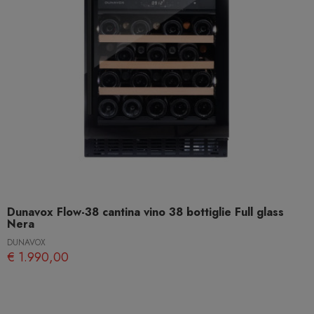
Dunavox Flow-38 cantina vino 38 bottiglie Full glass
Nera
DUNAVOX
€ 1.990,00