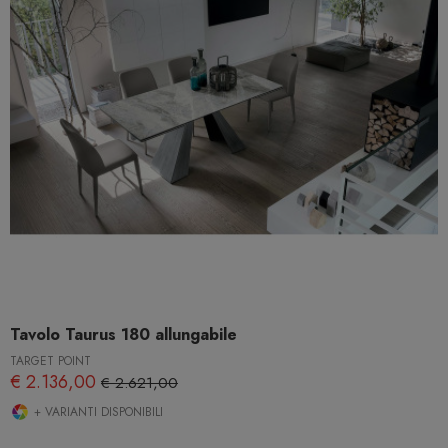
Tavolo Taurus 180 allungabile
TARGET POINT
€ 2.136,00
€ 2.621,00
+ VARIANTI DISPONIBILI