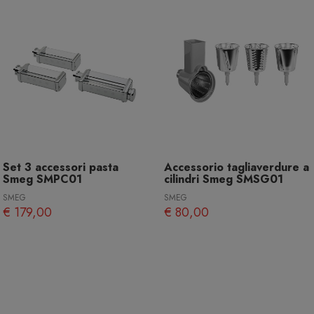
Set 3 accessori pasta
Accessorio tagliaverdure a
Smeg SMPC01
cilindri Smeg SMSG01
SMEG
SMEG
€ 179,00
€ 80,00