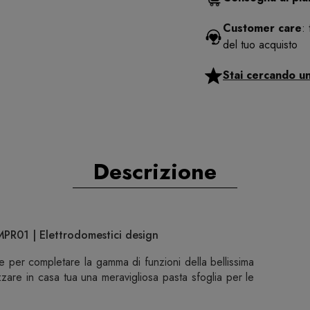
Customer care
:
del tuo acquisto
Stai cercando u
Descrizione
MPR01 | Elettrodomestici design
e per completare la gamma di funzioni della bellissima
zzare in casa tua una meravigliosa pasta sfoglia per le