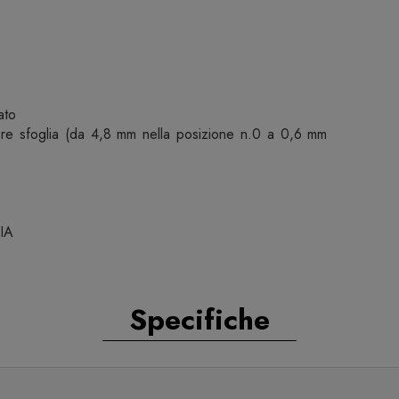
ato
ssore sfoglia (da 4,8 mm nella posizione n.0 a 0,6 mm
IA
Specifiche