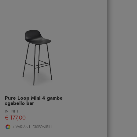
Pure Loop Mini 4 gambe
sgabello bar
INFINITI
€ 177,00
+ VARIANTI DISPONIBILI