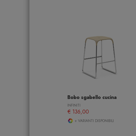
Bobo sgabello cucina
INFINITI
€ 136,00
+ VARIANTI DISPONIBILI