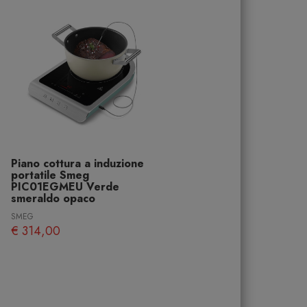
Piano cottura a induzione
portatile Smeg
PIC01EGMEU Verde
smeraldo opaco
SMEG
€ 314,00