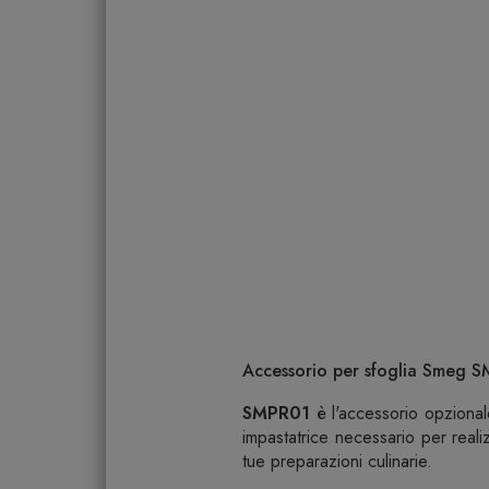
Accessorio per sfoglia Smeg S
SMPR01
è l'accessorio opzional
impastatrice necessario per reali
tue preparazioni culinarie.