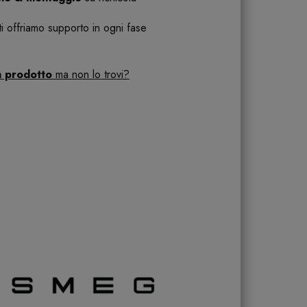
 ti offriamo supporto in ogni fase
n prodotto
ma non lo trovi?