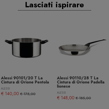
Lasciati ispirare
Alessi 90101/20 T La
Alessi 90110/28 T La
Cintura di Orione Pentola
Cintura di Orione Padella
lionese
ALESSI
€ 140,00
ALESSI
€ 175,00
€ 148,00
€ 185,00