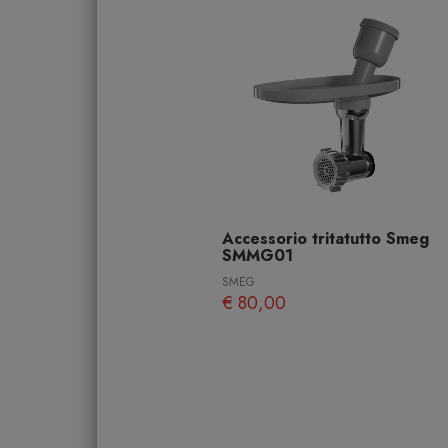
Accessorio tritatutto Smeg
SMMG01
SMEG
€ 80,00