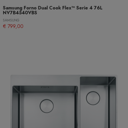
Samsung Forno Dual Cook Flex™ Serie 4 76L
NV7B4540VBS
SAMSUNG
€ 799,00