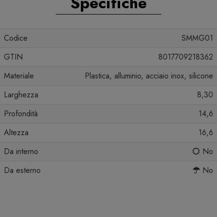
Specifiche
Codice
SMMG01
GTIN
8017709218362
Materiale
Plastica, alluminio, acciaio inox, silicone
Larghezza
8,30
Profondità
14,6
Altezza
16,6
Da interno
No
Da esterno
No