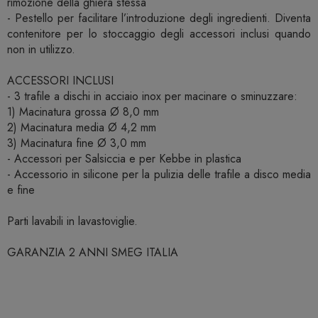
rimozione della ghiera stessa
- Pestello per facilitare l’introduzione degli ingredienti. Diventa
contenitore per lo stoccaggio degli accessori inclusi quando
non in utilizzo.
ACCESSORI INCLUSI
- 3 trafile a dischi in acciaio inox per macinare o sminuzzare:
1) Macinatura grossa Ø 8,0 mm
2) Macinatura media Ø 4,2 mm
3) Macinatura fine Ø 3,0 mm
- Accessori per Salsiccia e per Kebbe in plastica
- Accessorio in silicone per la pulizia delle trafile a disco media
e fine
Parti lavabili in lavastoviglie.
GARANZIA 2 ANNI SMEG ITALIA