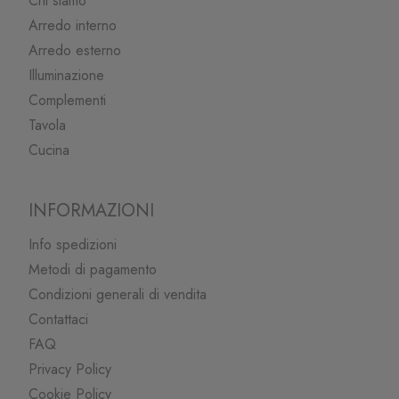
Chi siamo
Arredo interno
Arredo esterno
Illuminazione
Complementi
Tavola
Cucina
INFORMAZIONI
Info spedizioni
Metodi di pagamento
Condizioni generali di vendita
Contattaci
FAQ
Privacy Policy
Cookie Policy