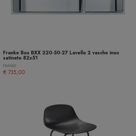
Franke Box BXX 220-50-27 Lavello 2 vasche inox
satinato 82x51
FRANKE
€ 735,00