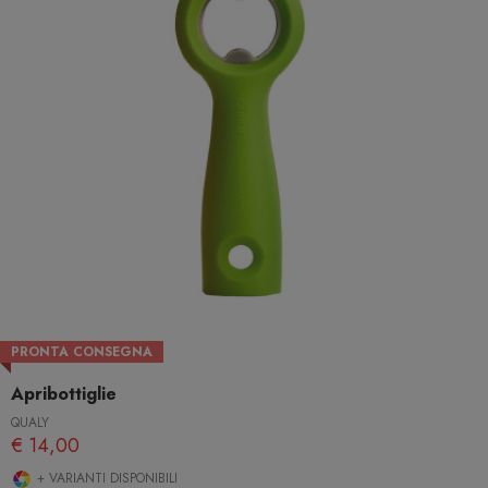
PRONTA CONSEGNA
Apribottiglie
QUALY
€ 14,00
+ VARIANTI DISPONIBILI