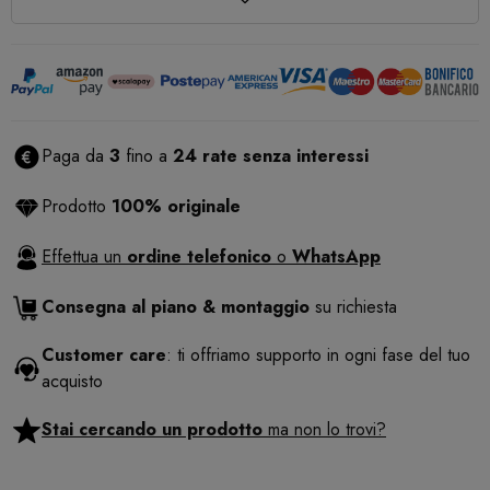
Paga da
3
fino a
24 rate senza interessi
Prodotto
100% originale
Effettua un
ordine telefonico
o
WhatsApp
Consegna al piano & montaggio
su richiesta
Customer care
: ti offriamo supporto in ogni fase del tuo
acquisto
Stai cercando un prodotto
ma non lo trovi?