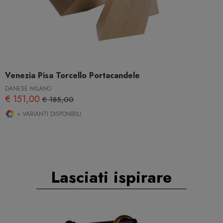
Venezia Pisa Torcello Portacandele
DANESE MILANO
€ 151,00
€ 185,00
+ VARIANTI DISPONIBILI
Lasciati ispirare