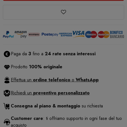
Paga da
3
fino a
24 rate senza interessi
Prodotto
100% originale
Effettua un
ordine telefonico
o
WhatsApp
Richiedi un
preventivo personalizzato
Consegna al piano & montaggio
su richiesta
Customer care
: ti offriamo supporto in ogni fase del tuo
acquisto