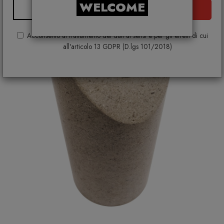
WELCOME
ISCRIVITI
Acconsento al trattamento dei dati ai sensi e per gli effetti di cui
all'articolo 13 GDPR (D.lgs 101/2018)