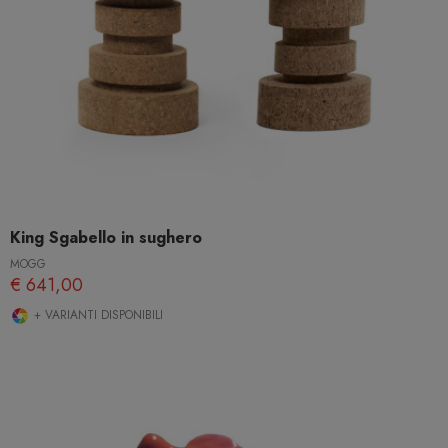
King Sgabello in sughero
MOGG
€ 641,00
+ VARIANTI DISPONIBILI