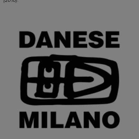
(2016).