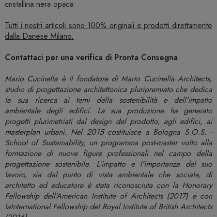
cristallina nera opaca.
Tutti i nostri articoli sono 100% originali e prodotti direttamente
dalla Danese Milano.
Contattaci per una verifica di Pronta Consegna
Mario Cucinella è il fondatore di Mario Cucinella Architects,
studio di progettazione architettonica pluripremiato che dedica
la sua ricerca ai temi della sostenibilità e dell’impatto
ambientale degli edifici. La sua produzione ha generato
progetti plurimetriati dal design del prodotto, agli edifici, ai
masterplan urbani. Nel 2015 costituisce a Bologna S.O.S. -
School of Sustainability, un programma post-master volto alla
formazione di nuove figure professionali nel campo della
progettazione sostenibile. L’impatto e l’importanza del suo
lavoro, sia dal punto di vista ambientale che sociale, di
architetto ed educatore è stata riconosciuta con la Honorary
Fellowship dell’American Institute of Architects (2017) e con
laInternational Fellowship del Royal Institute of British Architects