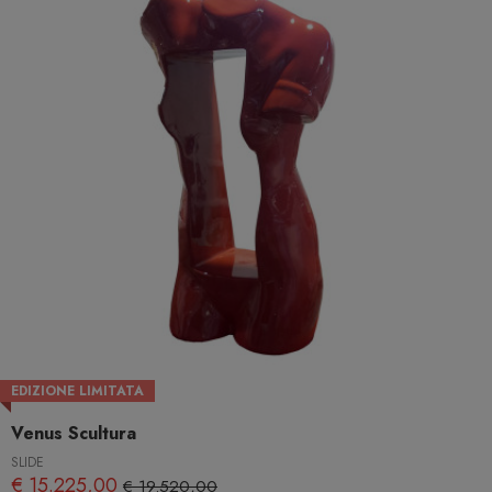
EDIZIONE LIMITATA
Venus Scultura
SLIDE
€ 15.225,00
€ 19.520,00