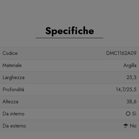
Specifiche
Codice
DMC1162A09
Materiale
Argilla
Larghezza
25,3
Profondità
14,7/25,5
Altezza
38,6
Da interno
Sì
Da esterno
No