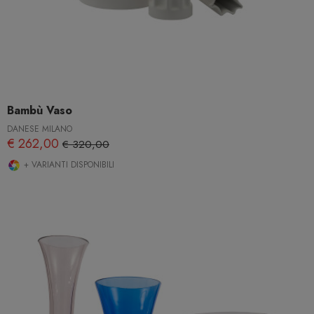
Bambù Vaso
DANESE MILANO
€ 262,00
€ 320,00
+ VARIANTI DISPONIBILI