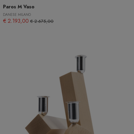
Paros M Vaso
DANESE MILANO
€ 2.193,00
€ 2.675,00