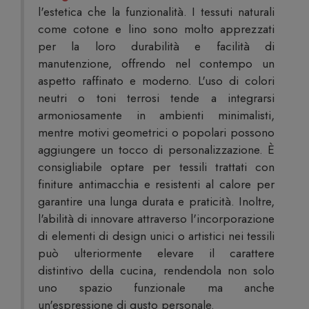
l'estetica che la funzionalità. I tessuti naturali
come cotone e lino sono molto apprezzati
per la loro durabilità e facilità di
manutenzione, offrendo nel contempo un
aspetto raffinato e moderno. L'uso di colori
neutri o toni terrosi tende a integrarsi
armoniosamente in ambienti minimalisti,
mentre motivi geometrici o popolari possono
aggiungere un tocco di personalizzazione. È
consigliabile optare per tessili trattati con
finiture antimacchia e resistenti al calore per
garantire una lunga durata e praticità. Inoltre,
l'abilità di innovare attraverso l'incorporazione
di elementi di design unici o artistici nei tessili
può ulteriormente elevare il carattere
distintivo della cucina, rendendola non solo
uno spazio funzionale ma anche
un'espressione di gusto personale.