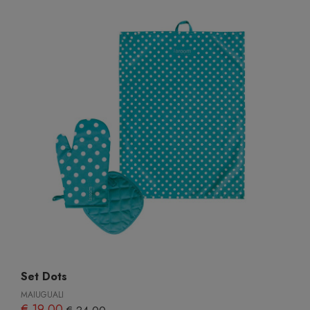
Set Dots
MAIUGUALI
€ 19,00
€ 24,00