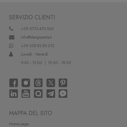
SERVIZIO CLIENTI
+39 0773.470.562
info@designperte.it
+39 338.82.85.012
Lunedì - Venerdì
9.30 - 13.00 | 15.00 - 18.00
MAPPA DEL SITO
Home page