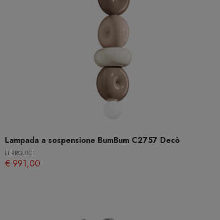
Lampada a sospensione BumBum C2757 Decò
FERROLUCE
€ 991,00