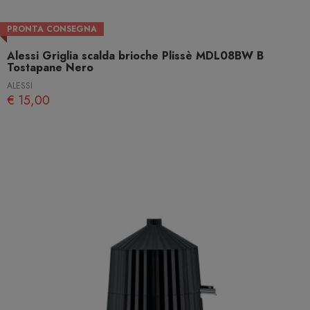
PRONTA CONSEGNA
Alessi Griglia scalda brioche Plissè MDL08BW B
Tostapane Nero
ALESSI
€ 15,00