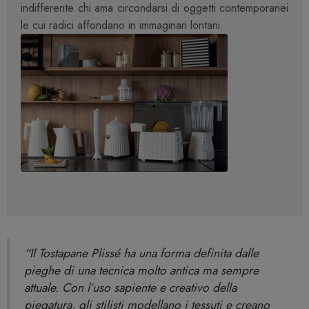
indifferente chi ama circondarsi di oggetti contemporanei
le cui radici affondano in immaginari lontani.
“Il Tostapane Plissé ha una forma definita dalle
pieghe di una tecnica molto antica ma sempre
attuale. Con l’uso sapiente e creativo della
piegatura, gli stilisti modellano i tessuti e creano