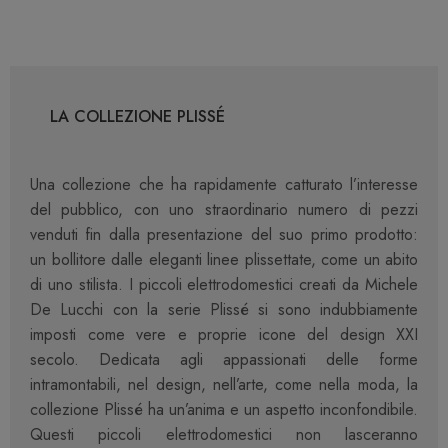
LA COLLEZIONE PLISSÉ
Una collezione che ha rapidamente catturato l’interesse
del pubblico, con uno straordinario numero di pezzi
venduti fin dalla presentazione del suo primo prodotto:
un bollitore dalle eleganti linee plissettate, come un abito
di uno stilista. I piccoli elettrodomestici creati da Michele
De Lucchi con la serie Plissé si sono indubbiamente
imposti come vere e proprie icone del design XXI
secolo. Dedicata agli appassionati delle forme
intramontabili, nel design, nell’arte, come nella moda, la
collezione Plissé ha un’anima e un aspetto inconfondibile.
Questi piccoli elettrodomestici non lasceranno