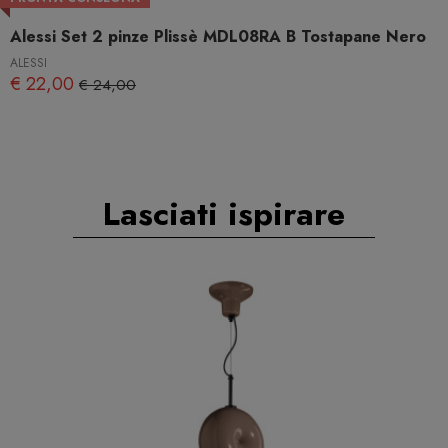
Alessi Set 2 pinze Plissè MDL08RA B Tostapane Nero
ALESSI
€ 22,00
€ 24,00
Lasciati ispirare