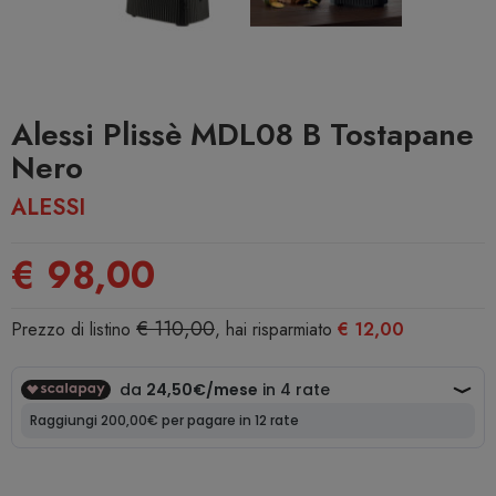
Alessi Plissè MDL08 B Tostapane
Nero
ALESSI
€ 98,00
€ 110,00
Prezzo di listino
, hai risparmiato
€ 12,00