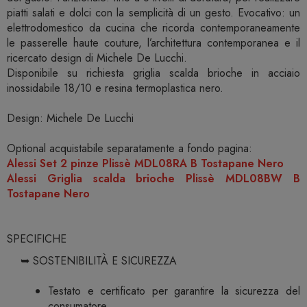
piatti salati e dolci con la semplicità di un gesto. Evocativo: un
elettrodomestico da cucina che ricorda contemporaneamente
le passerelle haute couture, l’architettura contemporanea e il
ricercato design di Michele De Lucchi.
Disponibile su richiesta griglia scalda brioche in acciaio
inossidabile 18/10 e resina termoplastica nero.
Design: Michele De Lucchi
Optional acquistabile separatamente a fondo pagina:
Alessi Set 2 pinze Plissè MDL08RA B Tostapane Nero
Alessi Griglia scalda brioche Plissè MDL08BW B
Tostapane Nero
SPECIFICHE
➥ SOSTENIBILITÀ E SICUREZZA
Testato e certificato per garantire la sicurezza del
consumatore.