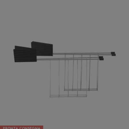
PRONTA CONSEGNA