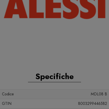
Specifiche
Codice
MDL08 B
GTIN
8003299446582