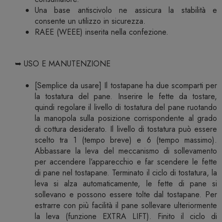
Una base antiscivolo ne assicura la stabilità e
consente un utilizzo in sicurezza.
RAEE (WEEE) inserita nella confezione.
➥ USO E MANUTENZIONE
[Semplice da usare] Il tostapane ha due scomparti per
la tostatura del pane. Inserire le fette da tostare,
quindi regolare il livello di tostatura del pane ruotando
la manopola sulla posizione corrispondente al grado
di cottura desiderato. Il livello di tostatura può essere
scelto tra 1 (tempo breve) e 6 (tempo massimo).
Abbassare la leva del meccanismo di sollevamento
per accendere l’apparecchio e far scendere le fette
di pane nel tostapane. Terminato il ciclo di tostatura, la
leva si alza automaticamente, le fette di pane si
sollevano e possono essere tolte dal tostapane. Per
estrarre con più facilità il pane sollevare ulteriormente
la leva (funzione EXTRA LIFT). Finito il ciclo di