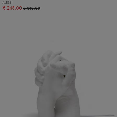
ALESSI
€ 248,00
€ 310,00