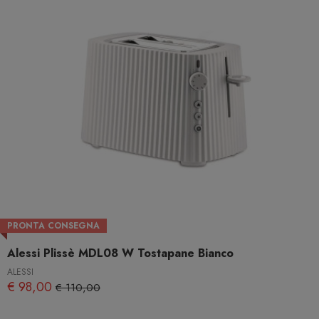
PRONTA CONSEGNA
Alessi Plissè MDL08 W Tostapane Bianco
ALESSI
€ 98,00
€ 110,00