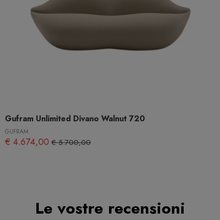
Gufram Unlimited Divano Walnut 720
GUFRAM
€ 4.674,00
€ 5.700,00
Le vostre recensioni