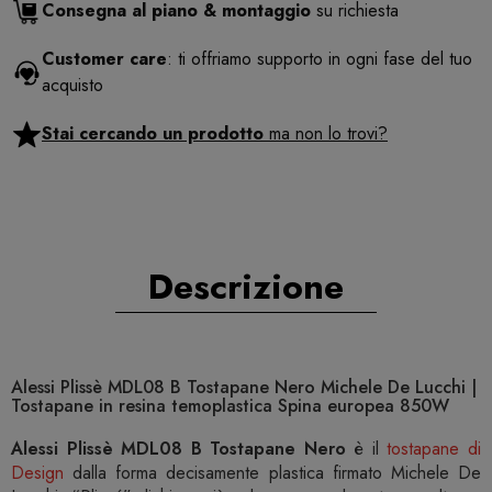
Consegna al piano & montaggio
su richiesta
Customer care
: ti offriamo supporto in ogni fase del tuo
acquisto
Stai cercando un prodotto
ma non lo trovi?
Descrizione
Alessi Plissè MDL08 B Tostapane Nero Michele De Lucchi |
Tostapane in resina temoplastica Spina europea 850W
Alessi Plissè MDL08 B Tostapane Nero
è il
tostapane di
Design
dalla forma decisamente plastica firmato Michele De