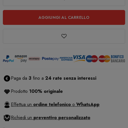
AGGIUNGI AL CARRELLO
Paga da
3
fino a
24 rate senza interessi
Prodotto
100% originale
Effettua un
ordine telefonico
o
WhatsApp
Richiedi un
preventivo personalizzato