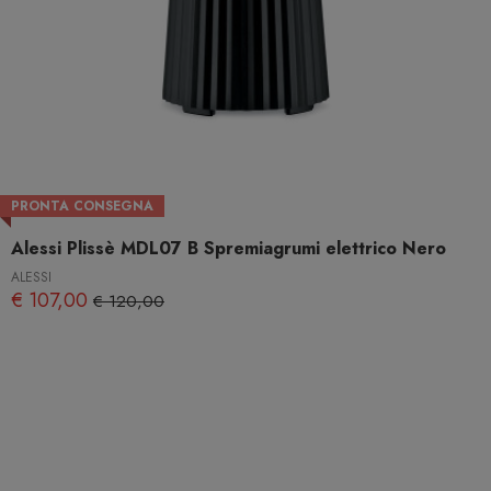
PRONTA CONSEGNA
Alessi Plissè MDL07 B Spremiagrumi elettrico Nero
ALESSI
€ 107,00
€ 120,00